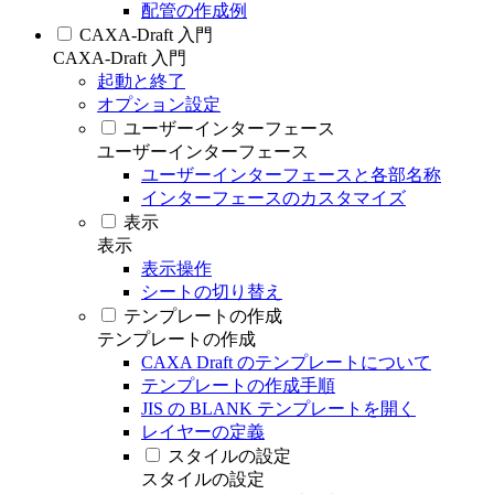
配管の作成例
CAXA-Draft 入門
CAXA-Draft 入門
起動と終了
オプション設定
ユーザーインターフェース
ユーザーインターフェース
ユーザーインターフェースと各部名称
インターフェースのカスタマイズ
表示
表示
表示操作
シートの切り替え
テンプレートの作成
テンプレートの作成
CAXA Draft のテンプレートについて
テンプレートの作成手順
JIS の BLANK テンプレートを開く
レイヤーの定義
スタイルの設定
スタイルの設定