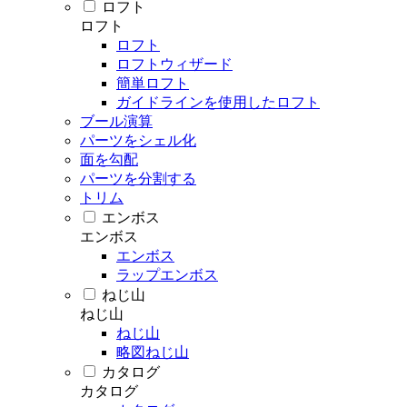
ロフト
ロフト
ロフト
ロフトウィザード
簡単ロフト
ガイドラインを使用したロフト
ブール演算
パーツをシェル化
面を勾配
パーツを分割する
トリム
エンボス
エンボス
エンボス
ラップエンボス
ねじ山
ねじ山
ねじ山
略図ねじ山
カタログ
カタログ