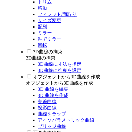
トリム
移動
フィレット/面取り
サイズ変更
配列
ミラー
軸でミラー
回転
3D曲線の拘束
3D曲線の拘束
3D曲線に寸法を指定
3D曲線に拘束を設定
オブジェクトから3D曲線を作成
オブジェクトから3D曲線を作成
3D 曲線を編集
3D 曲線を作成
交差曲線
投影曲線
曲線をラップ
アイソパラメトリック曲線
ブリッジ曲線