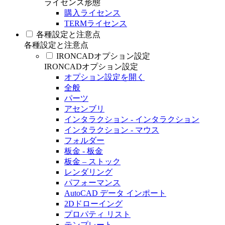
ライセンス形態
購入ライセンス
TERMライセンス
各種設定と注意点
各種設定と注意点
IRONCADオプション設定
IRONCADオプション設定
オプション設定を開く
全般
パーツ
アセンブリ
インタラクション - インタラクション
インタラクション - マウス
フォルダー
板金 - 板金
板金 – ストック
レンダリング
パフォーマンス
AutoCAD データ インポート
2Dドローイング
プロパティ リスト
テンプレート