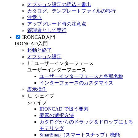
オプション設定の読込・書出
カタログ、テンプレートファイルの移行
注意点
アップグレード時の注意点
管理者として実行
IRONCAD入門
IRONCAD入門
起動と終了
オプション設定
ユーザーインターフェース
ユーザーインターフェース
ユーザーインターフェースと各部名称
インターフェースのカスタマイズ
表示操作
シェイプ
シェイプ
IRONCAD で扱う要素
要素の選択方法
カタログからのドラッグ＆ドロップによる
モデリング
SmartSnap（スマートスナップ）機能