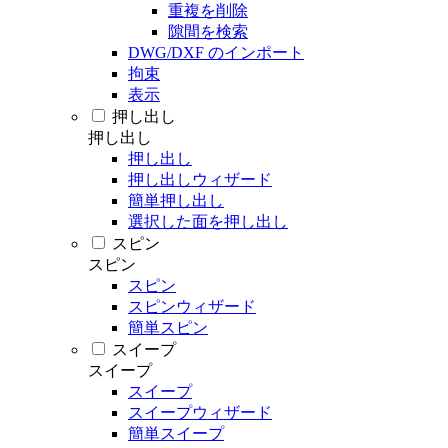
重複を削除
隙間を検索
DWG/DXF のインポート
拘束
表示
押し出し
押し出し
押し出し
押し出しウィザード
簡単押し出し
選択した面を押し出し
スピン
スピン
スピン
スピンウィザード
簡単スピン
スイープ
スイープ
スイープ
スイープウィザード
簡単スイープ