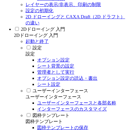
レイヤーの表示/非表示、印刷の制限
設定の初期化
2D ドローイングと CAXA Draft（2D ドラフト）
の違い
2Dドローイング 入門
2Dドローイング 入門
起動と終了
設定
設定
オプション設定
シート背景の設定
管理者として実行
オプション設定の読込・書出
シート設定
ユーザーインターフェース
ユーザーインターフェース
ユーザーインターフェースと各部名称
インターフェースのカスタマイズ
図枠テンプレート
図枠テンプレート
図枠テンプレートの保存