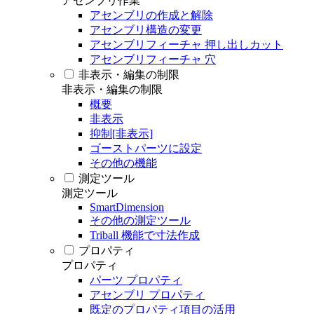
アセンブリ作業
アセンブリの作成と解除
アセンブリ構造の変更
アセンブリフィーチャ 押し出しカット
アセンブリフィーチャ 穴
非表示・編集の制限
非表示・編集の制限
概要
非表示
抑制[非表示]
ゴーストパーツに設定
その他の機能
測定ツール
測定ツール
SmartDimension
その他の測定ツール
Triball 機能で寸法作成
プロパティ
プロパティ
パーツ プロパティ
アセンブリ プロパティ
既定のプロパティ項目の活用