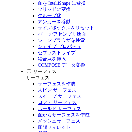
面を IntelliShape に変換
ソリッドに変換
グループ化
アンカーを移動
サイズボックスをリセット
パーツ/アセンブリ断面
シーンブラウザを検索
シェイプ プロパティ
ゼブラストライプ
結合点を挿入
COMPOSE データ変換
サーフェス
サーフェス
サーフェスを作成
スピン サーフェス
スイープ サーフェス
ロフト サーフェス
ルールド サーフェス
面からサーフェスを作成
メッシュサーフェス
面間フィレット