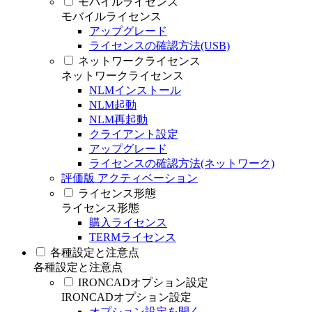
モバイルライセンス
モバイルライセンス
アップグレード
ライセンスの確認方法(USB)
ネットワークライセンス
ネットワークライセンス
NLMインストール
NLM起動
NLM再起動
クライアント設定
アップグレード
ライセンスの確認方法(ネットワーク)
評価版 アクティベーション
ライセンス形態
ライセンス形態
購入ライセンス
TERMライセンス
各種設定と注意点
各種設定と注意点
IRONCADオプション設定
IRONCADオプション設定
オプション設定を開く