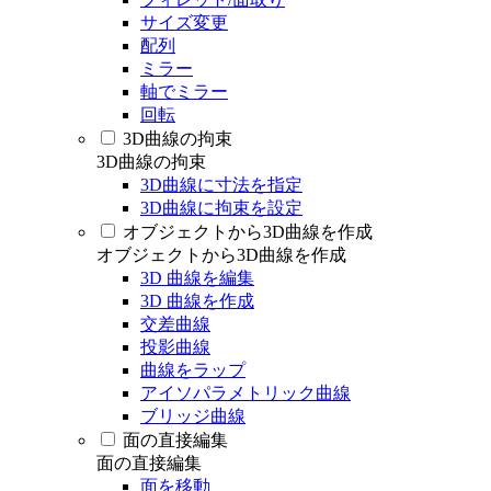
サイズ変更
配列
ミラー
軸でミラー
回転
3D曲線の拘束
3D曲線の拘束
3D曲線に寸法を指定
3D曲線に拘束を設定
オブジェクトから3D曲線を作成
オブジェクトから3D曲線を作成
3D 曲線を編集
3D 曲線を作成
交差曲線
投影曲線
曲線をラップ
アイソパラメトリック曲線
ブリッジ曲線
面の直接編集
面の直接編集
面を移動