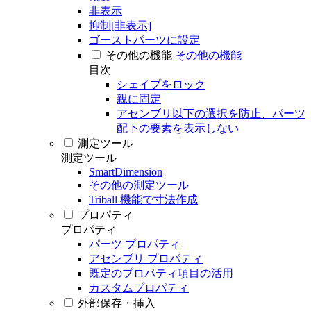
非表示
抑制[非表示]
ゴーストパーツに設定
その他の機能
その他の機能
目次
シェイプをロック
親に固定
アセンブリ以下の選択を防止、パーツ
配下の要素を表示しない
測定ツール
測定ツール
SmartDimension
その他の測定ツール
Triball 機能で寸法作成
プロパティ
プロパティ
パーツ プロパティ
アセンブリ プロパティ
既定のプロパティ項目の活用
カスタムプロパティ
外部保存・挿入