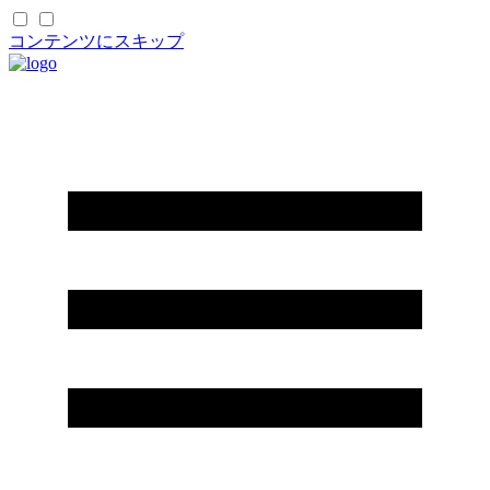
コンテンツにスキップ