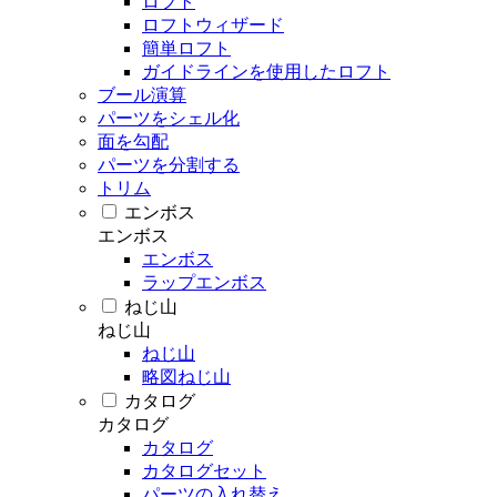
ロフト
ロフトウィザード
簡単ロフト
ガイドラインを使用したロフト
ブール演算
パーツをシェル化
面を勾配
パーツを分割する
トリム
エンボス
エンボス
エンボス
ラップエンボス
ねじ山
ねじ山
ねじ山
略図ねじ山
カタログ
カタログ
カタログ
カタログセット
パーツの入れ替え