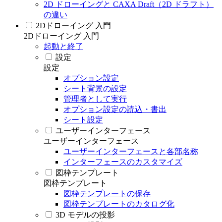
2D ドローイングと CAXA Draft（2D ドラフト）
の違い
2Dドローイング 入門
2Dドローイング 入門
起動と終了
設定
設定
オプション設定
シート背景の設定
管理者として実行
オプション設定の読込・書出
シート設定
ユーザーインターフェース
ユーザーインターフェース
ユーザーインターフェースと各部名称
インターフェースのカスタマイズ
図枠テンプレート
図枠テンプレート
図枠テンプレートの保存
図枠テンプレートのカタログ化
3D モデルの投影