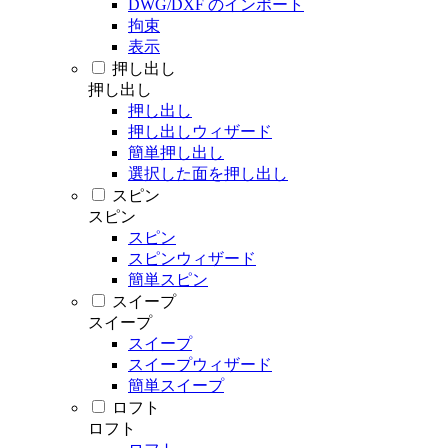
DWG/DXF のインポート
拘束
表示
押し出し
押し出し
押し出し
押し出しウィザード
簡単押し出し
選択した面を押し出し
スピン
スピン
スピン
スピンウィザード
簡単スピン
スイープ
スイープ
スイープ
スイープウィザード
簡単スイープ
ロフト
ロフト