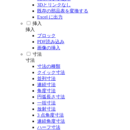
3Dとリンクなし
既存の部品表を変換する
Excel に出力
挿入
挿入
ブロック
PDF読み込み
画像の挿入
寸法
寸法
寸法の種類
クイック寸法
並列寸法
連続寸法
角度寸法
円弧長さ寸法
一括寸法
放射寸法
3 点角度寸法
連続角度寸法
ハーフ寸法