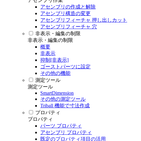
アセンブリ作業
アセンブリの作成と解除
アセンブリ構造の変更
アセンブリフィーチャ 押し出しカット
アセンブリフィーチャ 穴
非表示・編集の制限
非表示・編集の制限
概要
非表示
抑制[非表示]
ゴーストパーツに設定
その他の機能
測定ツール
測定ツール
SmartDimension
その他の測定ツール
Triball 機能で寸法作成
プロパティ
プロパティ
パーツ プロパティ
アセンブリ プロパティ
既定のプロパティ項目の活用