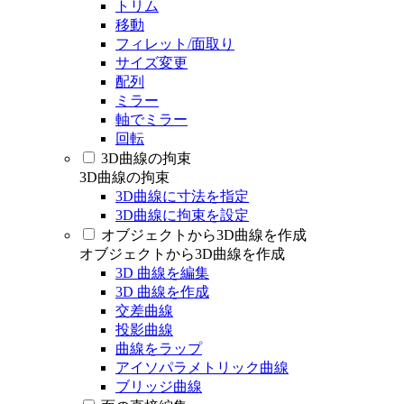
トリム
移動
フィレット/面取り
サイズ変更
配列
ミラー
軸でミラー
回転
3D曲線の拘束
3D曲線の拘束
3D曲線に寸法を指定
3D曲線に拘束を設定
オブジェクトから3D曲線を作成
オブジェクトから3D曲線を作成
3D 曲線を編集
3D 曲線を作成
交差曲線
投影曲線
曲線をラップ
アイソパラメトリック曲線
ブリッジ曲線