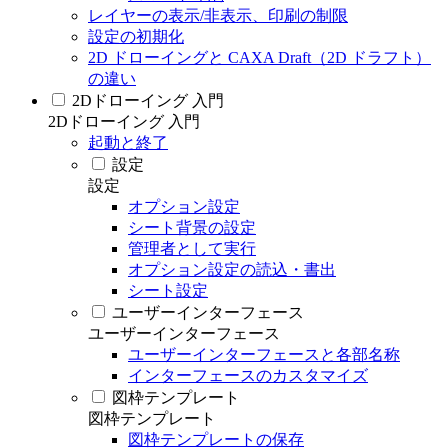
レイヤーの表示/非表示、印刷の制限
設定の初期化
2D ドローイングと CAXA Draft（2D ドラフト）
の違い
2Dドローイング 入門
2Dドローイング 入門
起動と終了
設定
設定
オプション設定
シート背景の設定
管理者として実行
オプション設定の読込・書出
シート設定
ユーザーインターフェース
ユーザーインターフェース
ユーザーインターフェースと各部名称
インターフェースのカスタマイズ
図枠テンプレート
図枠テンプレート
図枠テンプレートの保存