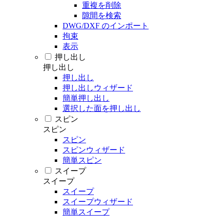
重複を削除
隙間を検索
DWG/DXF のインポート
拘束
表示
押し出し
押し出し
押し出し
押し出しウィザード
簡単押し出し
選択した面を押し出し
スピン
スピン
スピン
スピンウィザード
簡単スピン
スイープ
スイープ
スイープ
スイープウィザード
簡単スイープ