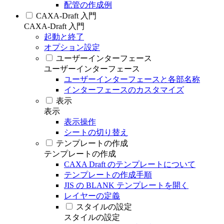
配管の作成例
CAXA-Draft 入門
CAXA-Draft 入門
起動と終了
オプション設定
ユーザーインターフェース
ユーザーインターフェース
ユーザーインターフェースと各部名称
インターフェースのカスタマイズ
表示
表示
表示操作
シートの切り替え
テンプレートの作成
テンプレートの作成
CAXA Draft のテンプレートについて
テンプレートの作成手順
JIS の BLANK テンプレートを開く
レイヤーの定義
スタイルの設定
スタイルの設定