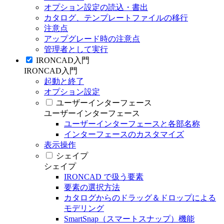
オプション設定の読込・書出
カタログ、テンプレートファイルの移行
注意点
アップグレード時の注意点
管理者として実行
IRONCAD入門
IRONCAD入門
起動と終了
オプション設定
ユーザーインターフェース
ユーザーインターフェース
ユーザーインターフェースと各部名称
インターフェースのカスタマイズ
表示操作
シェイプ
シェイプ
IRONCAD で扱う要素
要素の選択方法
カタログからのドラッグ＆ドロップによる
モデリング
SmartSnap（スマートスナップ）機能