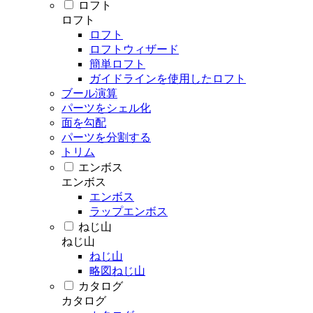
ロフト
ロフト
ロフト
ロフトウィザード
簡単ロフト
ガイドラインを使用したロフト
ブール演算
パーツをシェル化
面を勾配
パーツを分割する
トリム
エンボス
エンボス
エンボス
ラップエンボス
ねじ山
ねじ山
ねじ山
略図ねじ山
カタログ
カタログ