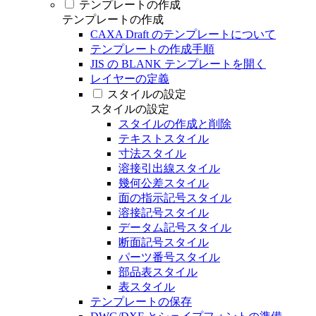
テンプレートの作成
テンプレートの作成
CAXA Draft のテンプレートについて
テンプレートの作成手順
JIS の BLANK テンプレートを開く
レイヤーの定義
スタイルの設定
スタイルの設定
スタイルの作成と削除
テキストスタイル
寸法スタイル
溶接引出線スタイル
幾何公差スタイル
面の指示記号スタイル
溶接記号スタイル
データム記号スタイル
断面記号スタイル
パーツ番号スタイル
部品表スタイル
表スタイル
テンプレートの保存