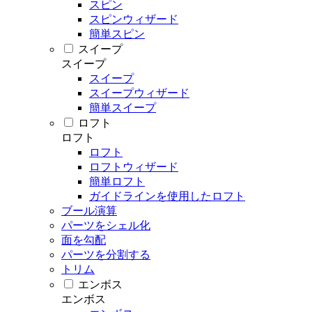
スピン
スピンウィザード
簡単スピン
スイープ
スイープ
スイープ
スイープウィザード
簡単スイープ
ロフト
ロフト
ロフト
ロフトウィザード
簡単ロフト
ガイドラインを使用したロフト
ブール演算
パーツをシェル化
面を勾配
パーツを分割する
トリム
エンボス
エンボス