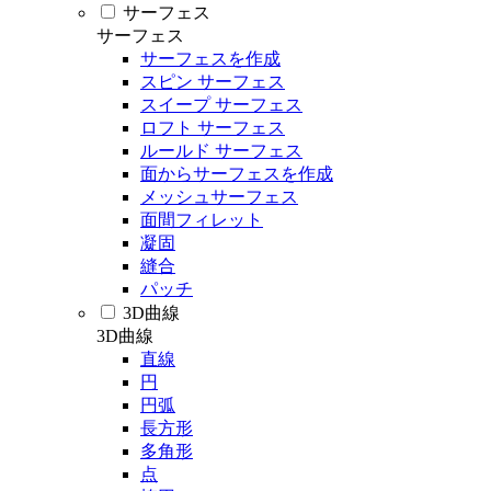
サーフェス
サーフェス
サーフェスを作成
スピン サーフェス
スイープ サーフェス
ロフト サーフェス
ルールド サーフェス
面からサーフェスを作成
メッシュサーフェス
面間フィレット
凝固
縫合
パッチ
3D曲線
3D曲線
直線
円
円弧
長方形
多角形
点