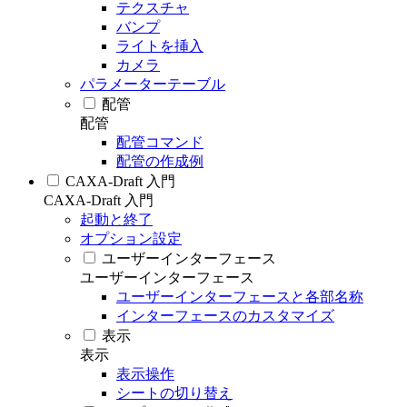
テクスチャ
バンプ
ライトを挿入
カメラ
パラメーターテーブル
配管
配管
配管コマンド
配管の作成例
CAXA-Draft 入門
CAXA-Draft 入門
起動と終了
オプション設定
ユーザーインターフェース
ユーザーインターフェース
ユーザーインターフェースと各部名称
インターフェースのカスタマイズ
表示
表示
表示操作
シートの切り替え