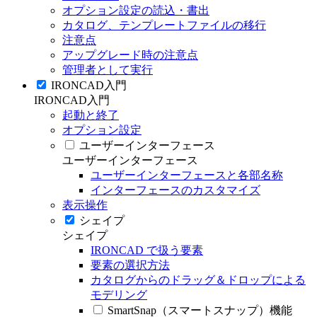
オプション設定の読込・書出
カタログ、テンプレートファイルの移行
注意点
アップグレード時の注意点
管理者として実行
IRONCAD入門
IRONCAD入門
起動と終了
オプション設定
ユーザーインターフェース
ユーザーインターフェース
ユーザーインターフェースと各部名称
インターフェースのカスタマイズ
表示操作
シェイプ
シェイプ
IRONCAD で扱う要素
要素の選択方法
カタログからのドラッグ＆ドロップによる
モデリング
SmartSnap（スマートスナップ）機能