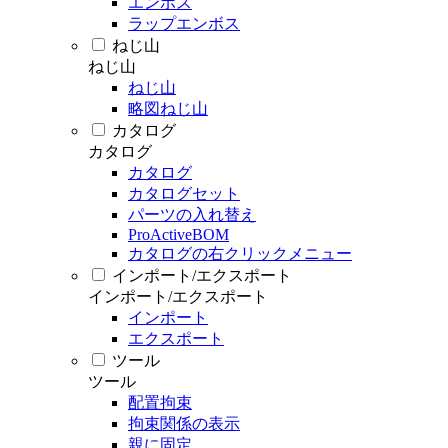
エンボス
ラップエンボス
ねじ山
ねじ山
ねじ山
略図ねじ山
カタログ
カタログ
カタログ
カタログセット
パーツの入れ替え
ProActiveBOM
カタログの右クリックメニュー
インポート/エクスポート
インポート/エクスポート
インポート
エクスポート
ツール
ツール
配置拘束
拘束関係の表示
親に固定