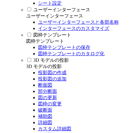
シート設定
ユーザーインターフェース
ユーザーインターフェース
ユーザーインターフェースと各部名称
インターフェースのカスタマイズ
図枠テンプレート
図枠テンプレート
図枠テンプレートの保存
図枠テンプレートのカタログ化
3D モデルの投影
3D モデルの投影
投影図の作成
投影図の追加
断面図
部分断面
図の更新
図枠の変更
破断面
補助図
詳細図
カスタム詳細図