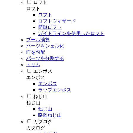
ロフト
ロフト
ロフト
ロフトウィザード
簡単ロフト
ガイドラインを使用したロフト
ブール演算
パーツをシェル化
面を勾配
パーツを分割する
トリム
エンボス
エンボス
エンボス
ラップエンボス
ねじ山
ねじ山
ねじ山
略図ねじ山
カタログ
カタログ