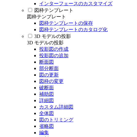
インターフェースのカスタマイズ
図枠テンプレート
図枠テンプレート
図枠テンプレートの保存
図枠テンプレートのカタログ化
3D モデルの投影
3D モデルの投影
投影図の作成
投影図の追加
断面図
部分断面
図の更新
図枠の変更
破断面
補助図
詳細図
カスタム詳細図
全体図
図のトリミング
省略図
編集