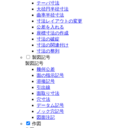
テーパ寸法
大径円半径寸法
曲率半径寸法
寸法レイアウトの変更
公差を入れる
座標寸法の作成
寸法の破綻
寸法の関連付け
寸法の整列
製図記号
製図記号
幾何公差
面の指示記号
溶接記号
引出線
面取り寸法
穴寸法
データム記号
ノック穴記号
図面注記
作図