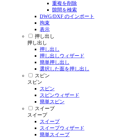
重複を削除
隙間を検索
DWG/DXF のインポート
拘束
表示
押し出し
押し出し
押し出し
押し出しウィザード
簡単押し出し
選択した面を押し出し
スピン
スピン
スピン
スピンウィザード
簡単スピン
スイープ
スイープ
スイープ
スイープウィザード
簡単スイープ