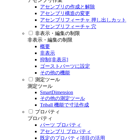
アセンブリ作業
アセンブリの作成と解除
アセンブリ構造の変更
アセンブリフィーチャ 押し出しカット
アセンブリフィーチャ 穴
非表示・編集の制限
非表示・編集の制限
概要
非表示
抑制[非表示]
ゴーストパーツに設定
その他の機能
測定ツール
測定ツール
SmartDimension
その他の測定ツール
Triball 機能で寸法作成
プロパティ
プロパティ
パーツ プロパティ
アセンブリ プロパティ
既定のプロパティ項目の活用