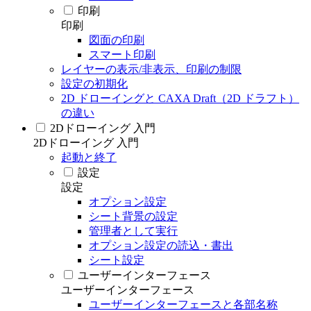
印刷
印刷
図面の印刷
スマート印刷
レイヤーの表示/非表示、印刷の制限
設定の初期化
2D ドローイングと CAXA Draft（2D ドラフト）
の違い
2Dドローイング 入門
2Dドローイング 入門
起動と終了
設定
設定
オプション設定
シート背景の設定
管理者として実行
オプション設定の読込・書出
シート設定
ユーザーインターフェース
ユーザーインターフェース
ユーザーインターフェースと各部名称