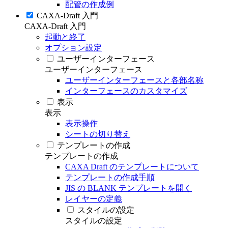
配管の作成例
CAXA-Draft 入門
CAXA-Draft 入門
起動と終了
オプション設定
ユーザーインターフェース
ユーザーインターフェース
ユーザーインターフェースと各部名称
インターフェースのカスタマイズ
表示
表示
表示操作
シートの切り替え
テンプレートの作成
テンプレートの作成
CAXA Draft のテンプレートについて
テンプレートの作成手順
JIS の BLANK テンプレートを開く
レイヤーの定義
スタイルの設定
スタイルの設定