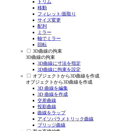
トリム
移動
フィレット/面取り
サイズ変更
配列
ミラー
軸でミラー
回転
3D曲線の拘束
3D曲線の拘束
3D曲線に寸法を指定
3D曲線に拘束を設定
オブジェクトから3D曲線を作成
オブジェクトから3D曲線を作成
3D 曲線を編集
3D 曲線を作成
交差曲線
投影曲線
曲線をラップ
アイソパラメトリック曲線
ブリッジ曲線