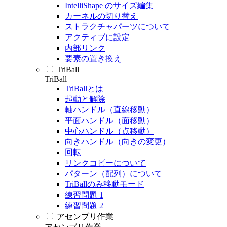
IntelliShape のサイズ編集
カーネルの切り替え
ストラクチャパーツについて
アクティブに設定
内部リンク
要素の置き換え
TriBall
TriBall
TriBallとは
起動と解除
軸ハンドル（直線移動）
平面ハンドル（面移動）
中心ハンドル（点移動）
向きハンドル（向きの変更）
回転
リンクコピーについて
パターン（配列）について
TriBallのみ移動モード
練習問題 1
練習問題 2
アセンブリ作業