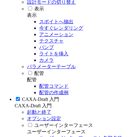
設計モードの切り替え
表示
表示
スポイトへ抽出
今すぐレンダリング
アニメーション
テクスチャ
バンプ
ライトを挿入
カメラ
パラメーターテーブル
配管
配管
配管コマンド
配管の作成例
CAXA-Draft 入門
CAXA-Draft 入門
起動と終了
オプション設定
ユーザーインターフェース
ユーザーインターフェース