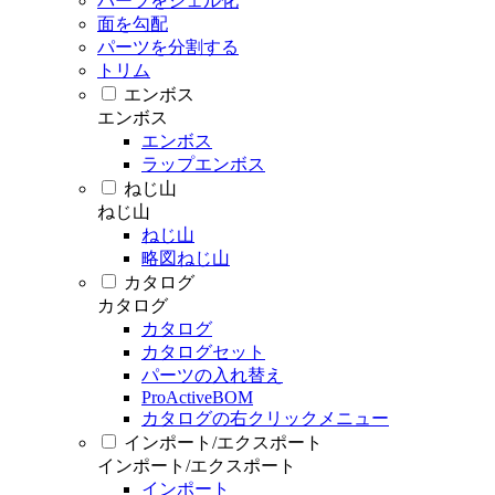
パーツをシェル化
面を勾配
パーツを分割する
トリム
エンボス
エンボス
エンボス
ラップエンボス
ねじ山
ねじ山
ねじ山
略図ねじ山
カタログ
カタログ
カタログ
カタログセット
パーツの入れ替え
ProActiveBOM
カタログの右クリックメニュー
インポート/エクスポート
インポート/エクスポート
インポート