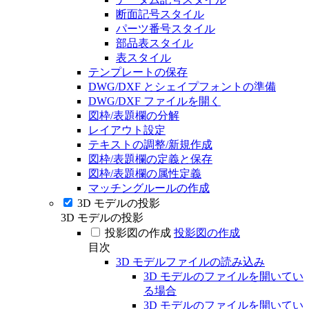
断面記号スタイル
パーツ番号スタイル
部品表スタイル
表スタイル
テンプレートの保存
DWG/DXF とシェイプフォントの準備
DWG/DXF ファイルを開く
図枠/表題欄の分解
レイアウト設定
テキストの調整/新規作成
図枠/表題欄の定義と保存
図枠/表題欄の属性定義
マッチングルールの作成
3D モデルの投影
3D モデルの投影
投影図の作成
投影図の作成
目次
3D モデルファイルの読み込み
3D モデルのファイルを開いてい
る場合
3D モデルのファイルを開いてい