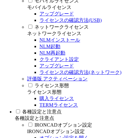
モバイルライセンス
モバイルライセンス
アップグレード
ライセンスの確認方法(USB)
ネットワークライセンス
ネットワークライセンス
NLMインストール
NLM起動
NLM再起動
クライアント設定
アップグレード
ライセンスの確認方法(ネットワーク)
評価版 アクティベーション
ライセンス形態
ライセンス形態
購入ライセンス
TERMライセンス
各種設定と注意点
各種設定と注意点
IRONCADオプション設定
IRONCADオプション設定
オプション設定を開く