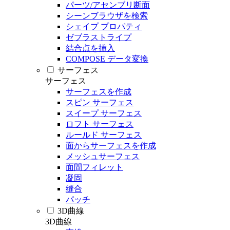
パーツ/アセンブリ断面
シーンブラウザを検索
シェイプ プロパティ
ゼブラストライプ
結合点を挿入
COMPOSE データ変換
サーフェス
サーフェス
サーフェスを作成
スピン サーフェス
スイープ サーフェス
ロフト サーフェス
ルールド サーフェス
面からサーフェスを作成
メッシュサーフェス
面間フィレット
凝固
縫合
パッチ
3D曲線
3D曲線