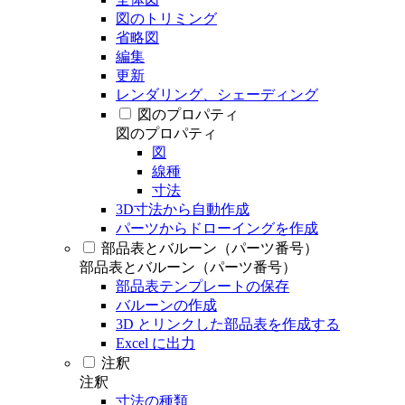
図のトリミング
省略図
編集
更新
レンダリング、シェーディング
図のプロパティ
図のプロパティ
図
線種
寸法
3D寸法から自動作成
パーツからドローイングを作成
部品表とバルーン（パーツ番号）
部品表とバルーン（パーツ番号）
部品表テンプレートの保存
バルーンの作成
3D とリンクした部品表を作成する
Excel に出力
注釈
注釈
寸法の種類