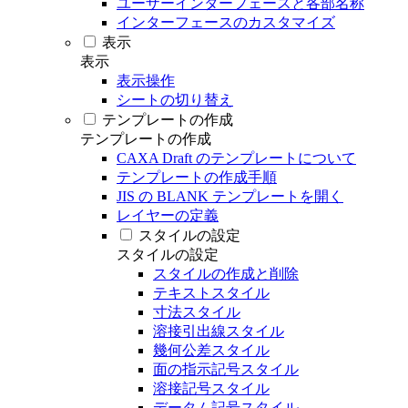
ユーザーインターフェースと各部名称
インターフェースのカスタマイズ
表示
表示
表示操作
シートの切り替え
テンプレートの作成
テンプレートの作成
CAXA Draft のテンプレートについて
テンプレートの作成手順
JIS の BLANK テンプレートを開く
レイヤーの定義
スタイルの設定
スタイルの設定
スタイルの作成と削除
テキストスタイル
寸法スタイル
溶接引出線スタイル
幾何公差スタイル
面の指示記号スタイル
溶接記号スタイル
データム記号スタイル