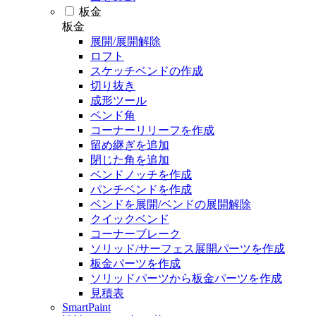
板金
板金
展開/展開解除
ロフト
スケッチベンドの作成
切り抜き
成形ツール
ベンド角
コーナーリリーフを作成
留め継ぎを追加
閉じた角を追加
ベンドノッチを作成
パンチベンドを作成
ベンドを展開/ベンドの展開解除
クイックベンド
コーナーブレーク
ソリッド/サーフェス展開パーツを作成
板金パーツを作成
ソリッドパーツから板金パーツを作成
見積表
SmartPaint