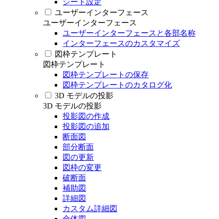
シート設定
ユーザーインターフェース
ユーザーインターフェース
ユーザーインターフェースと各部名称
インターフェースのカスタマイズ
図枠テンプレート
図枠テンプレート
図枠テンプレートの保存
図枠テンプレートのカタログ化
3D モデルの投影
3D モデルの投影
投影図の作成
投影図の追加
断面図
部分断面
図の更新
図枠の変更
破断面
補助図
詳細図
カスタム詳細図
全体図