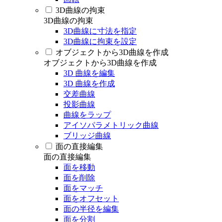
3D曲線の拘束
3D曲線の拘束
3D曲線に寸法を指定
3D曲線に拘束を設定
オブジェクトから3D曲線を作成
オブジェクトから3D曲線を作成
3D 曲線を編集
3D 曲線を作成
交差曲線
投影曲線
曲線をラップ
アイソパラメトリック曲線
ブリッジ曲線
面の直接編集
面の直接編集
面を移動
面を削除
面をマッチ
面をオフセット
面の半径を編集
面を分割