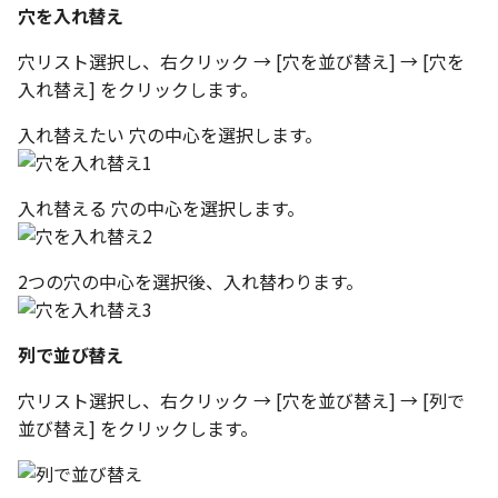
環状配列の中心線
テキスト
穴を入れ替え
設計モードの切り替え
材料のみをカタログに登
自動穴リスト のカウント
穴リスト選択し、右クリック → [穴を並び替え] → [穴を
る
の改善
入れ替え] をクリックします。
表示
入れ替えたい 穴の中心を選択します。
ミラーパーツ/アセンブリ
同心円の重なり合う中心
パラメーターテーブル
オプション強化
削除
配管
入れ替える 穴の中心を選択します。
TriBall で作成した配列の
投影図の中心基準で位置
タログ登録をサポート
新
2つの穴の中心を選択後、入れ替わります。
配列された抑制フィーチ
延長
列で並び替え
アセンブリのサイズボッ
穴リスト選択し、右クリック → [穴を並び替え] → [列で
機能の強化
並び替え] をクリックします。
アセンブリフィーチャ の
マンド追加