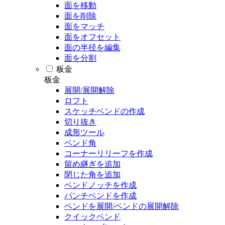
面を移動
面を削除
面をマッチ
面をオフセット
面の半径を編集
面を分割
板金
板金
展開/展開解除
ロフト
スケッチベンドの作成
切り抜き
成形ツール
ベンド角
コーナーリリーフを作成
留め継ぎを追加
閉じた角を追加
ベンドノッチを作成
パンチベンドを作成
ベンドを展開/ベンドの展開解除
クイックベンド