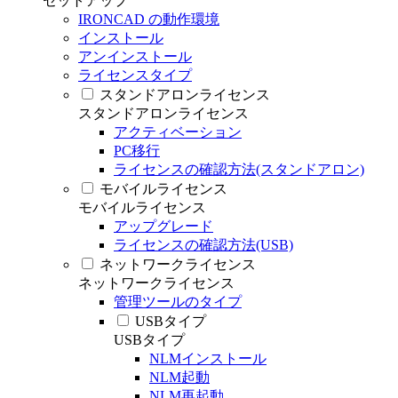
セットアップ
IRONCAD の動作環境
インストール
アンインストール
ライセンスタイプ
スタンドアロンライセンス
スタンドアロンライセンス
アクティベーション
PC移行
ライセンスの確認方法(スタンドアロン)
モバイルライセンス
モバイルライセンス
アップグレード
ライセンスの確認方法(USB)
ネットワークライセンス
ネットワークライセンス
管理ツールのタイプ
USBタイプ
USBタイプ
NLMインストール
NLM起動
NLM再起動