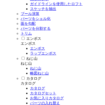
ガイドラインを使用したロフト
スケッチを抽出
ブール演算
パーツをシェル化
面を勾配
パーツを分割する
トリム
エンボス
エンボス
エンボス
ラップエンボス
ねじ山
ねじ山
ねじ山
略図ねじ山
カタログ
カタログ
カタログ
カタログセット
お気に入りカタログ
パーツの入れ替え