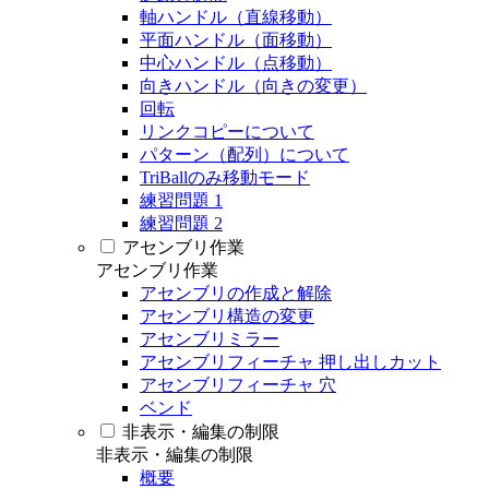
軸ハンドル（直線移動）
平面ハンドル（面移動）
中心ハンドル（点移動）
向きハンドル（向きの変更）
回転
リンクコピーについて
パターン（配列）について
TriBallのみ移動モード
練習問題 1
練習問題 2
アセンブリ作業
アセンブリ作業
アセンブリの作成と解除
アセンブリ構造の変更
アセンブリミラー
アセンブリフィーチャ 押し出しカット
アセンブリフィーチャ 穴
ベンド
非表示・編集の制限
非表示・編集の制限
概要