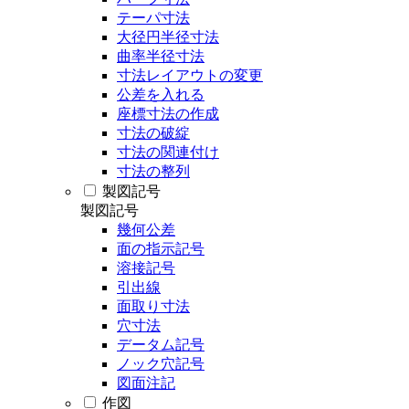
テーパ寸法
大径円半径寸法
曲率半径寸法
寸法レイアウトの変更
公差を入れる
座標寸法の作成
寸法の破綻
寸法の関連付け
寸法の整列
製図記号
製図記号
幾何公差
面の指示記号
溶接記号
引出線
面取り寸法
穴寸法
データム記号
ノック穴記号
図面注記
作図