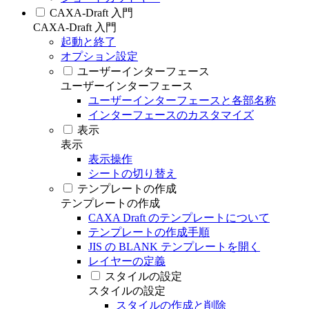
CAXA-Draft 入門
CAXA-Draft 入門
起動と終了
オプション設定
ユーザーインターフェース
ユーザーインターフェース
ユーザーインターフェースと各部名称
インターフェースのカスタマイズ
表示
表示
表示操作
シートの切り替え
テンプレートの作成
テンプレートの作成
CAXA Draft のテンプレートについて
テンプレートの作成手順
JIS の BLANK テンプレートを開く
レイヤーの定義
スタイルの設定
スタイルの設定
スタイルの作成と削除