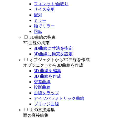
フィレット/面取り
サイズ変更
配列
ミラー
軸でミラー
回転
3D曲線の拘束
3D曲線の拘束
3D曲線に寸法を指定
3D曲線に拘束を設定
オブジェクトから3D曲線を作成
オブジェクトから3D曲線を作成
3D 曲線を編集
3D 曲線を作成
交差曲線
投影曲線
曲線をラップ
アイソパラメトリック曲線
ブリッジ曲線
面の直接編集
面の直接編集