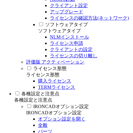
クライアント設定
アップグレード
ライセンスの確認方法(ネットワーク)
ソフトウェアタイプ
ソフトウェアタイプ
NLMインストール
ライセンス申請
クライアントの設定
ライセンスの切り離し
評価版 アクティベーション
ライセンス形態
ライセンス形態
購入ライセンス
TERMライセンス
各種設定と注意点
各種設定と注意点
IRONCADオプション設定
IRONCADオプション設定
オプション設定を開く
全般
パーツ