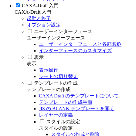
CAXA-Draft 入門
CAXA-Draft 入門
起動と終了
オプション設定
ユーザーインターフェース
ユーザーインターフェース
ユーザーインターフェースと各部名称
インターフェースのカスタマイズ
表示
表示
表示操作
シートの切り替え
テンプレートの作成
テンプレートの作成
CAXA Draft のテンプレートについて
テンプレートの作成手順
JIS の BLANK テンプレートを開く
レイヤーの定義
スタイルの設定
スタイルの設定
スタイルの作成と削除