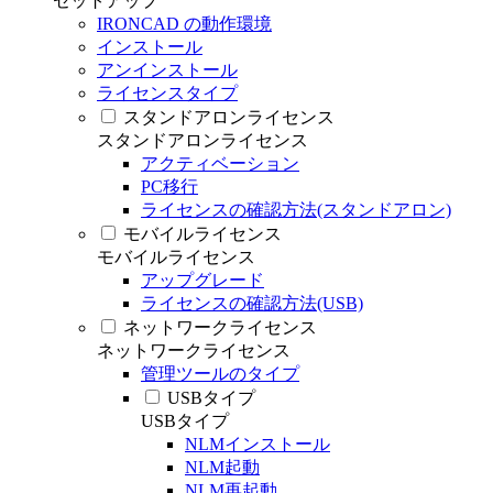
セットアップ
IRONCAD の動作環境
インストール
アンインストール
ライセンスタイプ
スタンドアロンライセンス
スタンドアロンライセンス
アクティベーション
PC移行
ライセンスの確認方法(スタンドアロン)
モバイルライセンス
モバイルライセンス
アップグレード
ライセンスの確認方法(USB)
ネットワークライセンス
ネットワークライセンス
管理ツールのタイプ
USBタイプ
USBタイプ
NLMインストール
NLM起動
NLM再起動