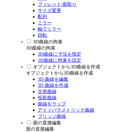
フィレット/面取り
サイズ変更
配列
ミラー
軸でミラー
回転
3D曲線の拘束
3D曲線の拘束
3D曲線に寸法を指定
3D曲線に拘束を設定
オブジェクトから3D曲線を作成
オブジェクトから3D曲線を作成
3D 曲線を編集
3D 曲線を作成
交差曲線
投影曲線
曲線をラップ
アイソパラメトリック曲線
ブリッジ曲線
面の直接編集
面の直接編集