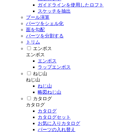
ガイドラインを使用したロフト
スケッチを抽出
ブール演算
パーツをシェル化
面を勾配
パーツを分割する
トリム
エンボス
エンボス
エンボス
ラップエンボス
ねじ山
ねじ山
ねじ山
略図ねじ山
カタログ
カタログ
カタログ
カタログセット
お気に入りカタログ
パーツの入れ替え