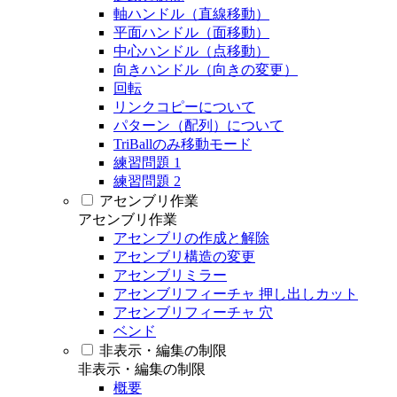
軸ハンドル（直線移動）
平面ハンドル（面移動）
中心ハンドル（点移動）
向きハンドル（向きの変更）
回転
リンクコピーについて
パターン（配列）について
TriBallのみ移動モード
練習問題 1
練習問題 2
アセンブリ作業
アセンブリ作業
アセンブリの作成と解除
アセンブリ構造の変更
アセンブリミラー
アセンブリフィーチャ 押し出しカット
アセンブリフィーチャ 穴
ベンド
非表示・編集の制限
非表示・編集の制限
概要