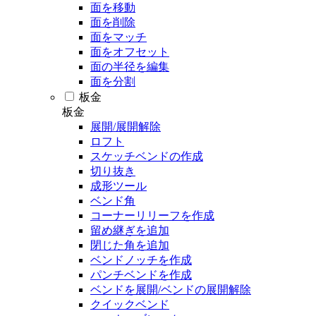
面を移動
面を削除
面をマッチ
面をオフセット
面の半径を編集
面を分割
板金
板金
展開/展開解除
ロフト
スケッチベンドの作成
切り抜き
成形ツール
ベンド角
コーナーリリーフを作成
留め継ぎを追加
閉じた角を追加
ベンドノッチを作成
パンチベンドを作成
ベンドを展開/ベンドの展開解除
クイックベンド