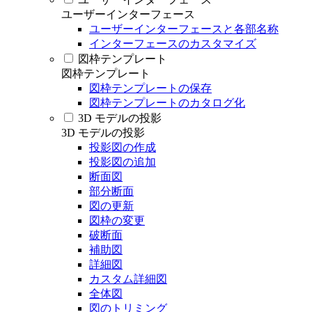
ユーザーインターフェース
ユーザーインターフェースと各部名称
インターフェースのカスタマイズ
図枠テンプレート
図枠テンプレート
図枠テンプレートの保存
図枠テンプレートのカタログ化
3D モデルの投影
3D モデルの投影
投影図の作成
投影図の追加
断面図
部分断面
図の更新
図枠の変更
破断面
補助図
詳細図
カスタム詳細図
全体図
図のトリミング