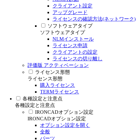
クライアント設定
アップグレード
ライセンスの確認方法(ネットワーク)
ソフトウェアタイプ
ソフトウェアタイプ
NLMインストール
ライセンス申請
クライアントの設定
ライセンスの切り離し
評価版 アクティベーション
ライセンス形態
ライセンス形態
購入ライセンス
TERMライセンス
各種設定と注意点
各種設定と注意点
IRONCADオプション設定
IRONCADオプション設定
オプション設定を開く
全般
パーツ