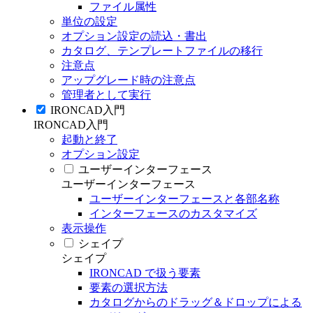
ファイル属性
単位の設定
オプション設定の読込・書出
カタログ、テンプレートファイルの移行
注意点
アップグレード時の注意点
管理者として実行
IRONCAD入門
IRONCAD入門
起動と終了
オプション設定
ユーザーインターフェース
ユーザーインターフェース
ユーザーインターフェースと各部名称
インターフェースのカスタマイズ
表示操作
シェイプ
シェイプ
IRONCAD で扱う要素
要素の選択方法
カタログからのドラッグ＆ドロップによる