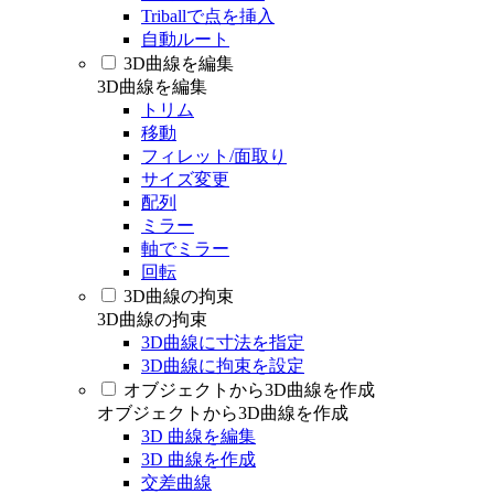
Triballで点を挿入
自動ルート
3D曲線を編集
3D曲線を編集
トリム
移動
フィレット/面取り
サイズ変更
配列
ミラー
軸でミラー
回転
3D曲線の拘束
3D曲線の拘束
3D曲線に寸法を指定
3D曲線に拘束を設定
オブジェクトから3D曲線を作成
オブジェクトから3D曲線を作成
3D 曲線を編集
3D 曲線を作成
交差曲線