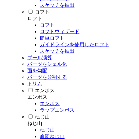
スケッチを抽出
ロフト
ロフト
ロフト
ロフトウィザード
簡単ロフト
ガイドラインを使用したロフト
スケッチを抽出
ブール演算
パーツをシェル化
面を勾配
パーツを分割する
トリム
エンボス
エンボス
エンボス
ラップエンボス
ねじ山
ねじ山
ねじ山
略図ねじ山