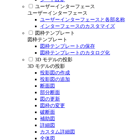
ユーザーインターフェース
ユーザーインターフェース
ユーザーインターフェースと各部名称
インターフェースのカスタマイズ
図枠テンプレート
図枠テンプレート
図枠テンプレートの保存
図枠テンプレートのカタログ化
3D モデルの投影
3D モデルの投影
投影図の作成
投影図の追加
断面図
部分断面
図の更新
図枠の変更
破断面
補助図
詳細図
カスタム詳細図
全体図