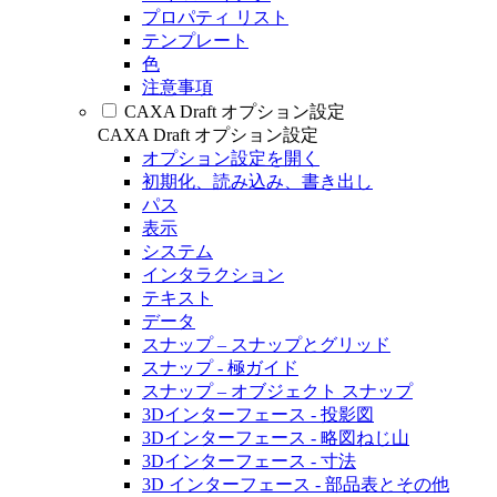
プロパティ リスト
テンプレート
色
注意事項
CAXA Draft オプション設定
CAXA Draft オプション設定
オプション設定を開く
初期化、読み込み、書き出し
パス
表示
システム
インタラクション
テキスト
データ
スナップ – スナップとグリッド
スナップ - 極ガイド
スナップ – オブジェクト スナップ
3Dインターフェース - 投影図
3Dインターフェース - 略図ねじ山
3Dインターフェース - 寸法
3D インターフェース - 部品表とその他