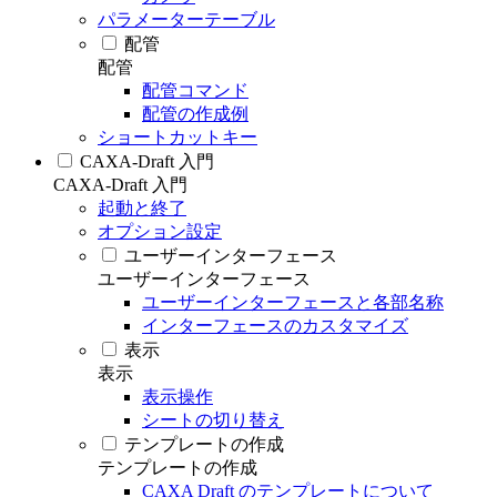
パラメーターテーブル
配管
配管
配管コマンド
配管の作成例
ショートカットキー
CAXA-Draft 入門
CAXA-Draft 入門
起動と終了
オプション設定
ユーザーインターフェース
ユーザーインターフェース
ユーザーインターフェースと各部名称
インターフェースのカスタマイズ
表示
表示
表示操作
シートの切り替え
テンプレートの作成
テンプレートの作成
CAXA Draft のテンプレートについて