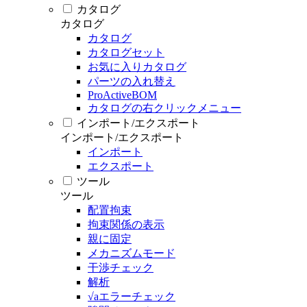
カタログ
カタログ
カタログ
カタログセット
お気に入りカタログ
パーツの入れ替え
ProActiveBOM
カタログの右クリックメニュー
インポート/エクスポート
インポート/エクスポート
インポート
エクスポート
ツール
ツール
配置拘束
拘束関係の表示
親に固定
メカニズムモード
干渉チェック
解析
√aエラーチェック