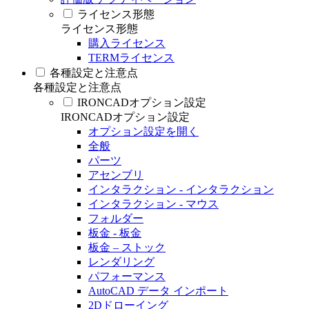
ライセンス形態
ライセンス形態
購入ライセンス
TERMライセンス
各種設定と注意点
各種設定と注意点
IRONCADオプション設定
IRONCADオプション設定
オプション設定を開く
全般
パーツ
アセンブリ
インタラクション - インタラクション
インタラクション - マウス
フォルダー
板金 - 板金
板金 – ストック
レンダリング
パフォーマンス
AutoCAD データ インポート
2Dドローイング