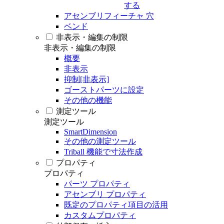
する
アセンブリフィーチャ 穴
ベンド
非表示・編集の制限
非表示・編集の制限
概要
非表示
抑制[非表示]
ゴーストパーツに設定
その他の機能
測定ツール
測定ツール
SmartDimension
その他の測定ツール
Triball 機能で寸法作成
プロパティ
プロパティ
パーツ プロパティ
アセンブリ プロパティ
既定のプロパティ項目の活用
カスタムプロパティ