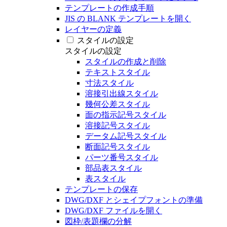
テンプレートの作成手順
JIS の BLANK テンプレートを開く
レイヤーの定義
スタイルの設定
スタイルの設定
スタイルの作成と削除
テキストスタイル
寸法スタイル
溶接引出線スタイル
幾何公差スタイル
面の指示記号スタイル
溶接記号スタイル
データム記号スタイル
断面記号スタイル
パーツ番号スタイル
部品表スタイル
表スタイル
テンプレートの保存
DWG/DXF とシェイプフォントの準備
DWG/DXF ファイルを開く
図枠/表題欄の分解