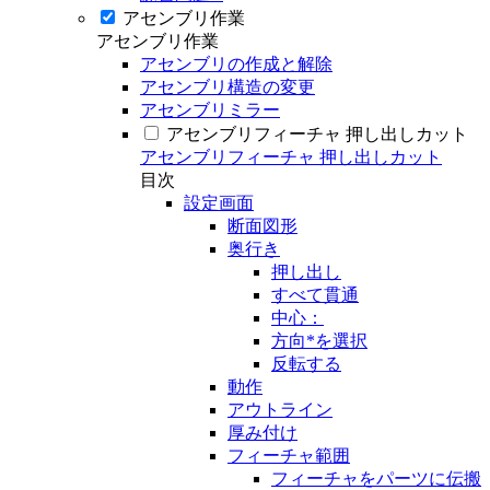
アセンブリ作業
アセンブリ作業
アセンブリの作成と解除
アセンブリ構造の変更
アセンブリミラー
アセンブリフィーチャ 押し出しカット
アセンブリフィーチャ 押し出しカット
目次
設定画面
断面図形
奥行き
押し出し
すべて貫通
中心：
方向*を選択
反転する
動作
アウトライン
厚み付け
フィーチャ範囲
フィーチャをパーツに伝搬