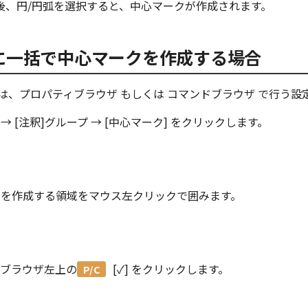
後、円/円弧を選択すると、中心マークが作成されます。
に一括で中心マークを作成する場合
は、プロパティブラウザ もしくは コマンドブラウザ で行う設
 → [注釈]グループ → [中心マーク] をクリックします。
クを作成する領域をマウス左クリックで囲みます。
ィブラウザ左上の
[✓]
をクリックします。