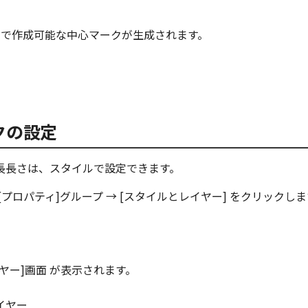
域で作成可能な中心マークが生成されます。
クの設定
長長さは、スタイルで設定できます。
 [プロパティ]グループ → [スタイルとレイヤー] をクリックし
ヤー]画面 が表示されます。