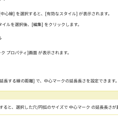
 [中心線] を選択すると、[有効なスタイル] が表示されます。
イルを選択後、[編集] をクリックします。
ーク プロパティ]画面 が表示されます。
ら延長する線の距離] で、中心マークの延長長さを設定できます
設定すると、選択した穴/円弧のサイズで 中心マーク の延長長さ