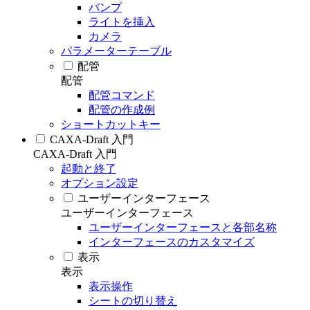
バンプ
ライトを挿入
カメラ
パラメーターテーブル
配管
配管
配管コマンド
配管の作成例
ショートカットキー
CAXA-Draft 入門
CAXA-Draft 入門
起動と終了
オプション設定
ユーザーインターフェース
ユーザーインターフェース
ユーザーインターフェースと各部名称
インターフェースのカスタマイズ
表示
表示
表示操作
シートの切り替え