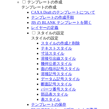
テンプレートの作成
テンプレートの作成
CAXA Draft のテンプレートについて
テンプレートの作成手順
JIS の BLANK テンプレートを開く
レイヤーの定義
スタイルの設定
スタイルの設定
スタイルの作成と削除
テキストスタイル
寸法スタイル
溶接引出線スタイル
幾何公差スタイル
面の指示記号スタイル
溶接記号スタイル
データム記号スタイル
断面記号スタイル
パーツ番号スタイル
部品表スタイル
表スタイル
テンプレートの保存