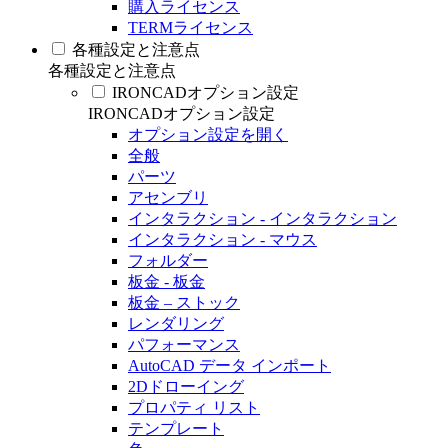
購入ライセンス
TERMライセンス
各種設定と注意点
各種設定と注意点
IRONCADオプション設定
IRONCADオプション設定
オプション設定を開く
全般
パーツ
アセンブリ
インタラクション - インタラクション
インタラクション - マウス
フォルダー
板金 - 板金
板金 – ストック
レンダリング
パフォーマンス
AutoCAD データ インポート
2Dドローイング
プロパティ リスト
テンプレート