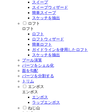
スイープ
スイープウィザード
簡単スイープ
スケッチを抽出
ロフト
ロフト
ロフト
ロフトウィザード
簡単ロフト
ガイドラインを使用したロフト
スケッチを抽出
ブール演算
パーツをシェル化
面を勾配
パーツを分割する
トリム
エンボス
エンボス
エンボス
ラップエンボス
ねじ山