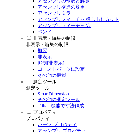
アセンブリの作成と解除
アセンブリ構造の変更
アセンブリミラー
アセンブリフィーチャ 押し出しカット
アセンブリフィーチャ 穴
ベンド
非表示・編集の制限
非表示・編集の制限
概要
非表示
抑制[非表示]
ゴーストパーツに設定
その他の機能
測定ツール
測定ツール
SmartDimension
その他の測定ツール
Triball 機能で寸法作成
プロパティ
プロパティ
パーツ プロパティ
アセンブリ プロパティ