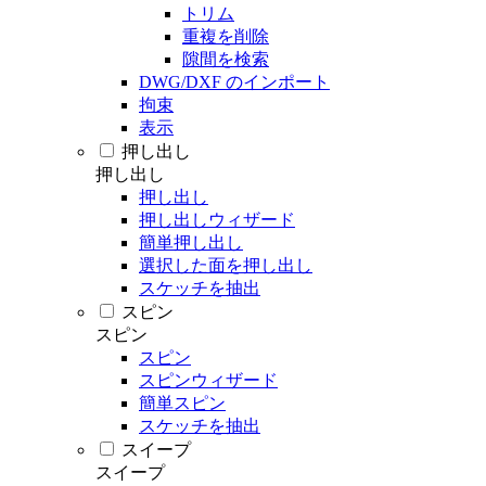
トリム
重複を削除
隙間を検索
DWG/DXF のインポート
拘束
表示
押し出し
押し出し
押し出し
押し出しウィザード
簡単押し出し
選択した面を押し出し
スケッチを抽出
スピン
スピン
スピン
スピンウィザード
簡単スピン
スケッチを抽出
スイープ
スイープ