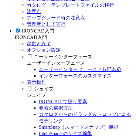
カタログ、テンプレートファイルの移行
注意点
アップグレード時の注意点
管理者として実行
IRONCAD入門
IRONCAD入門
起動と終了
オプション設定
ユーザーインターフェース
ユーザーインターフェース
ユーザーインターフェースと各部名称
インターフェースのカスタマイズ
表示操作
シェイプ
シェイプ
IRONCAD で扱う要素
要素の選択方法
カタログからのドラッグ＆ドロップによる
モデリング
SmartSnap（スマートスナップ）機能
IntelliShape のサイズ編集