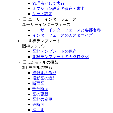
管理者として実行
オプション設定の読込・書出
シート設定
ユーザーインターフェース
ユーザーインターフェース
ユーザーインターフェースと各部名称
インターフェースのカスタマイズ
図枠テンプレート
図枠テンプレート
図枠テンプレートの保存
図枠テンプレートのカタログ化
3D モデルの投影
3D モデルの投影
投影図の作成
投影図の追加
断面図
部分断面
図の更新
図枠の変更
破断面
補助図