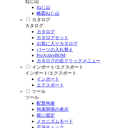
ねじ山
ねじ山
略図ねじ山
カタログ
カタログ
カタログ
カタログセット
お気に入りカタログ
パーツの入れ替え
ProActiveBOM
カタログの右クリックメニュー
インポート/エクスポート
インポート/エクスポート
インポート
エクスポート
ツール
ツール
配置拘束
拘束関係の表示
親に固定
メカニズムモード
干渉チェック