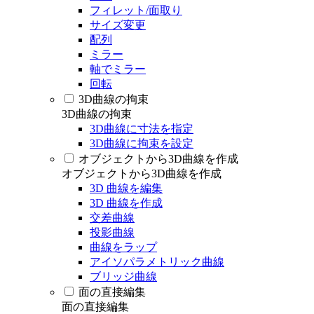
フィレット/面取り
サイズ変更
配列
ミラー
軸でミラー
回転
3D曲線の拘束
3D曲線の拘束
3D曲線に寸法を指定
3D曲線に拘束を設定
オブジェクトから3D曲線を作成
オブジェクトから3D曲線を作成
3D 曲線を編集
3D 曲線を作成
交差曲線
投影曲線
曲線をラップ
アイソパラメトリック曲線
ブリッジ曲線
面の直接編集
面の直接編集