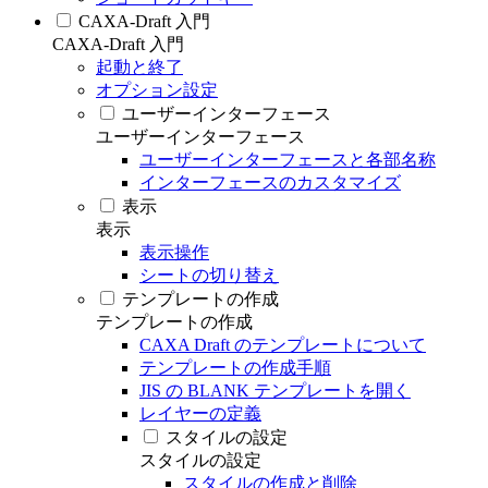
CAXA-Draft 入門
CAXA-Draft 入門
起動と終了
オプション設定
ユーザーインターフェース
ユーザーインターフェース
ユーザーインターフェースと各部名称
インターフェースのカスタマイズ
表示
表示
表示操作
シートの切り替え
テンプレートの作成
テンプレートの作成
CAXA Draft のテンプレートについて
テンプレートの作成手順
JIS の BLANK テンプレートを開く
レイヤーの定義
スタイルの設定
スタイルの設定
スタイルの作成と削除