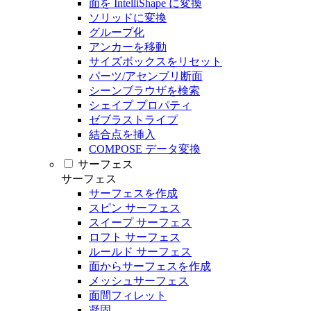
面を IntelliShape に変換
ソリッドに変換
グループ化
アンカーを移動
サイズボックスをリセット
パーツ/アセンブリ断面
シーンブラウザを検索
シェイプ プロパティ
ゼブラストライプ
結合点を挿入
COMPOSE データ変換
サーフェス
サーフェス
サーフェスを作成
スピン サーフェス
スイープ サーフェス
ロフト サーフェス
ルールド サーフェス
面からサーフェスを作成
メッシュサーフェス
面間フィレット
凝固