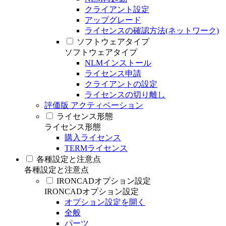
クライアント設定
アップグレード
ライセンスの確認方法(ネットワーク)
ソフトウェアタイプ
ソフトウェアタイプ
NLMインストール
ライセンス申請
クライアントの設定
ライセンスの切り離し
評価版 アクティベーション
ライセンス形態
ライセンス形態
購入ライセンス
TERMライセンス
各種設定と注意点
各種設定と注意点
IRONCADオプション設定
IRONCADオプション設定
オプション設定を開く
全般
パーツ