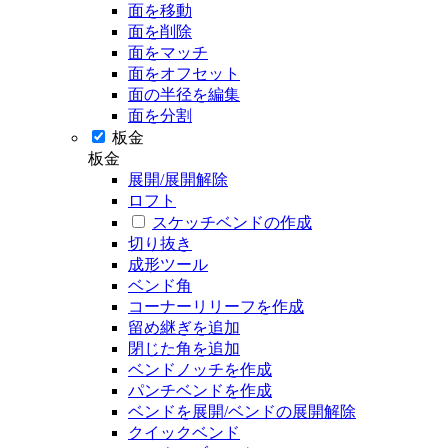
面を移動
面を削除
面をマッチ
面をオフセット
面の半径を編集
面を分割
板金
板金
展開/展開解除
ロフト
スケッチベンドの作成
切り抜き
成形ツール
ベンド角
コーナーリリーフを作成
留め継ぎを追加
閉じた角を追加
ベンドノッチを作成
パンチベンドを作成
ベンドを展開/ベンドの展開解除
クイックベンド