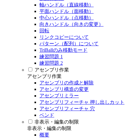
軸ハンドル（直線移動）
平面ハンドル（面移動）
中心ハンドル（点移動）
向きハンドル（向きの変更）
回転
リンクコピーについて
パターン（配列）について
TriBallのみ移動モード
練習問題 1
練習問題 2
アセンブリ作業
アセンブリ作業
アセンブリの作成と解除
アセンブリ構造の変更
アセンブリミラー
アセンブリフィーチャ 押し出しカット
アセンブリフィーチャ 穴
ベンド
非表示・編集の制限
非表示・編集の制限
概要