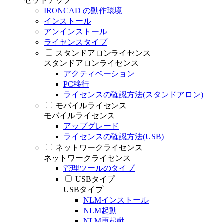
セットアップ
IRONCAD の動作環境
インストール
アンインストール
ライセンスタイプ
スタンドアロンライセンス
スタンドアロンライセンス
アクティベーション
PC移行
ライセンスの確認方法(スタンドアロン)
モバイルライセンス
モバイルライセンス
アップグレード
ライセンスの確認方法(USB)
ネットワークライセンス
ネットワークライセンス
管理ツールのタイプ
USBタイプ
USBタイプ
NLMインストール
NLM起動
NLM再起動