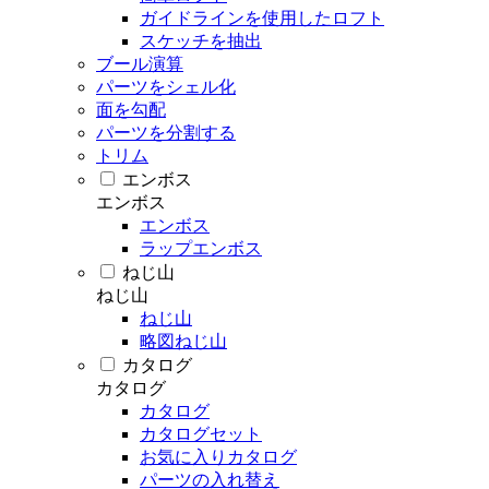
ガイドラインを使用したロフト
スケッチを抽出
ブール演算
パーツをシェル化
面を勾配
パーツを分割する
トリム
エンボス
エンボス
エンボス
ラップエンボス
ねじ山
ねじ山
ねじ山
略図ねじ山
カタログ
カタログ
カタログ
カタログセット
お気に入りカタログ
パーツの入れ替え