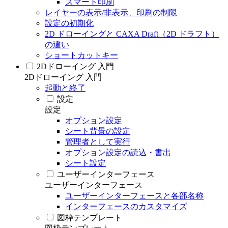
スマート印刷
レイヤーの表示/非表示、印刷の制限
設定の初期化
2D ドローイングと CAXA Draft（2D ドラフト）
の違い
ショートカットキー
2Dドローイング 入門
2Dドローイング 入門
起動と終了
設定
設定
オプション設定
シート背景の設定
管理者として実行
オプション設定の読込・書出
シート設定
ユーザーインターフェース
ユーザーインターフェース
ユーザーインターフェースと各部名称
インターフェースのカスタマイズ
図枠テンプレート