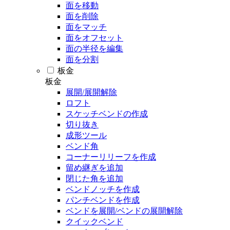
面を移動
面を削除
面をマッチ
面をオフセット
面の半径を編集
面を分割
板金
板金
展開/展開解除
ロフト
スケッチベンドの作成
切り抜き
成形ツール
ベンド角
コーナーリリーフを作成
留め継ぎを追加
閉じた角を追加
ベンドノッチを作成
パンチベンドを作成
ベンドを展開/ベンドの展開解除
クイックベンド