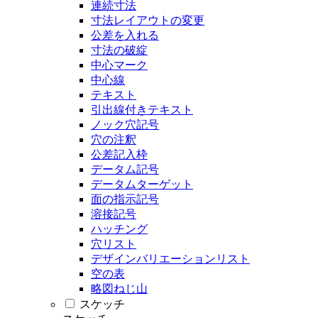
連続寸法
寸法レイアウトの変更
公差を入れる
寸法の破綻
中心マーク
中心線
テキスト
引出線付きテキスト
ノック穴記号
穴の注釈
公差記入枠
データム記号
データムターゲット
面の指示記号
溶接記号
ハッチング
穴リスト
デザインバリエーションリスト
空の表
略図ねじ山
スケッチ