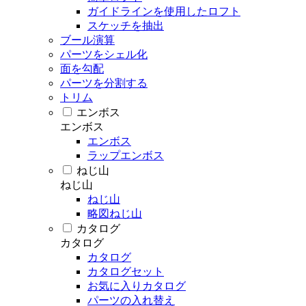
ガイドラインを使用したロフト
スケッチを抽出
ブール演算
パーツをシェル化
面を勾配
パーツを分割する
トリム
エンボス
エンボス
エンボス
ラップエンボス
ねじ山
ねじ山
ねじ山
略図ねじ山
カタログ
カタログ
カタログ
カタログセット
お気に入りカタログ
パーツの入れ替え