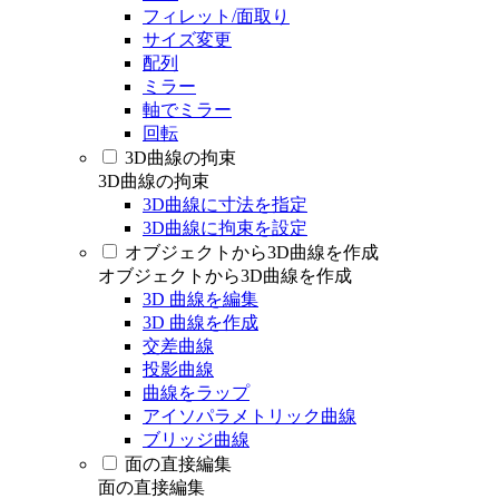
フィレット/面取り
サイズ変更
配列
ミラー
軸でミラー
回転
3D曲線の拘束
3D曲線の拘束
3D曲線に寸法を指定
3D曲線に拘束を設定
オブジェクトから3D曲線を作成
オブジェクトから3D曲線を作成
3D 曲線を編集
3D 曲線を作成
交差曲線
投影曲線
曲線をラップ
アイソパラメトリック曲線
ブリッジ曲線
面の直接編集
面の直接編集