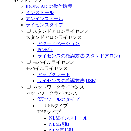
セットアップ
IRONCAD の動作環境
インストール
アンインストール
ライセンスタイプ
スタンドアロンライセンス
スタンドアロンライセンス
アクティベーション
PC移行
ライセンスの確認方法(スタンドアロン)
モバイルライセンス
モバイルライセンス
アップグレード
ライセンスの確認方法(USB)
ネットワークライセンス
ネットワークライセンス
管理ツールのタイプ
USBタイプ
USBタイプ
NLMインストール
NLM起動
NLM再起動