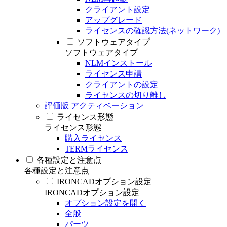
クライアント設定
アップグレード
ライセンスの確認方法(ネットワーク)
ソフトウェアタイプ
ソフトウェアタイプ
NLMインストール
ライセンス申請
クライアントの設定
ライセンスの切り離し
評価版 アクティベーション
ライセンス形態
ライセンス形態
購入ライセンス
TERMライセンス
各種設定と注意点
各種設定と注意点
IRONCADオプション設定
IRONCADオプション設定
オプション設定を開く
全般
パーツ