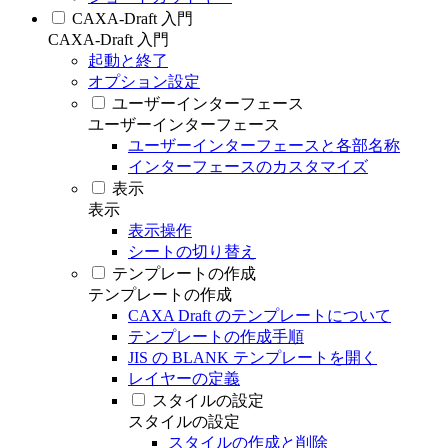
CAXA-Draft 入門
CAXA-Draft 入門
起動と終了
オプション設定
ユーザーインターフェース
ユーザーインターフェース
ユーザーインターフェースと各部名称
インターフェースのカスタマイズ
表示
表示
表示操作
シートの切り替え
テンプレートの作成
テンプレートの作成
CAXA Draft のテンプレートについて
テンプレートの作成手順
JIS の BLANK テンプレートを開く
レイヤーの定義
スタイルの設定
スタイルの設定
スタイルの作成と削除