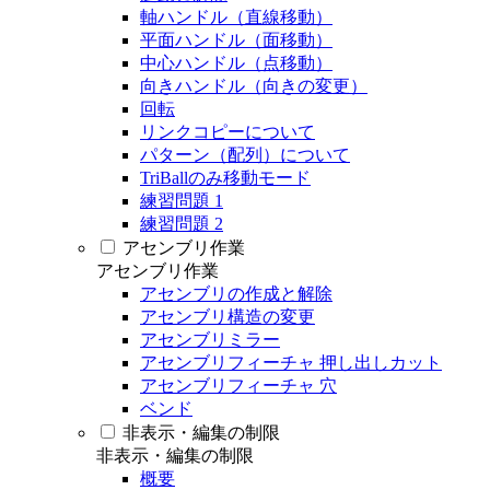
軸ハンドル（直線移動）
平面ハンドル（面移動）
中心ハンドル（点移動）
向きハンドル（向きの変更）
回転
リンクコピーについて
パターン（配列）について
TriBallのみ移動モード
練習問題 1
練習問題 2
アセンブリ作業
アセンブリ作業
アセンブリの作成と解除
アセンブリ構造の変更
アセンブリミラー
アセンブリフィーチャ 押し出しカット
アセンブリフィーチャ 穴
ベンド
非表示・編集の制限
非表示・編集の制限
概要