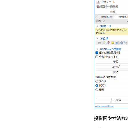
投影図や寸法な