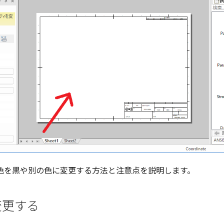
色を黒や別の色に変更する方法と注意点を説明します。
変更する