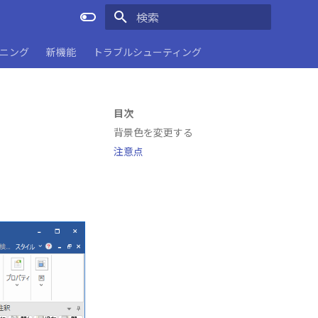
検索を初期化
ーニング
新機能
トラブルシューティング
目次
背景色を変更する
注意点