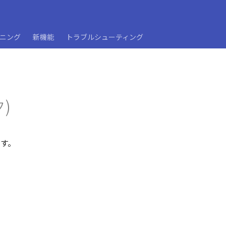
ーニング
新機能
トラブルシューティング
)
ます。