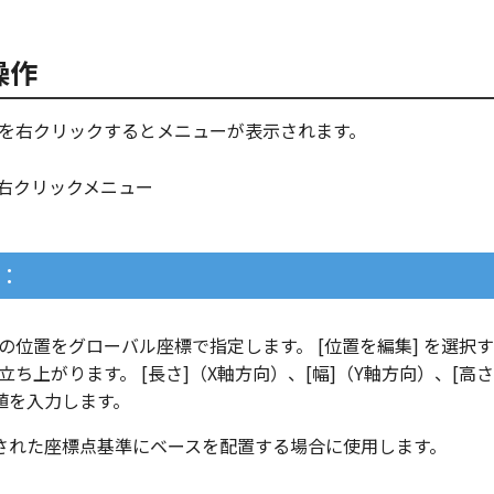
操作
の中心点を右クリックするとメニューが表示されます。
：
の中心点の位置をグローバル座標で指定します。 [位置を編集] を選択
立ち上がります。 [長さ]（X軸方向）、[幅]（Y軸方向）、[高さ
値を入力します。
された座標点基準にベースを配置する場合に使用します。