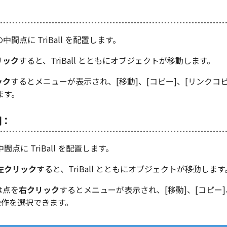
の中間点に TriBall を配置します。
リック
すると、TriBall とともにオブジェクトが移動します。
ック
するとメニューが表示され、[移動]、[コピー]、[リンクコピ
ます。
間：
点に TriBall を配置します。
左クリック
すると、TriBall とともにオブジェクトが移動します
は点を
右クリック
するとメニューが表示され、[移動]、[コピー]
操作を選択できます。