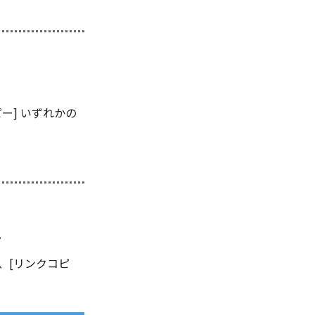
ー] いずれかの
。
、[リンクコピ