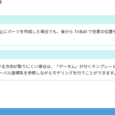
にパーツを作成した場合でも、後から TriBall で任意の位
おける方向が取りにくい場合は、「データム」が付くテンプレー
ーバル座標系を参照しながらモデリングを行うことができます