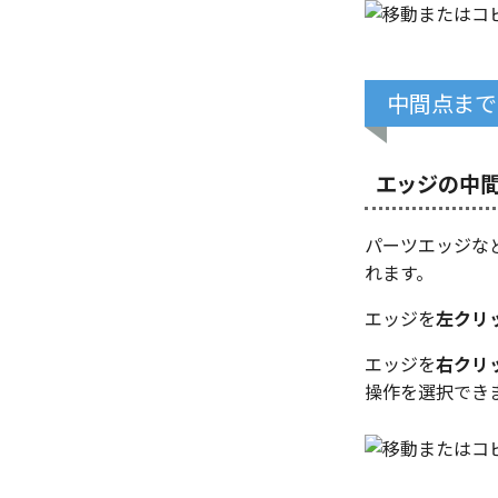
中間点まで
エッジの中
パーツエッジなど
れます。
エッジを
左クリ
エッジを
右クリ
操作を選択でき