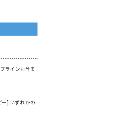
スプラインも含ま
ー] いずれかの