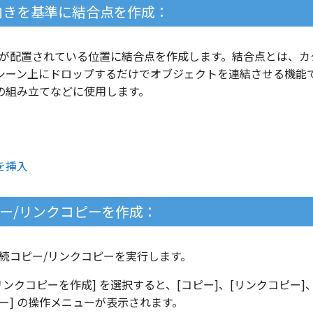
l の向きを基準に結合点を作成：
の中心点が配置されている位置に結合点を作成します。結合点とは、
シーン上にドロップするだけでオブジェクトを連結させる機能
の組み立てなどに使用します。
を挿入
ー/リンクコピーを作成：
よる連続コピー/リンクコピーを実行します。
リンクコピーを作成] を選択すると、[コピー]、[リンクコピー]
ー] の操作メニューが表示されます。