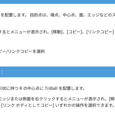
Ball を配置します。 目的点は、端点、中心点、面、エッジなど
。
るとメニューが表示され、[移動]、[コピー]、[リンクコピー]
。
：
に持つ R の中心点に TriBall を配置します。
エッジまたは側面を右クリックするとメニューが表示され、[移動
、[リンク ボディとしてコピー] いずれかの操作を選択できます