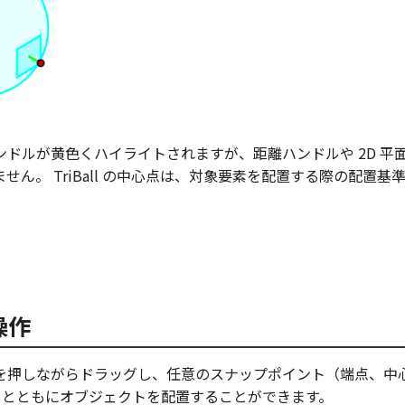
ンドルが黄色くハイライトされますが、距離ハンドルや 2D 平
せん。 TriBall の中心点は、対象要素を配置する際の配置基
操作
を押しながらドラッグし、任意のスナップポイント（端点、中
Ball とともにオブジェクトを配置することができます。