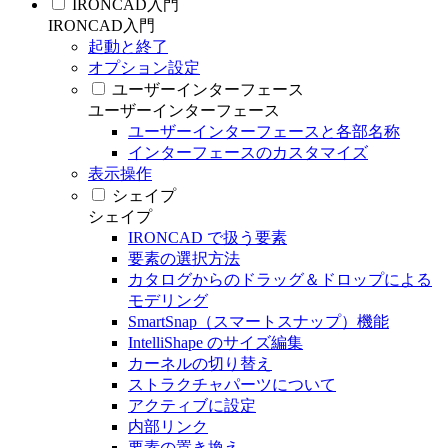
IRONCAD入門
IRONCAD入門
起動と終了
オプション設定
ユーザーインターフェース
ユーザーインターフェース
ユーザーインターフェースと各部名称
インターフェースのカスタマイズ
表示操作
シェイプ
シェイプ
IRONCAD で扱う要素
要素の選択方法
カタログからのドラッグ＆ドロップによる
モデリング
SmartSnap（スマートスナップ）機能
IntelliShape のサイズ編集
カーネルの切り替え
ストラクチャパーツについて
アクティブに設定
内部リンク
要素の置き換え