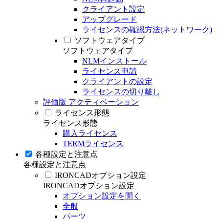
クライアント設定
アップグレード
ライセンスの確認方法(ネットワーク)
ソフトウェアタイプ
ソフトウェアタイプ
NLMインストール
ライセンス申請
クライアントの設定
ライセンスの切り離し
評価版 アクティベーション
ライセンス形態
ライセンス形態
購入ライセンス
TERMライセンス
各種設定と注意点
各種設定と注意点
IRONCADオプション設定
IRONCADオプション設定
オプション設定を開く
全般
パーツ