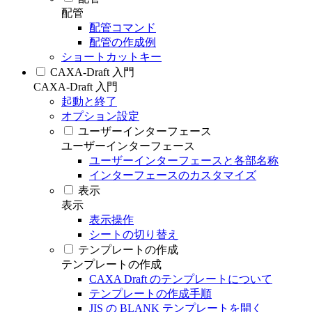
配管
配管コマンド
配管の作成例
ショートカットキー
CAXA-Draft 入門
CAXA-Draft 入門
起動と終了
オプション設定
ユーザーインターフェース
ユーザーインターフェース
ユーザーインターフェースと各部名称
インターフェースのカスタマイズ
表示
表示
表示操作
シートの切り替え
テンプレートの作成
テンプレートの作成
CAXA Draft のテンプレートについて
テンプレートの作成手順
JIS の BLANK テンプレートを開く