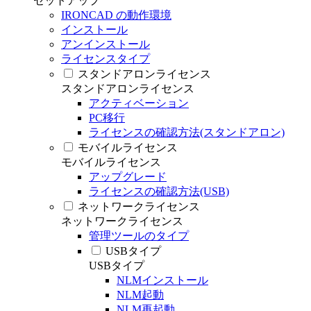
セットアップ
IRONCAD の動作環境
インストール
アンインストール
ライセンスタイプ
スタンドアロンライセンス
スタンドアロンライセンス
アクティベーション
PC移行
ライセンスの確認方法(スタンドアロン)
モバイルライセンス
モバイルライセンス
アップグレード
ライセンスの確認方法(USB)
ネットワークライセンス
ネットワークライセンス
管理ツールのタイプ
USBタイプ
USBタイプ
NLMインストール
NLM起動
NLM再起動