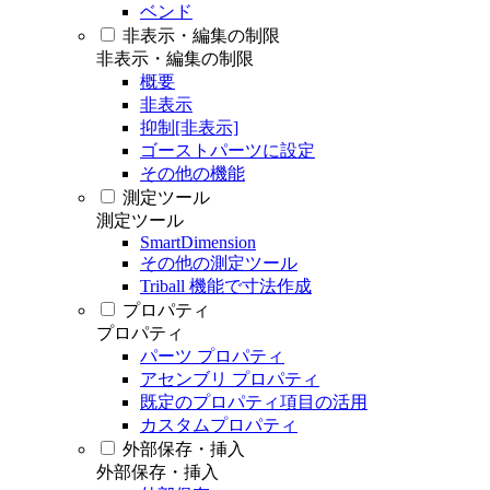
ベンド
非表示・編集の制限
非表示・編集の制限
概要
非表示
抑制[非表示]
ゴーストパーツに設定
その他の機能
測定ツール
測定ツール
SmartDimension
その他の測定ツール
Triball 機能で寸法作成
プロパティ
プロパティ
パーツ プロパティ
アセンブリ プロパティ
既定のプロパティ項目の活用
カスタムプロパティ
外部保存・挿入
外部保存・挿入