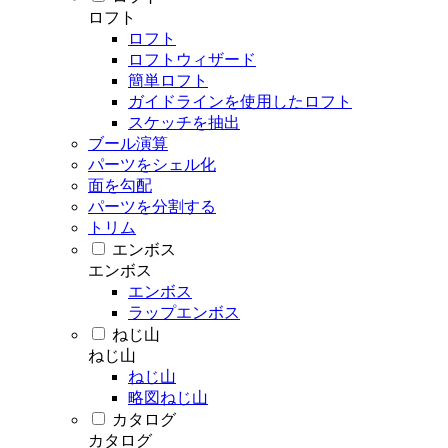
ロフト
ロフト
ロフトウィザード
簡単ロフト
ガイドラインを使用したロフト
スケッチを抽出
ブール演算
パーツをシェル化
面を勾配
パーツを分割する
トリム
エンボス
エンボス
エンボス
ラップエンボス
ねじ山
ねじ山
ねじ山
略図ねじ山
カタログ
カタログ