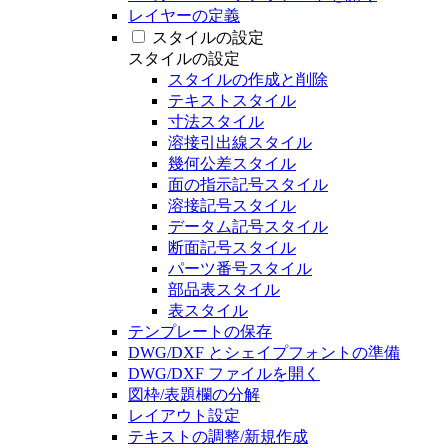
レイヤーの定義
スタイルの設定
スタイルの設定
スタイルの作成と削除
テキストスタイル
寸法スタイル
溶接引出線スタイル
幾何公差スタイル
面の指示記号スタイル
溶接記号スタイル
データム記号スタイル
断面記号スタイル
パーツ番号スタイル
部品表スタイル
表スタイル
テンプレートの保存
DWG/DXF とシェイプフォントの準備
DWG/DXF ファイルを開く
図枠/表題欄の分解
レイアウト設定
テキストの調整/新規作成