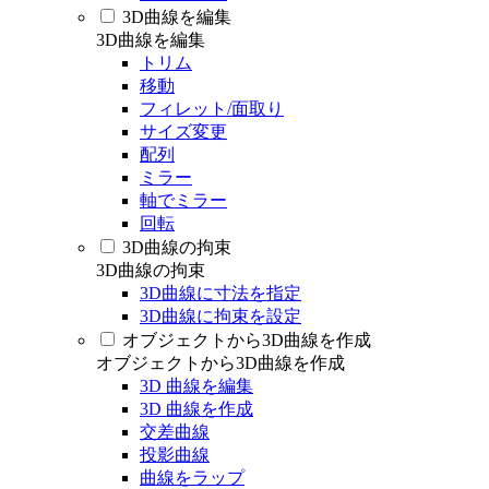
3D曲線を編集
3D曲線を編集
トリム
移動
フィレット/面取り
サイズ変更
配列
ミラー
軸でミラー
回転
3D曲線の拘束
3D曲線の拘束
3D曲線に寸法を指定
3D曲線に拘束を設定
オブジェクトから3D曲線を作成
オブジェクトから3D曲線を作成
3D 曲線を編集
3D 曲線を作成
交差曲線
投影曲線
曲線をラップ