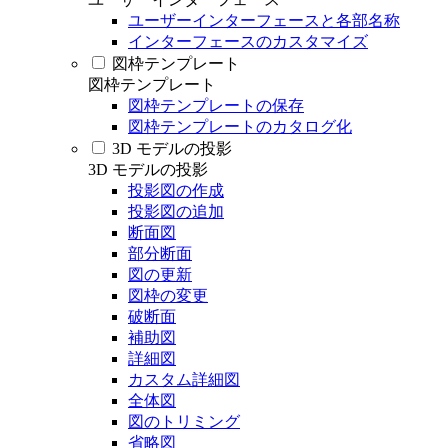
ユーザーインターフェースと各部名称
インターフェースのカスタマイズ
図枠テンプレート
図枠テンプレート
図枠テンプレートの保存
図枠テンプレートのカタログ化
3D モデルの投影
3D モデルの投影
投影図の作成
投影図の追加
断面図
部分断面
図の更新
図枠の変更
破断面
補助図
詳細図
カスタム詳細図
全体図
図のトリミング
省略図