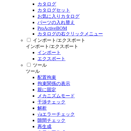
カタログ
カタログセット
お気に入りカタログ
パーツの入れ替え
ProActiveBOM
カタログの右クリックメニュー
インポート/エクスポート
インポート/エクスポート
インポート
エクスポート
ツール
ツール
配置拘束
拘束関係の表示
親に固定
メカニズムモード
干渉チェック
解析
√aエラーチェック
隙間チェック
再生成