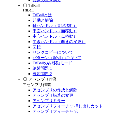
TriBall
TriBall
TriBallとは
起動と解除
軸ハンドル（直線移動）
平面ハンドル（面移動）
中心ハンドル（点移動）
向きハンドル（向きの変更）
回転
リンクコピーについて
パターン（配列）について
TriBallのみ移動モード
練習問題 1
練習問題 2
アセンブリ作業
アセンブリ作業
アセンブリの作成と解除
アセンブリ構造の変更
アセンブリミラー
アセンブリフィーチャ 押し出しカット
アセンブリフィーチャ 穴