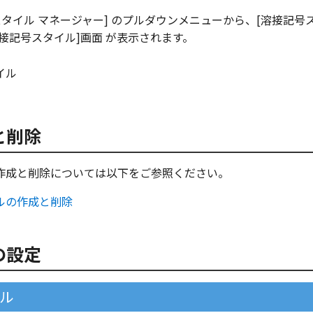
 [スタイル マネージャー] のプルダウンメニューから、[溶接記号
接記号スタイル]画面 が表示されます。
と削除
作成と削除については以下をご参照ください。
ルの作成と削除
の設定
ル