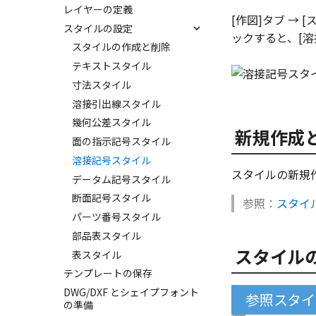
レイヤーの定義
[作図]タブ →
スタイルの設定
ックすると、[溶
スタイルの作成と削除
テキストスタイル
寸法スタイル
溶接引出線スタイル
幾何公差スタイル
新規作成
面の指示記号スタイル
溶接記号スタイル
スタイルの新規
データム記号スタイル
断面記号スタイル
参照：
スタイ
パーツ番号スタイル
部品表スタイル
スタイル
表スタイル
テンプレートの保存
DWG/DXF とシェイプフォント
参照スタイ
の準備