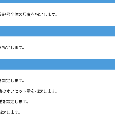
溶接記号全体の尺度を指定します。
色を指定します。
を設定します。
基線のオフセット量を指定します。
線種を設定します。
を指定します。