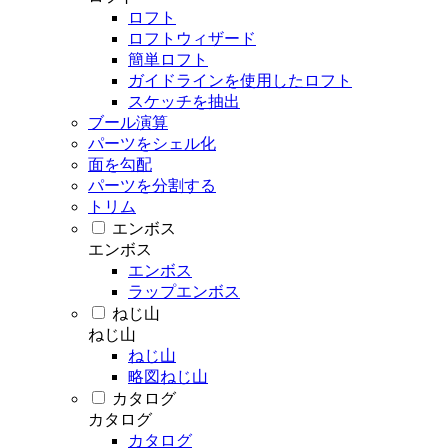
ロフト
ロフトウィザード
簡単ロフト
ガイドラインを使用したロフト
スケッチを抽出
ブール演算
パーツをシェル化
面を勾配
パーツを分割する
トリム
エンボス
エンボス
エンボス
ラップエンボス
ねじ山
ねじ山
ねじ山
略図ねじ山
カタログ
カタログ
カタログ