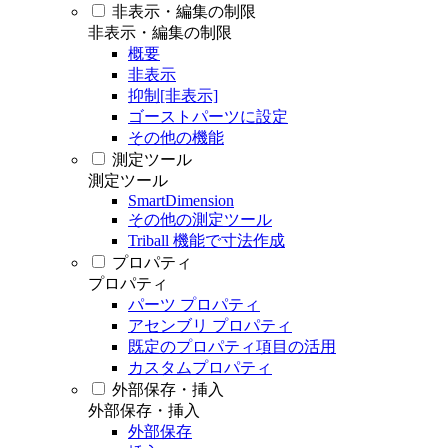
非表示・編集の制限
非表示・編集の制限
概要
非表示
抑制[非表示]
ゴーストパーツに設定
その他の機能
測定ツール
測定ツール
SmartDimension
その他の測定ツール
Triball 機能で寸法作成
プロパティ
プロパティ
パーツ プロパティ
アセンブリ プロパティ
既定のプロパティ項目の活用
カスタムプロパティ
外部保存・挿入
外部保存・挿入
外部保存