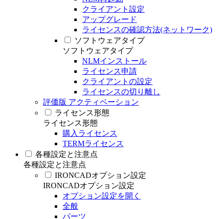
クライアント設定
アップグレード
ライセンスの確認方法(ネットワーク)
ソフトウェアタイプ
ソフトウェアタイプ
NLMインストール
ライセンス申請
クライアントの設定
ライセンスの切り離し
評価版 アクティベーション
ライセンス形態
ライセンス形態
購入ライセンス
TERMライセンス
各種設定と注意点
各種設定と注意点
IRONCADオプション設定
IRONCADオプション設定
オプション設定を開く
全般
パーツ