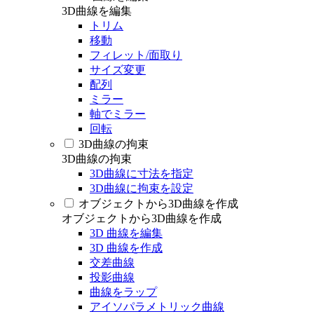
3D曲線を編集
トリム
移動
フィレット/面取り
サイズ変更
配列
ミラー
軸でミラー
回転
3D曲線の拘束
3D曲線の拘束
3D曲線に寸法を指定
3D曲線に拘束を設定
オブジェクトから3D曲線を作成
オブジェクトから3D曲線を作成
3D 曲線を編集
3D 曲線を作成
交差曲線
投影曲線
曲線をラップ
アイソパラメトリック曲線