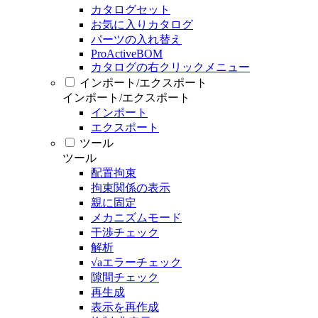
カタログセット
お気に入りカタログ
パーツの入れ替え
ProActiveBOM
カタログの右クリックメニュー
インポート/エクスポート
インポート/エクスポート
インポート
エクスポート
ツール
ツール
配置拘束
拘束関係の表示
親に固定
メカニズムモード
干渉チェック
解析
√aエラーチェック
隙間チェック
再生成
表示を再作成