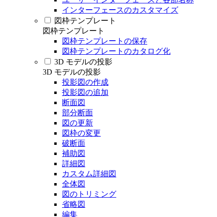
インターフェースのカスタマイズ
図枠テンプレート
図枠テンプレート
図枠テンプレートの保存
図枠テンプレートのカタログ化
3D モデルの投影
3D モデルの投影
投影図の作成
投影図の追加
断面図
部分断面
図の更新
図枠の変更
破断面
補助図
詳細図
カスタム詳細図
全体図
図のトリミング
省略図
編集