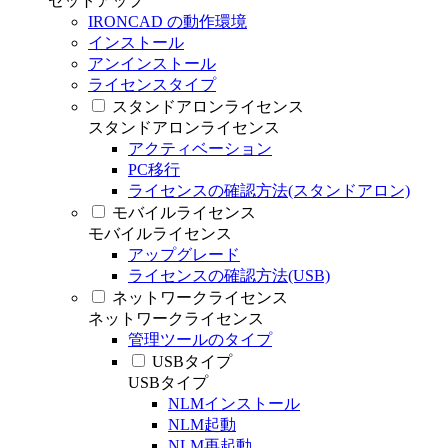
セットアップ
IRONCAD の動作環境
インストール
アンインストール
ライセンスタイプ
スタンドアロンライセンス
スタンドアロンライセンス
アクティベーション
PC移行
ライセンスの確認方法(スタンドアロン)
モバイルライセンス
モバイルライセンス
アップグレード
ライセンスの確認方法(USB)
ネットワークライセンス
ネットワークライセンス
管理ツールのタイプ
USBタイプ
USBタイプ
NLMインストール
NLM起動
NLM再起動