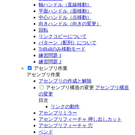
軸ハンドル（直線移動）
平面ハンドル（面移動）
中心ハンドル（点移動）
向きハンドル（向きの変更）
回転
リンクコピーについて
パターン（配列）について
TriBallのみ移動モード
練習問題 1
練習問題 2
アセンブリ作業
アセンブリ作業
アセンブリの作成と解除
アセンブリ構造の変更
アセンブリ構造
の変更
目次
リンクの動作
アセンブリミラー
アセンブリフィーチャ 押し出しカット
アセンブリフィーチャ 穴
ベンド