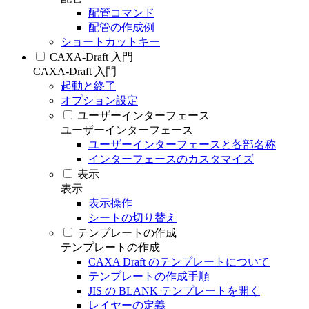
配管コマンド
配管の作成例
ショートカットキー
CAXA-Draft 入門
CAXA-Draft 入門
起動と終了
オプション設定
ユーザーインターフェース
ユーザーインターフェース
ユーザーインターフェースと各部名称
インターフェースのカスタマイズ
表示
表示
表示操作
シートの切り替え
テンプレートの作成
テンプレートの作成
CAXA Draft のテンプレートについて
テンプレートの作成手順
JIS の BLANK テンプレートを開く
レイヤーの定義