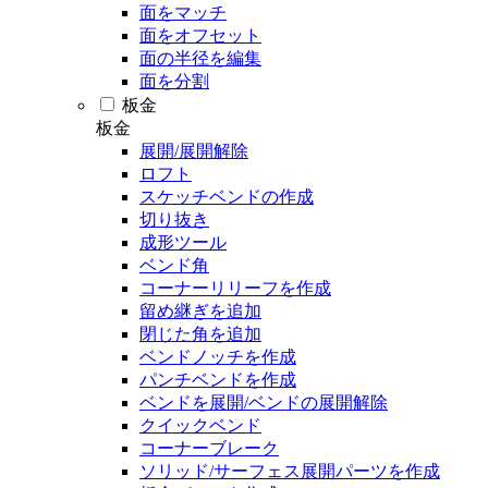
面をマッチ
面をオフセット
面の半径を編集
面を分割
板金
板金
展開/展開解除
ロフト
スケッチベンドの作成
切り抜き
成形ツール
ベンド角
コーナーリリーフを作成
留め継ぎを追加
閉じた角を追加
ベンドノッチを作成
パンチベンドを作成
ベンドを展開/ベンドの展開解除
クイックベンド
コーナーブレーク
ソリッド/サーフェス展開パーツを作成