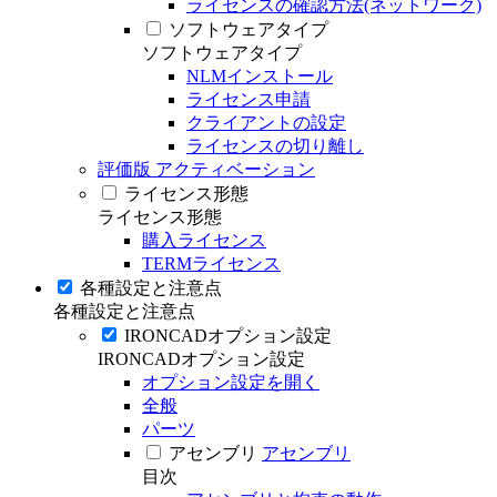
ライセンスの確認方法(ネットワーク)
ソフトウェアタイプ
ソフトウェアタイプ
NLMインストール
ライセンス申請
クライアントの設定
ライセンスの切り離し
評価版 アクティベーション
ライセンス形態
ライセンス形態
購入ライセンス
TERMライセンス
各種設定と注意点
各種設定と注意点
IRONCADオプション設定
IRONCADオプション設定
オプション設定を開く
全般
パーツ
アセンブリ
アセンブリ
目次