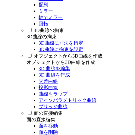
配列
ミラー
軸でミラー
回転
3D曲線の拘束
3D曲線の拘束
3D曲線に寸法を指定
3D曲線に拘束を設定
オブジェクトから3D曲線を作成
オブジェクトから3D曲線を作成
3D 曲線を編集
3D 曲線を作成
交差曲線
投影曲線
曲線をラップ
アイソパラメトリック曲線
ブリッジ曲線
面の直接編集
面の直接編集
面を移動
面を削除