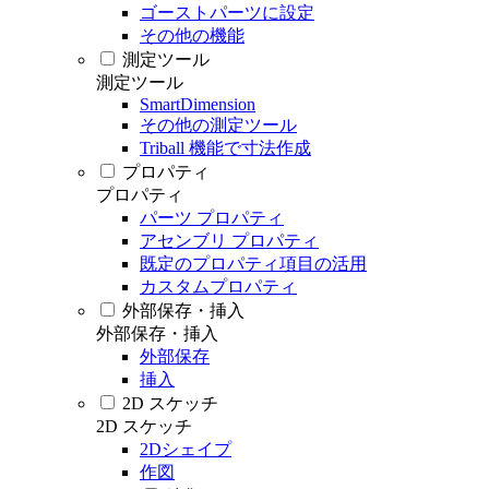
ゴーストパーツに設定
その他の機能
測定ツール
測定ツール
SmartDimension
その他の測定ツール
Triball 機能で寸法作成
プロパティ
プロパティ
パーツ プロパティ
アセンブリ プロパティ
既定のプロパティ項目の活用
カスタムプロパティ
外部保存・挿入
外部保存・挿入
外部保存
挿入
2D スケッチ
2D スケッチ
2Dシェイプ
作図