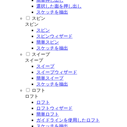
簡単押し出し
選択した面を押し出し
スケッチを抽出
スピン
スピン
スピン
スピンウィザード
簡単スピン
スケッチを抽出
スイープ
スイープ
スイープ
スイープウィザード
簡単スイープ
スケッチを抽出
ロフト
ロフト
ロフト
ロフトウィザード
簡単ロフト
ガイドラインを使用したロフト
スケッチを抽出