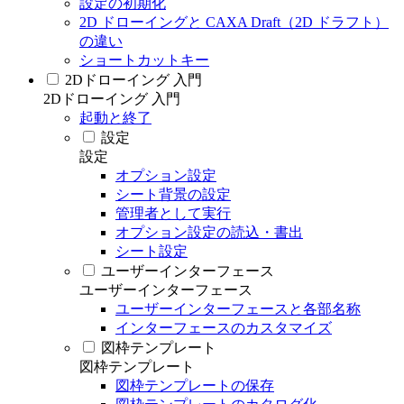
設定の初期化
2D ドローイングと CAXA Draft（2D ドラフト）
の違い
ショートカットキー
2Dドローイング 入門
2Dドローイング 入門
起動と終了
設定
設定
オプション設定
シート背景の設定
管理者として実行
オプション設定の読込・書出
シート設定
ユーザーインターフェース
ユーザーインターフェース
ユーザーインターフェースと各部名称
インターフェースのカスタマイズ
図枠テンプレート
図枠テンプレート
図枠テンプレートの保存