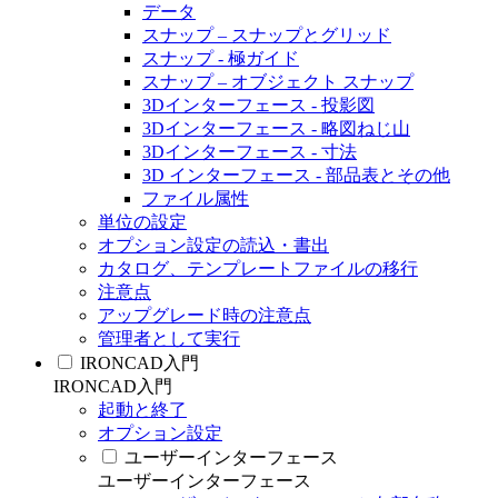
データ
スナップ – スナップとグリッド
スナップ - 極ガイド
スナップ – オブジェクト スナップ
3Dインターフェース - 投影図
3Dインターフェース - 略図ねじ山
3Dインターフェース - 寸法
3D インターフェース - 部品表とその他
ファイル属性
単位の設定
オプション設定の読込・書出
カタログ、テンプレートファイルの移行
注意点
アップグレード時の注意点
管理者として実行
IRONCAD入門
IRONCAD入門
起動と終了
オプション設定
ユーザーインターフェース
ユーザーインターフェース