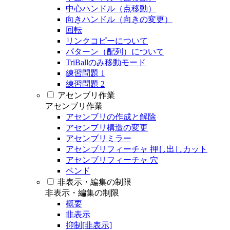
中心ハンドル（点移動）
向きハンドル（向きの変更）
回転
リンクコピーについて
パターン（配列）について
TriBallのみ移動モード
練習問題 1
練習問題 2
アセンブリ作業
アセンブリ作業
アセンブリの作成と解除
アセンブリ構造の変更
アセンブリミラー
アセンブリフィーチャ 押し出しカット
アセンブリフィーチャ 穴
ベンド
非表示・編集の制限
非表示・編集の制限
概要
非表示
抑制[非表示]