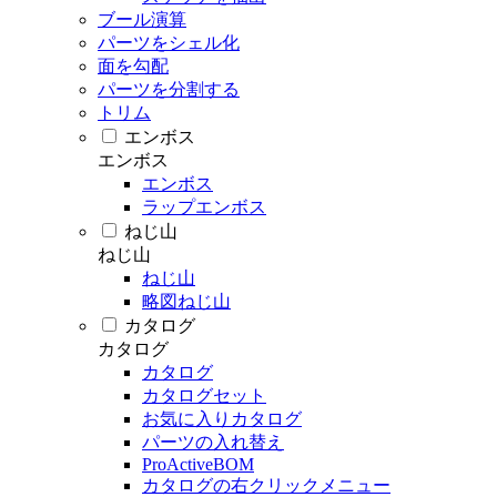
ブール演算
パーツをシェル化
面を勾配
パーツを分割する
トリム
エンボス
エンボス
エンボス
ラップエンボス
ねじ山
ねじ山
ねじ山
略図ねじ山
カタログ
カタログ
カタログ
カタログセット
お気に入りカタログ
パーツの入れ替え
ProActiveBOM
カタログの右クリックメニュー