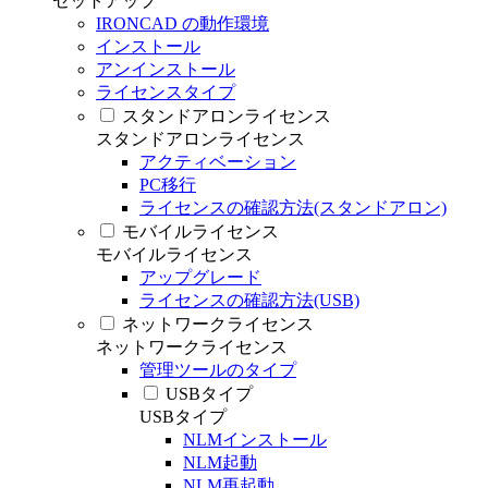
セットアップ
IRONCAD の動作環境
インストール
アンインストール
ライセンスタイプ
スタンドアロンライセンス
スタンドアロンライセンス
アクティベーション
PC移行
ライセンスの確認方法(スタンドアロン)
モバイルライセンス
モバイルライセンス
アップグレード
ライセンスの確認方法(USB)
ネットワークライセンス
ネットワークライセンス
管理ツールのタイプ
USBタイプ
USBタイプ
NLMインストール
NLM起動
NLM再起動