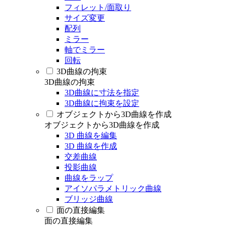
フィレット/面取り
サイズ変更
配列
ミラー
軸でミラー
回転
3D曲線の拘束
3D曲線の拘束
3D曲線に寸法を指定
3D曲線に拘束を設定
オブジェクトから3D曲線を作成
オブジェクトから3D曲線を作成
3D 曲線を編集
3D 曲線を作成
交差曲線
投影曲線
曲線をラップ
アイソパラメトリック曲線
ブリッジ曲線
面の直接編集
面の直接編集