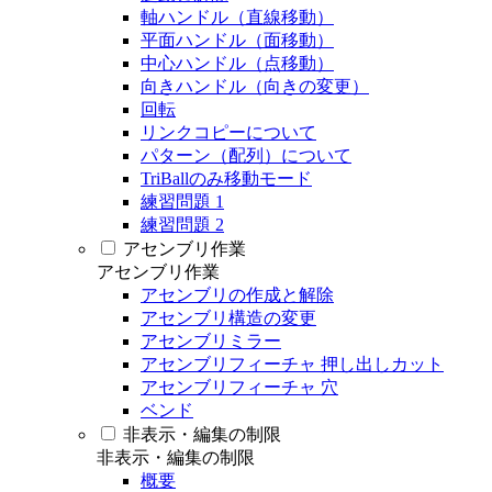
軸ハンドル（直線移動）
平面ハンドル（面移動）
中心ハンドル（点移動）
向きハンドル（向きの変更）
回転
リンクコピーについて
パターン（配列）について
TriBallのみ移動モード
練習問題 1
練習問題 2
アセンブリ作業
アセンブリ作業
アセンブリの作成と解除
アセンブリ構造の変更
アセンブリミラー
アセンブリフィーチャ 押し出しカット
アセンブリフィーチャ 穴
ベンド
非表示・編集の制限
非表示・編集の制限
概要