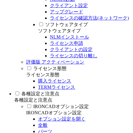
クライアント設定
アップグレード
ライセンスの確認方法(ネットワーク)
ソフトウェアタイプ
ソフトウェアタイプ
NLMインストール
ライセンス申請
クライアントの設定
ライセンスの切り離し
評価版 アクティベーション
ライセンス形態
ライセンス形態
購入ライセンス
TERMライセンス
各種設定と注意点
各種設定と注意点
IRONCADオプション設定
IRONCADオプション設定
オプション設定を開く
全般
パーツ