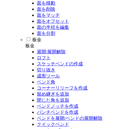
面を移動
面を削除
面をマッチ
面をオフセット
面の半径を編集
面を分割
板金
板金
展開/展開解除
ロフト
スケッチベンドの作成
切り抜き
成形ツール
ベンド角
コーナーリリーフを作成
留め継ぎを追加
閉じた角を追加
ベンドノッチを作成
パンチベンドを作成
ベンドを展開/ベンドの展開解除
クイックベンド