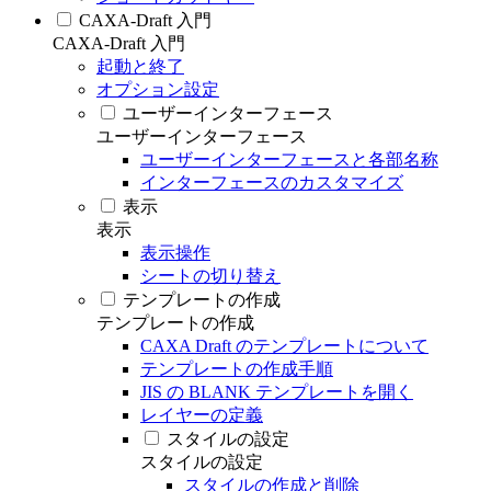
CAXA-Draft 入門
CAXA-Draft 入門
起動と終了
オプション設定
ユーザーインターフェース
ユーザーインターフェース
ユーザーインターフェースと各部名称
インターフェースのカスタマイズ
表示
表示
表示操作
シートの切り替え
テンプレートの作成
テンプレートの作成
CAXA Draft のテンプレートについて
テンプレートの作成手順
JIS の BLANK テンプレートを開く
レイヤーの定義
スタイルの設定
スタイルの設定
スタイルの作成と削除