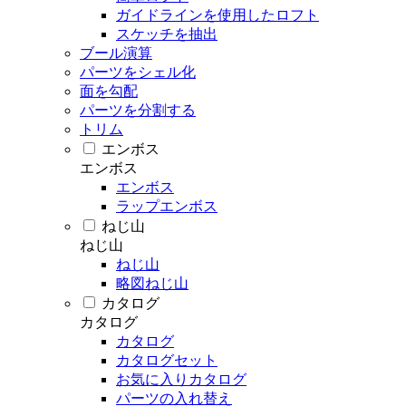
ガイドラインを使用したロフト
スケッチを抽出
ブール演算
パーツをシェル化
面を勾配
パーツを分割する
トリム
エンボス
エンボス
エンボス
ラップエンボス
ねじ山
ねじ山
ねじ山
略図ねじ山
カタログ
カタログ
カタログ
カタログセット
お気に入りカタログ
パーツの入れ替え