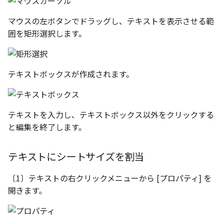
い、単位設定画面の表示
ト配置設定
ネットワークライセンス
フォルダー
溶接記号スタイル
レイヤーのフリーズ/解除
かしい
体積の単位を密度から参
アップグレード時の注意点
ストラクチャパーツにつ
DWG/DXF とシェイプフ
能の追加
非表示・編集の制限
挿入
補助図
雲マーク
六角穴付ボルトをインポート
その他
データ
リンクコピーについて
隙間チェック
面間フィレット
スプライン
回転
留め継ぎを追加
破断面
放射寸法
ノック穴記号
円弧
マウスの左ボタンでドラッグし、テキストを表示させる範
トの準備
寸法作成時にスタイルを
評価版 アクティベーション
板金 - 板金
データム記号スタイル
囲を矩形選択します。
その他の表示不具合
複数選択時にカタログに
管理者として実行
アクティブに設定
溶接記号の JIS 規格更新
測定ツール
寸法
詳細図
回転
アセンブリ
スナップ – スナップとグ
パターン（配列）につい
再生成
凝固
らせん
閉じた角を追加
トリミング
3 点角度寸法
図面注記
ポリライン
登録
DWG/DXF ファイルを開く
PDF 出力時の画像の表示
ライセンス形態
板金 – ストック
ド
切断線（断面記号）スタ
CAXA 部品表の順番が変わ
内部リンク
寸法許容差の位置設定の
プロパティ
製図記号
カスタム詳細図
拡大/縮小
投影図・アイソメ図を作成
TriBallのみ移動モード
表示を再作成
縫合
サーフェス上のスプライ
ベンドノッチを作成
相対ビュー
連続角度寸法
平行線
テキストボックスが作成されます。
てしまう
3D 曲線 - 中心点の拘束
図枠/表題欄の分解
テキスト選択時にプロパ
レンダリング
スナップ - 極ガイド
バルーン（パーツ番号）
を表示
要素の置き換え
イル
面の指示記号の個別設定
外部保存・挿入
作図
全体図
オフセット
練習問題 1
抑制[非表示]
パッチ
動的フィレット
パンチベンドを作成
図の移動
ハーフ寸法
中心線
CAXA 投影が遅い場合
レイアウト設定
パフォーマンス
スナップ – オブジェクト 
キー操作でシート切り替
ナップ
部品表スタイル
寸法編集時のカスタム記
2D スケッチ
印刷
図のトリミング
ミラー
練習問題 2
ゴーストパーツに設定
Triballで点を挿入
ベンドを展開/ベンドの展
投影図の構成要素のレイ
テーパ寸法
環状中心線
テキストを入力し、テキストボックス以外をクリックする
Windows のシステムの確
テキストの調整/新規作成
登録
AutoCAD データ インポ
解除
を指定
と編集を終了します。
とトラブル問診票の記入
2D ドローイングブラウザ
3Dインターフェース - 投
表スタイル
押し出し
レイヤーの表示/非表示、印
省略図
延長
シェイプを合体
自動ルート
大径円半径寸法
正多角形
追加
図枠/表題欄の定義と保存
画像の透明度設定
刷の制限
2Dドローイング
クイックベンド
投影レイヤーの選択/変更
テキストにシートサイズを割当
3Dインターフェース - 略
ベンド線スタイル
スピン
編集
分割/トリム
面を IntelliShape に変換
曲率半径寸法
点
図面の一括作成の既定の
じ山
図枠/表題欄の属性定義
選択フィルターのデフォ
設定の初期化
プロパティ リスト
コーナーブレーク
投影図を修正する
〔1〕テキストの右クリックメニューから [プロパティ] を
プレート設定
設定
スイープ
更新
フィレット/面取り
ソリッドに変換
寸法レイアウトの変更
ハッチング
開きます。
3Dインターフェース - 寸
マッチングルールの作成
2D ドローイングと CAXA
テンプレート
ソリッド/サーフェス展開
線の非表示/再表示
断面位置を割合で設定
Draft（2D ドラフト）の違い
ーツを作成
ロフト
レンダリング、シェーディン
TriBall
グループ化
公差を入れる
塗りつぶし
3D インターフェース - 部
グ
色
曲線のプロパティ