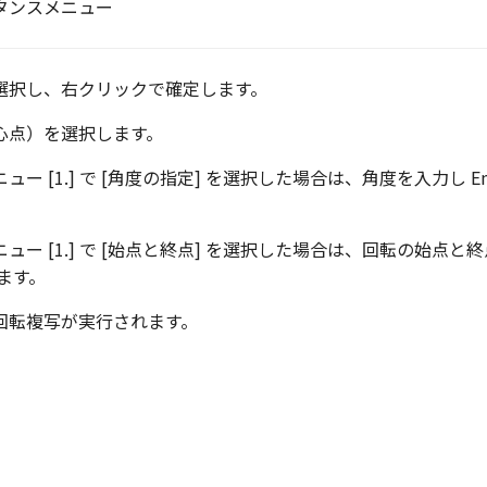
選択し、右クリックで確定します。
心点）を選択します。
ー [1.] で [角度の指定] を選択した場合は、角度を入力し En
ュー [1.] で [始点と終点] を選択した場合は、回転の始点と
ます。
回転複写が実行されます。