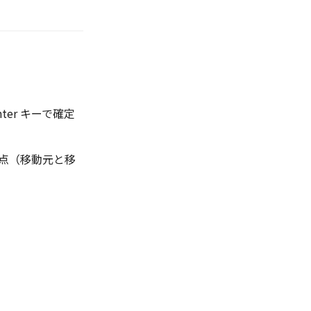
ter キーで確定
終点（移動元と移