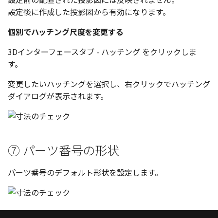
テキスト
設定後に作成した投影図から有効になります。
設計モードの切り替え
個別でハッチング尺度を変更する
表示
3Dインターフェースタブ - ハッチング をクリックしま
す。
パラメーターテーブル
変更したいハッチングを選択し、右クリックでハッチング
配管
ダイアログが表示されます。
ショートカットキー
⑦ パーツ番号の形状
パーツ番号のデフォルト形状を設定します。