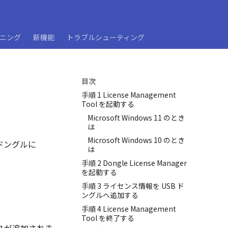
ーニング
新機能
トラブルシューティング
目次
手順 1 License Management
Tool を起動する
Microsoft Windows 11 のとき
は
Microsoft Windows 10 のとき
B ドングルに
は
手順 2 Dongle License Manager
を起動する
手順 3 ライセンス情報を USB ド
ングルへ追加する
手順 4 License Management
Tool を終了する