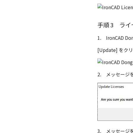
手順 3 ライ
1. IronCAD D
[Update] を
2. メッセージ
3. メッセージ