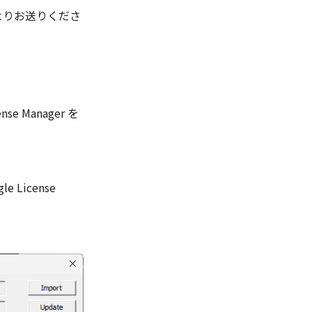
よりお送りくださ
se Manager を
e License