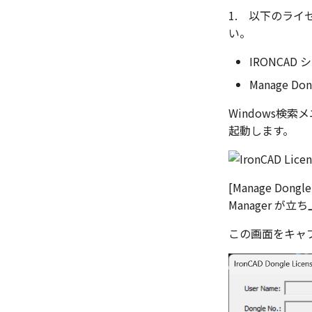
1. 以下のライ
い。
IRONCAD シ
Manage Do
Windows検索メニュ
起動します。
[Manage Dong
Manager が
この画面をキャ