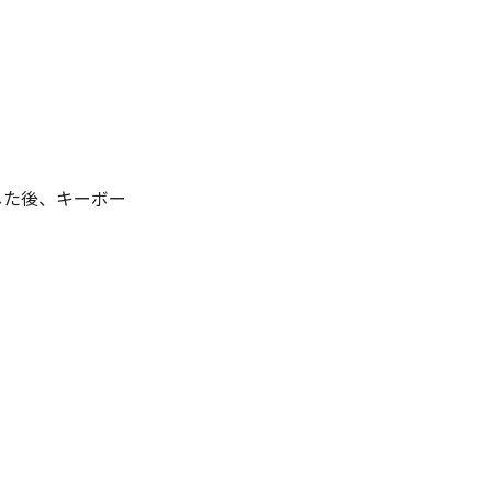
。
入した後、キーボー