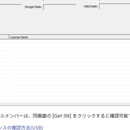
リアルナンバーは、同画面の [Get SN] をクリックすると確認可
スの確認方法(USB)