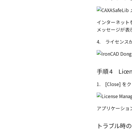
インターネット
メッセージが表
4. ライセンス
手順 4 Lice
1. [Close]
アプリケーショ
トラブル時の