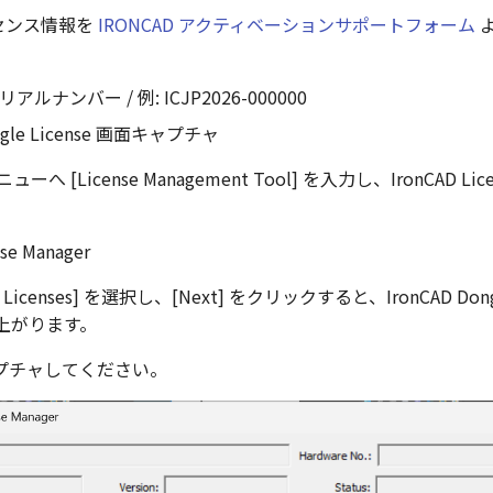
センス情報を
IRONCAD アクティベーションサポートフォーム
リアルナンバー / 例: ICJP2026-000000
ngle License 画面キャプチャ
ーへ [License Management Tool] を入力し、IronCAD Licen
le Licenses] を選択し、[Next] をクリックすると、IronCAD Dongl
立ち上がります。
プチャしてください。