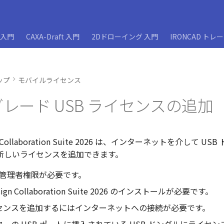
D入門
CAXA-Draft 入門
2Dドローイング 入門
IRONCAD トレ
ップ
モバイルライセンス
レード USB ライセンスの追加
ign Collaboration Suite 2026 は、インターネットを介して US
製品の新しいライセンスを追加できます。
s の管理者権限が必要です。
esign Collaboration Suite 2026 のインストールが必要です。
センスを追加するにはインターネットへの接続が必要です。