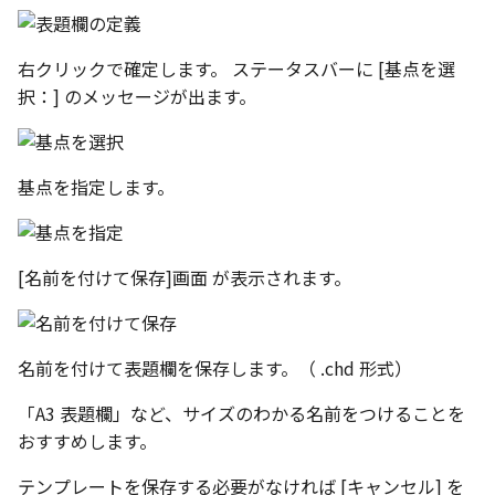
テキスト
設計モードの切り替え
右クリックで確定します。 ステータスバーに [基点を選
表示
択：] のメッセージが出ます。
パラメーターテーブル
基点を指定します。
配管
ショートカットキー
[名前を付けて保存]画面 が表示されます。
名前を付けて表題欄を保存します。（ .chd 形式）
「A3 表題欄」など、サイズのわかる名前をつけることを
おすすめします。
テンプレートを保存する必要がなければ [キャンセル] を