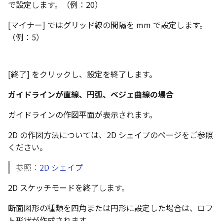
で設定します。（例：20）
[マイナー] ではグリッド線の間隔を mm で設定します。
（例：5）
[終了] をクリックし、設定を終了します。
ガイドラインが直線、円弧、ベジェ曲線の場合
ガイドラインの作図平面が表示されます。
2D の作図方法については、2D シェイプのページをご参照
ください。
参照：
2D シェイプ
2D スケッチモードを終了します。
断面図形の種類を四角または円形に設定した場合は、ロフ
ト形状が作成されます。