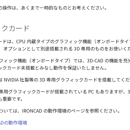
の操作は、あくまで一時的なものとお考えください。
ックカード
ードは、CPU 内蔵タイプのグラフィック機能（オンボードタ
、オプションとして別途搭載される 3D 専用のものをお使いく
ラフィック機能（オンボードタイプ）では、3D-CAD の機能を
ックカード未搭載とみなし動作を保証いたしません。
は NVIDIA 社製等の 3D 専用グラフィックカードを搭載してく
専用グラフィックカードが搭載されている PC もありますが、3D
も重要です。
ついては、IRONCAD の動作環境のページを参照ください。
CADの動作環境