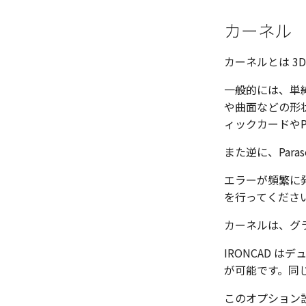
カーネル
カーネルとは 3
一般的には、単純
や曲面などの形状
ィックカードやP
また逆に、Par
エラーが頻繁に
を行ってくださ
カーネルは、グ
IRONCAD 
が可能です。同
このオプション設定