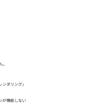
ん。
.レンダリング」
ンが機能しない