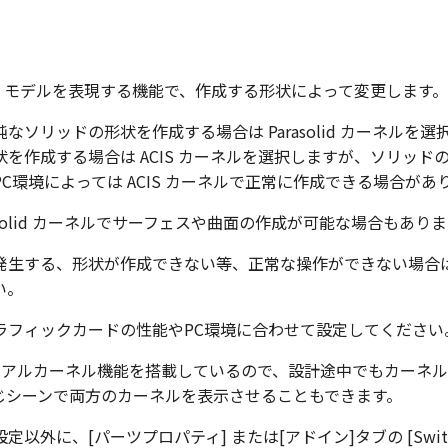
D モデルを表現する機能で、作成する形状によって変更します。
なソリッドの形状を作成する場合は Parasolid カーネルを
を作成する場合は ACIS カーネルを選択しますが、ソリッド
C環境によっては ACIS カーネルで正常に作成できる場合があ
asolid カーネルでサーフェスや曲面の作成が可能な場合もあり
発生する、形状が作成できない等、正常な操作ができない場合
い。
ラフィックカードの性能やPC環境に合わせて設定してください
はデュアルカーネル機能を搭載しているので、設計途中でもカーネ
じシーンで両方のカーネルを表示させることもできます。
以外に、[パーツプロパティ] または[アドイン]タブの [Switch K