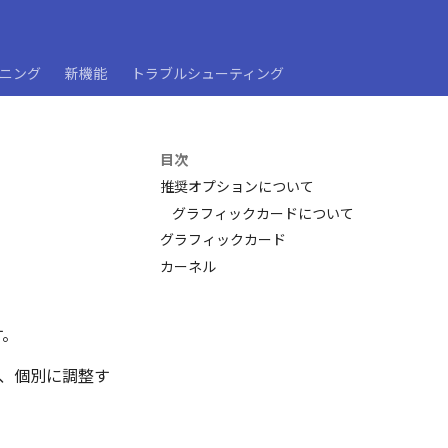
ーニング
新機能
トラブルシューティング
目次
推奨オプションについて
グラフィックカードについて
グラフィックカード
カーネル
す。
も、個別に調整す