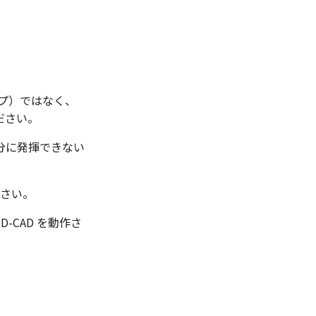
イプ）ではなく、
ださい。
充分に発揮できない
ださい。
-CAD を動作さ