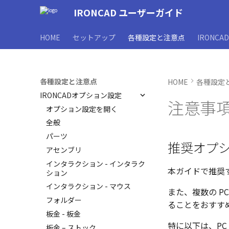
IRONCAD ユーザーガイド
HOME
セットアップ
各種設定と注意点
IRONCA
各種設定と注意点
HOME
各種設定
IRONCADオプション設定
注意事
オプション設定を開く
全般
パーツ
推奨オプ
アセンブリ
インタラクション - インタラク
本ガイドで推奨
ション
インタラクション - マウス
また、複数の P
フォルダー
ることをおすす
板金 - 板金
特に以下は、PC
板金 – ストック