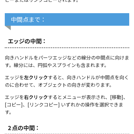
中間点まで：
エッジの中間：
向きハンドルをパーツエッジなどの線分の中間点に向けま
す。線分には、円弧やスプラインも含まれます。
エッジを
左クリック
すると、向きハンドルが中間点を向く
のに合わせて、オブジェクトの向きが変わります。
エッジを
右クリック
するとメニューが表示され、[移動]、
[コピー]、[リンクコピー] いずれかの操作を選択できま
す。
2 点の中間：