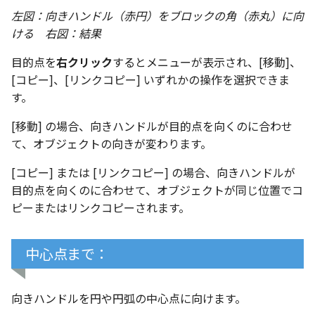
左図：向きハンドル（赤円）をブロックの角（赤丸）に向
ける 右図：結果
目的点を
右クリック
するとメニューが表示され、[移動]、
[コピー]、[リンクコピー] いずれかの操作を選択できま
す。
[移動] の場合、向きハンドルが目的点を向くのに合わせ
て、オブジェクトの向きが変わります。
[コピー] または [リンクコピー] の場合、向きハンドルが
目的点を向くのに合わせて、オブジェクトが同じ位置でコ
ピーまたはリンクコピーされます。
中心点まで：
向きハンドルを円や円弧の中心点に向けます。