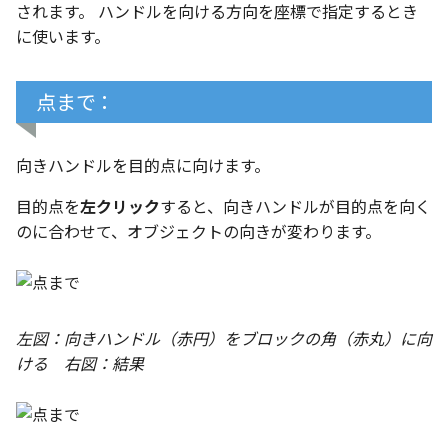
テキスト
されます。 ハンドルを向ける方向を座標で指定するとき
に使います。
点まで：
向きハンドルを目的点に向けます。
目的点を
左クリック
すると、向きハンドルが目的点を向く
のに合わせて、オブジェクトの向きが変わります。
左図：向きハンドル（赤円）をブロックの角（赤丸）に向
ける 右図：結果