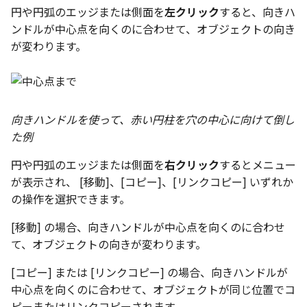
円や円弧のエッジまたは側面を
左クリック
すると、向きハ
ンドルが中心点を向くのに合わせて、オブジェクトの向き
が変わります。
向きハンドルを使って、赤い円柱を穴の中心に向けて倒し
た例
円や円弧のエッジまたは側面を
右クリック
するとメニュー
が表示され、 [移動]、[コピー]、[リンクコピー] いずれか
の操作を選択できます。
[移動] の場合、向きハンドルが中心点を向くのに合わせ
て、オブジェクトの向きが変わります。
[コピー] または [リンクコピー] の場合、向きハンドルが
中心点を向くのに合わせて、オブジェクトが同じ位置でコ
ピーまたはリンクコピーされます。