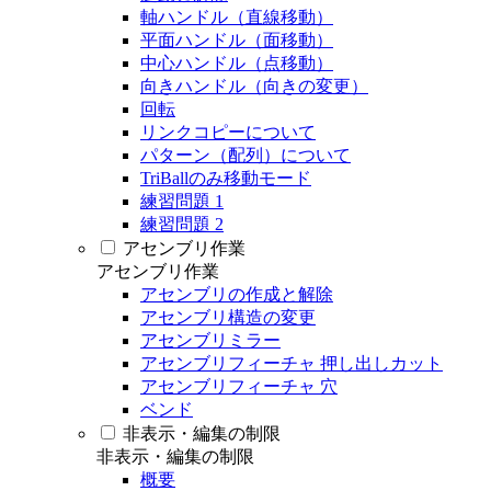
軸ハンドル（直線移動）
平面ハンドル（面移動）
中心ハンドル（点移動）
向きハンドル（向きの変更）
回転
リンクコピーについて
パターン（配列）について
TriBallのみ移動モード
練習問題 1
練習問題 2
アセンブリ作業
アセンブリ作業
アセンブリの作成と解除
アセンブリ構造の変更
アセンブリミラー
アセンブリフィーチャ 押し出しカット
アセンブリフィーチャ 穴
ベンド
非表示・編集の制限
非表示・編集の制限
概要