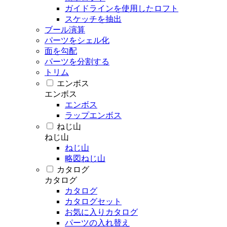
ガイドラインを使用したロフト
スケッチを抽出
ブール演算
パーツをシェル化
面を勾配
パーツを分割する
トリム
エンボス
エンボス
エンボス
ラップエンボス
ねじ山
ねじ山
ねじ山
略図ねじ山
カタログ
カタログ
カタログ
カタログセット
お気に入りカタログ
パーツの入れ替え