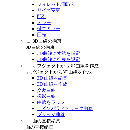
フィレット/面取り
サイズ変更
配列
ミラー
軸でミラー
回転
3D曲線の拘束
3D曲線の拘束
3D曲線に寸法を指定
3D曲線に拘束を設定
オブジェクトから3D曲線を作成
オブジェクトから3D曲線を作成
3D 曲線を編集
3D 曲線を作成
交差曲線
投影曲線
曲線をラップ
アイソパラメトリック曲線
ブリッジ曲線
面の直接編集
面の直接編集