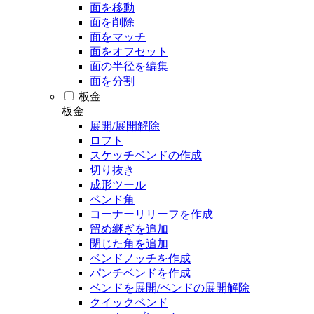
面を移動
面を削除
面をマッチ
面をオフセット
面の半径を編集
面を分割
板金
板金
展開/展開解除
ロフト
スケッチベンドの作成
切り抜き
成形ツール
ベンド角
コーナーリリーフを作成
留め継ぎを追加
閉じた角を追加
ベンドノッチを作成
パンチベンドを作成
ベンドを展開/ベンドの展開解除
クイックベンド