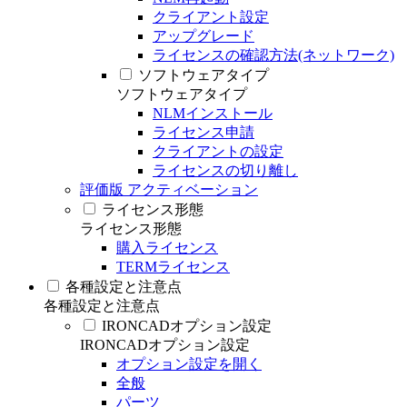
クライアント設定
アップグレード
ライセンスの確認方法(ネットワーク)
ソフトウェアタイプ
ソフトウェアタイプ
NLMインストール
ライセンス申請
クライアントの設定
ライセンスの切り離し
評価版 アクティベーション
ライセンス形態
ライセンス形態
購入ライセンス
TERMライセンス
各種設定と注意点
各種設定と注意点
IRONCADオプション設定
IRONCADオプション設定
オプション設定を開く
全般
パーツ