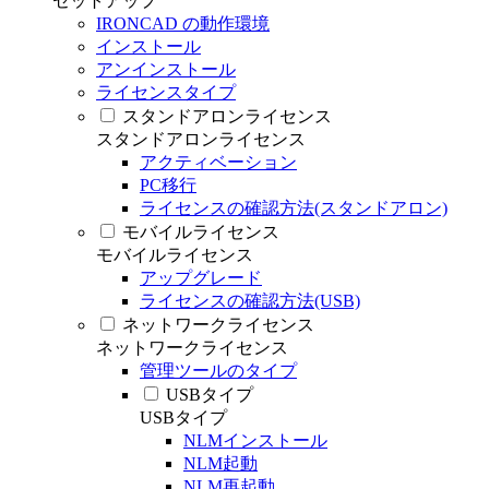
セットアップ
IRONCAD の動作環境
インストール
アンインストール
ライセンスタイプ
スタンドアロンライセンス
スタンドアロンライセンス
アクティベーション
PC移行
ライセンスの確認方法(スタンドアロン)
モバイルライセンス
モバイルライセンス
アップグレード
ライセンスの確認方法(USB)
ネットワークライセンス
ネットワークライセンス
管理ツールのタイプ
USBタイプ
USBタイプ
NLMインストール
NLM起動
NLM再起動