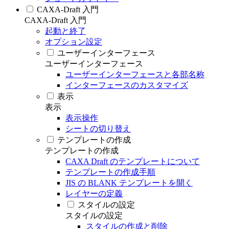
CAXA-Draft 入門
CAXA-Draft 入門
起動と終了
オプション設定
ユーザーインターフェース
ユーザーインターフェース
ユーザーインターフェースと各部名称
インターフェースのカスタマイズ
表示
表示
表示操作
シートの切り替え
テンプレートの作成
テンプレートの作成
CAXA Draft のテンプレートについて
テンプレートの作成手順
JIS の BLANK テンプレートを開く
レイヤーの定義
スタイルの設定
スタイルの設定
スタイルの作成と削除