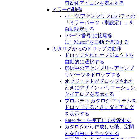
有効化アイコンを表示する
ミラーの動作
パーツ/アセンブリプロパティの
「ミラーパーツ（別設定）」を
自動設定する
[パーツ番号]に接尾辞
に"_Mirror"を自動で追加する
カタログからのドロップの動作
ドロップされたオブジェクトを
自動的に選択する
選択中のアセンブリへアセンブ
リ/パーツをドロップする
オブジェクトがドロップされた
ときにデザイン バリエーション
ダイアログを表示する
プロパティ カタログ アイテムを
ドロップするときにダイアログ
を表示する
Enter キーを押下して検索する
カタログから作成した後、空間
内を自由にドラッグする