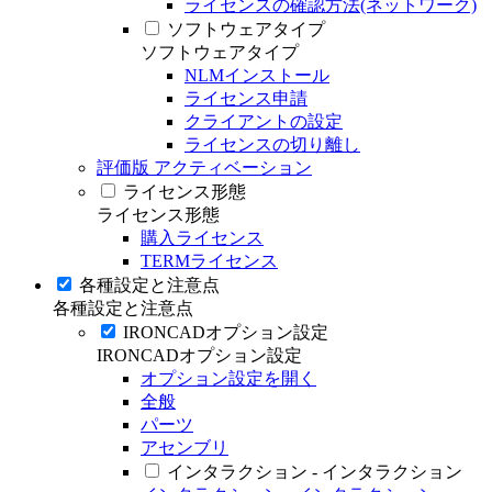
ライセンスの確認方法(ネットワーク)
ソフトウェアタイプ
ソフトウェアタイプ
NLMインストール
ライセンス申請
クライアントの設定
ライセンスの切り離し
評価版 アクティベーション
ライセンス形態
ライセンス形態
購入ライセンス
TERMライセンス
各種設定と注意点
各種設定と注意点
IRONCADオプション設定
IRONCADオプション設定
オプション設定を開く
全般
パーツ
アセンブリ
インタラクション - インタラクション