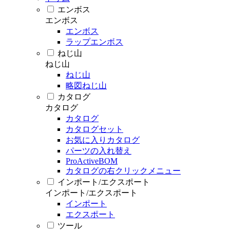
エンボス
エンボス
エンボス
ラップエンボス
ねじ山
ねじ山
ねじ山
略図ねじ山
カタログ
カタログ
カタログ
カタログセット
お気に入りカタログ
パーツの入れ替え
ProActiveBOM
カタログの右クリックメニュー
インポート/エクスポート
インポート/エクスポート
インポート
エクスポート
ツール