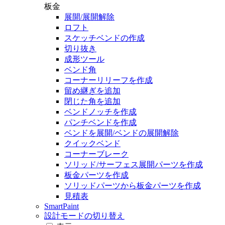
板金
展開/展開解除
ロフト
スケッチベンドの作成
切り抜き
成形ツール
ベンド角
コーナーリリーフを作成
留め継ぎを追加
閉じた角を追加
ベンドノッチを作成
パンチベンドを作成
ベンドを展開/ベンドの展開解除
クイックベンド
コーナーブレーク
ソリッド/サーフェス展開パーツを作成
板金パーツを作成
ソリッドパーツから板金パーツを作成
見積表
SmartPaint
設計モードの切り替え