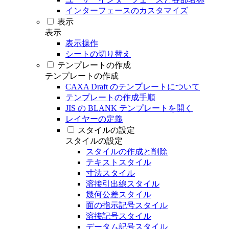
インターフェースのカスタマイズ
表示
表示
表示操作
シートの切り替え
テンプレートの作成
テンプレートの作成
CAXA Draft のテンプレートについて
テンプレートの作成手順
JIS の BLANK テンプレートを開く
レイヤーの定義
スタイルの設定
スタイルの設定
スタイルの作成と削除
テキストスタイル
寸法スタイル
溶接引出線スタイル
幾何公差スタイル
面の指示記号スタイル
溶接記号スタイル
データム記号スタイル