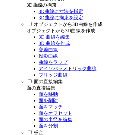
3D曲線の拘束
3D曲線に寸法を指定
3D曲線に拘束を設定
オブジェクトから3D曲線を作成
オブジェクトから3D曲線を作成
3D 曲線を編集
3D 曲線を作成
交差曲線
投影曲線
曲線をラップ
アイソパラメトリック曲線
ブリッジ曲線
面の直接編集
面の直接編集
面を移動
面を削除
面をマッチ
面をオフセット
面の半径を編集
面を分割
板金