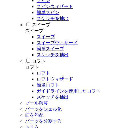
スピン
スピンウィザード
簡単スピン
スケッチを抽出
スイープ
スイープ
スイープ
スイープウィザード
簡単スイープ
スケッチを抽出
ロフト
ロフト
ロフト
ロフトウィザード
簡単ロフト
ガイドラインを使用したロフト
スケッチを抽出
ブール演算
パーツをシェル化
面を勾配
パーツを分割する
トリム