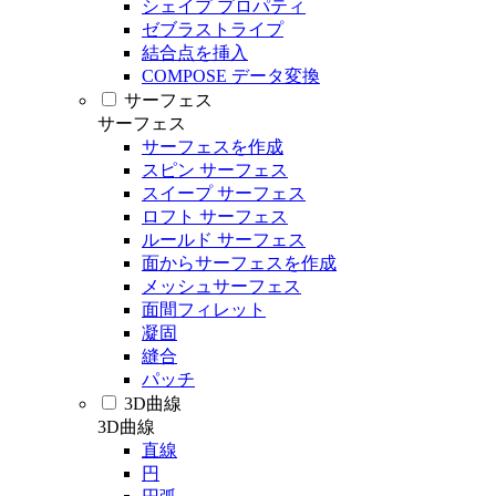
シェイプ プロパティ
ゼブラストライプ
結合点を挿入
COMPOSE データ変換
サーフェス
サーフェス
サーフェスを作成
スピン サーフェス
スイープ サーフェス
ロフト サーフェス
ルールド サーフェス
面からサーフェスを作成
メッシュサーフェス
面間フィレット
凝固
縫合
パッチ
3D曲線
3D曲線
直線
円