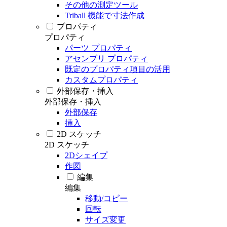
その他の測定ツール
Triball 機能で寸法作成
プロパティ
プロパティ
パーツ プロパティ
アセンブリ プロパティ
既定のプロパティ項目の活用
カスタムプロパティ
外部保存・挿入
外部保存・挿入
外部保存
挿入
2D スケッチ
2D スケッチ
2Dシェイプ
作図
編集
編集
移動/コピー
回転
サイズ変更