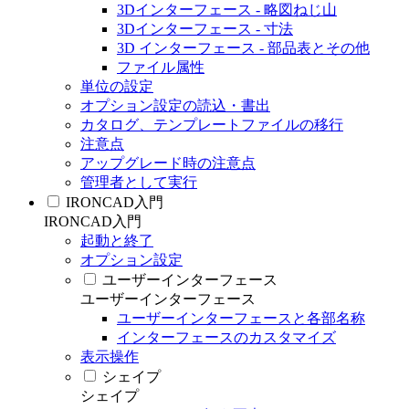
3Dインターフェース - 略図ねじ山
3Dインターフェース - 寸法
3D インターフェース - 部品表とその他
ファイル属性
単位の設定
オプション設定の読込・書出
カタログ、テンプレートファイルの移行
注意点
アップグレード時の注意点
管理者として実行
IRONCAD入門
IRONCAD入門
起動と終了
オプション設定
ユーザーインターフェース
ユーザーインターフェース
ユーザーインターフェースと各部名称
インターフェースのカスタマイズ
表示操作
シェイプ
シェイプ