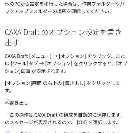
テキスト
他のPCから設定を移行した場合は、作業フォルダーやバ
設計モードの切り替え
ックアップフォルダーの場所を確認してください。
表示
CAXA Draft のオプション設定を書き
パラメーターテーブル
出す
配管
CAXA Draft [メニュー] → [オプション] をクリック、また
は [ツール]タブ → [オプション] をクリックすると、[オプ
ショートカットキー
ション]画面 が表示されます。
[オプション]画面 の右上の [書き出し] をクリックしま
す。
「この操作は CAXA Draft の構成を自動的に保存します」
のメッセージが表示されるので、 [OK] を選択します。