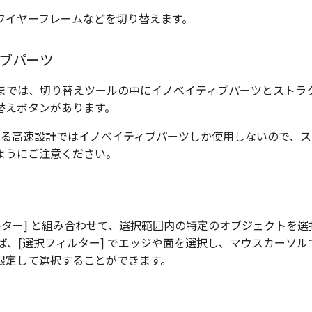
ワイヤーフレームなどを切り替えます。
ブパーツ
2020 までは、切り替えツールの中にイノベイティブパーツとスト
替えボタンがあります。
における高速設計ではイノベイティブパーツしか使用しないので、
ようにご注意ください。
ルター] と組み合わせて、選択範囲内の特定のオブジェクトを
ば、[選択フィルター] でエッジや面を選択し、マウスカーソ
限定して選択することができます。