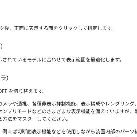
リック後、正面に表示する面をクリックして指定します。
ト）
示されているモデルに合わせて表示範囲を最適化します。
メラ）
OFF を切り替えます。
カメラや透視、各種非表示抑制機能、表示構成やレンダリング
センブリモードなどのさまざまな表示機能を備えていますが、
え方法をマスターしてください。
、例えば切断面表示機能などを使用しながら装置内部のパーツ