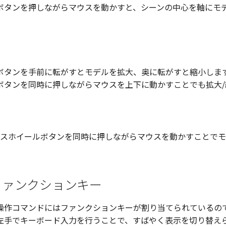
ボタンを押しながらマウスを動かすと、シーンの中心を軸にモ
タンを手前に転がすとモデルを拡大、奥に転がすと縮小します。 
ボタンを同時に押しながらマウスを上下に動かすことでも拡大/
とマウスホイールボタンを同時に押しながらマウスを動かすことで
ファンクションキー
操作コマンドにはファンクションキーが割り当てられているの
左手でキーボード入力を行うことで、すばやく表示を切り替え