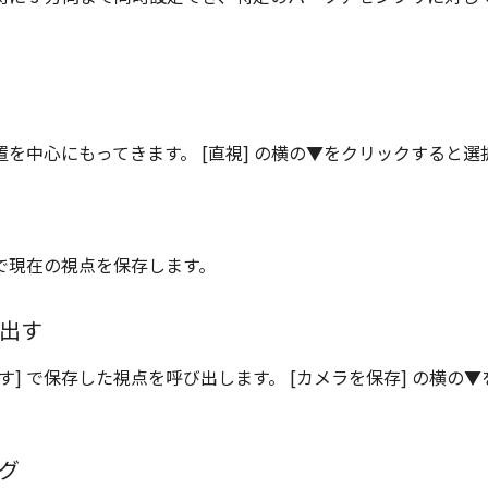
を中心にもってきます。 [直視] の横の▼をクリックすると選
 で現在の視点を保存します。
出す
す] で保存した視点を呼び出します。 [カメラを保存] の横の
。
グ