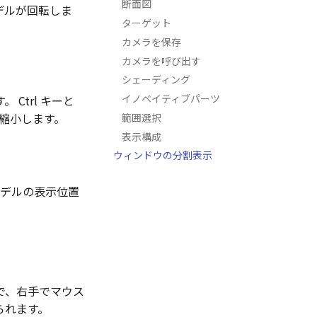
断面図
デルが回転しま
ターゲット
カメラを保存
カメラを呼び出す
シェーディング
イノベイティブパーツ
Ctrl キーと
縮小します。
範囲選択
表示構成
ウィンドウの分割表示
モデルの表示位置
で、右手でマウス
られます。