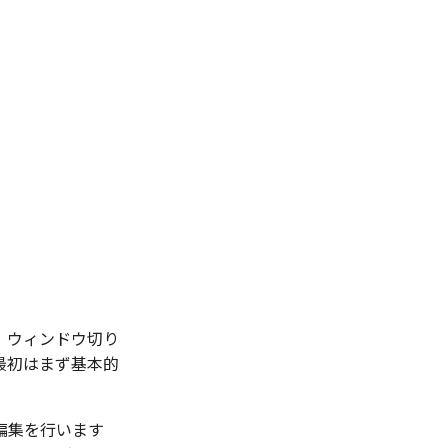
、ウィンドウ切り
最初はまず基本的
編集を行います