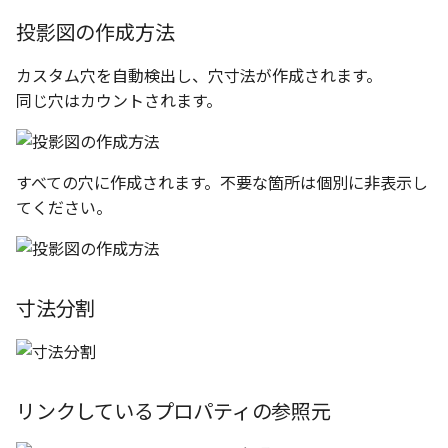
テキスト
投影図の作成方法
設計モードの切り替え
カスタム穴を自動検出し、穴寸法が作成されます。
表示
同じ穴はカウントされます。
パラメーターテーブル
配管
すべての穴に作成されます。不要な箇所は個別に非表示し
てください。
ショートカットキー
寸法分割
リンクしているプロパティの参照元