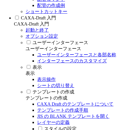
配管の作成例
ショートカットキー
CAXA-Draft 入門
CAXA-Draft 入門
起動と終了
オプション設定
ユーザーインターフェース
ユーザーインターフェース
ユーザーインターフェースと各部名称
インターフェースのカスタマイズ
表示
表示
表示操作
シートの切り替え
テンプレートの作成
テンプレートの作成
CAXA Draft のテンプレートについて
テンプレートの作成手順
JIS の BLANK テンプレートを開く
レイヤーの定義
スタイルの設定