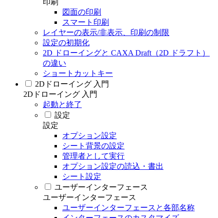
印刷
図面の印刷
スマート印刷
レイヤーの表示/非表示、印刷の制限
設定の初期化
2D ドローイングと CAXA Draft（2D ドラフト）
の違い
ショートカットキー
2Dドローイング 入門
2Dドローイング 入門
起動と終了
設定
設定
オプション設定
シート背景の設定
管理者として実行
オプション設定の読込・書出
シート設定
ユーザーインターフェース
ユーザーインターフェース
ユーザーインターフェースと各部名称
インターフェースのカスタマイズ