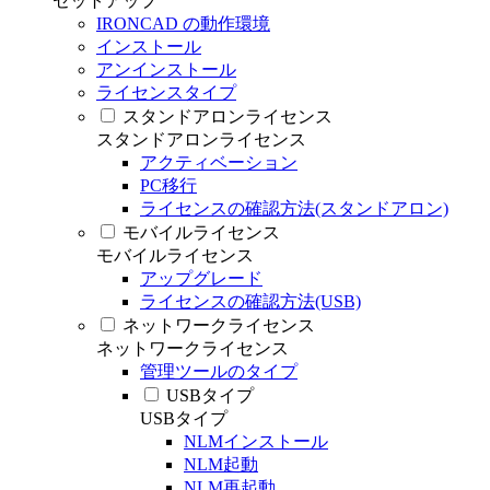
セットアップ
IRONCAD の動作環境
インストール
アンインストール
ライセンスタイプ
スタンドアロンライセンス
スタンドアロンライセンス
アクティベーション
PC移行
ライセンスの確認方法(スタンドアロン)
モバイルライセンス
モバイルライセンス
アップグレード
ライセンスの確認方法(USB)
ネットワークライセンス
ネットワークライセンス
管理ツールのタイプ
USBタイプ
USBタイプ
NLMインストール
NLM起動
NLM再起動