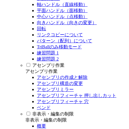
軸ハンドル（直線移動）
平面ハンドル（面移動）
中心ハンドル（点移動）
向きハンドル（向きの変更）
回転
リンクコピーについて
パターン（配列）について
TriBallのみ移動モード
練習問題 1
練習問題 2
アセンブリ作業
アセンブリ作業
アセンブリの作成と解除
アセンブリ構造の変更
アセンブリミラー
アセンブリフィーチャ 押し出しカット
アセンブリフィーチャ 穴
ベンド
非表示・編集の制限
非表示・編集の制限
概要