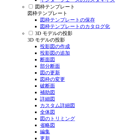
図枠テンプレート
図枠テンプレート
図枠テンプレートの保存
図枠テンプレートのカタログ化
3D モデルの投影
3D モデルの投影
投影図の作成
投影図の追加
断面図
部分断面
図の更新
図枠の変更
破断面
補助図
詳細図
カスタム詳細図
全体図
図のトリミング
省略図
編集
更新