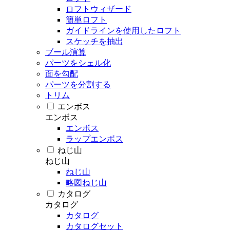
ロフトウィザード
簡単ロフト
ガイドラインを使用したロフト
スケッチを抽出
ブール演算
パーツをシェル化
面を勾配
パーツを分割する
トリム
エンボス
エンボス
エンボス
ラップエンボス
ねじ山
ねじ山
ねじ山
略図ねじ山
カタログ
カタログ
カタログ
カタログセット