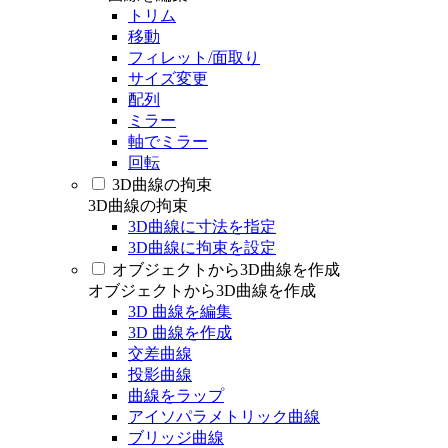
トリム
移動
フィレット/面取り
サイズ変更
配列
ミラー
軸でミラー
回転
3D曲線の拘束
3D曲線の拘束
3D曲線に寸法を指定
3D曲線に拘束を設定
オブジェクトから3D曲線を作成
オブジェクトから3D曲線を作成
3D 曲線を編集
3D 曲線を作成
交差曲線
投影曲線
曲線をラップ
アイソパラメトリック曲線
ブリッジ曲線