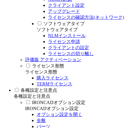
クライアント設定
アップグレード
ライセンスの確認方法(ネットワーク)
ソフトウェアタイプ
ソフトウェアタイプ
NLMインストール
ライセンス申請
クライアントの設定
ライセンスの切り離し
評価版 アクティベーション
ライセンス形態
ライセンス形態
購入ライセンス
TERMライセンス
各種設定と注意点
各種設定と注意点
IRONCADオプション設定
IRONCADオプション設定
オプション設定を開く
全般
パーツ