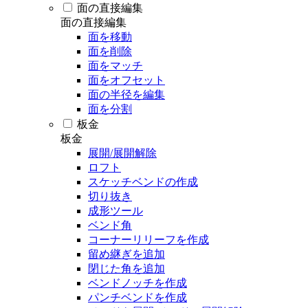
面の直接編集
面の直接編集
面を移動
面を削除
面をマッチ
面をオフセット
面の半径を編集
面を分割
板金
板金
展開/展開解除
ロフト
スケッチベンドの作成
切り抜き
成形ツール
ベンド角
コーナーリリーフを作成
留め継ぎを追加
閉じた角を追加
ベンドノッチを作成
パンチベンドを作成