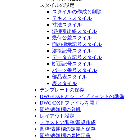
スタイルの設定
スタイルの作成と削除
テキストスタイル
寸法スタイル
溶接引出線スタイル
幾何公差スタイル
面の指示記号スタイル
溶接記号スタイル
データム記号スタイル
断面記号スタイル
パーツ番号スタイル
部品表スタイル
表スタイル
テンプレートの保存
DWG/DXF とシェイプフォントの準備
DWG/DXF ファイルを開く
図枠/表題欄の分解
レイアウト設定
テキストの調整/新規作成
図枠/表題欄の定義と保存
図枠/表題欄の属性定義