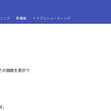
ーニング
新機能
トラブルシューティング
その個数を表示で
す。