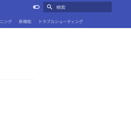
検索を初期化
ーニング
新機能
トラブルシューティング