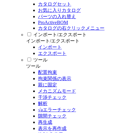
カタログセット
お気に入りカタログ
パーツの入れ替え
ProActiveBOM
カタログの右クリックメニュー
インポート/エクスポート
インポート/エクスポート
インポート
エクスポート
ツール
ツール
配置拘束
拘束関係の表示
親に固定
メカニズムモード
干渉チェック
解析
√aエラーチェック
隙間チェック
再生成
表示を再作成