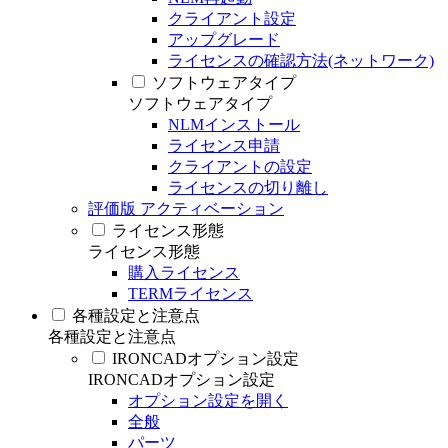
クライアント設定
アップグレード
ライセンスの確認方法(ネットワーク)
ソフトウェアタイプ
ソフトウェアタイプ
NLMインストール
ライセンス申請
クライアントの設定
ライセンスの切り離し
評価版 アクティベーション
ライセンス形態
ライセンス形態
購入ライセンス
TERMライセンス
各種設定と注意点
各種設定と注意点
IRONCADオプション設定
IRONCADオプション設定
オプション設定を開く
全般
パーツ