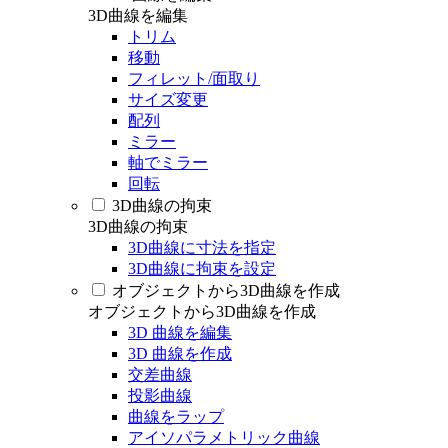
3D曲線を編集
トリム
移動
フィレット/面取り
サイズ変更
配列
ミラー
軸でミラー
回転
3D曲線の拘束
3D曲線の拘束
3D曲線に寸法を指定
3D曲線に拘束を設定
オブジェクトから3D曲線を作成
オブジェクトから3D曲線を作成
3D 曲線を編集
3D 曲線を作成
交差曲線
投影曲線
曲線をラップ
アイソパラメトリック曲線