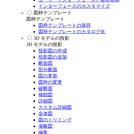
インターフェースのカスタマイズ
図枠テンプレート
図枠テンプレート
図枠テンプレートの保存
図枠テンプレートのカタログ化
3D モデルの投影
3D モデルの投影
投影図の作成
投影図の追加
断面図
部分断面
図の更新
図枠の変更
破断面
補助図
詳細図
カスタム詳細図
全体図
図のトリミング
省略図
編集