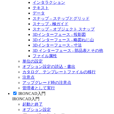
インタラクション
テキスト
データ
スナップ – スナップとグリッド
スナップ - 極ガイド
スナップ – オブジェクト スナップ
3Dインターフェース - 投影図
3Dインターフェース - 略図ねじ山
3Dインターフェース - 寸法
3D インターフェース - 部品表とその他
ファイル属性
単位の設定
オプション設定の読込・書出
カタログ、テンプレートファイルの移行
注意点
アップグレード時の注意点
管理者として実行
IRONCAD入門
IRONCAD入門
起動と終了
オプション設定