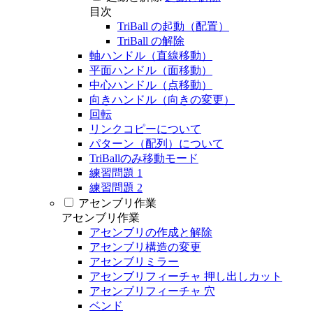
目次
TriBall の起動（配置）
TriBall の解除
軸ハンドル（直線移動）
平面ハンドル（面移動）
中心ハンドル（点移動）
向きハンドル（向きの変更）
回転
リンクコピーについて
パターン（配列）について
TriBallのみ移動モード
練習問題 1
練習問題 2
アセンブリ作業
アセンブリ作業
アセンブリの作成と解除
アセンブリ構造の変更
アセンブリミラー
アセンブリフィーチャ 押し出しカット
アセンブリフィーチャ 穴
ベンド