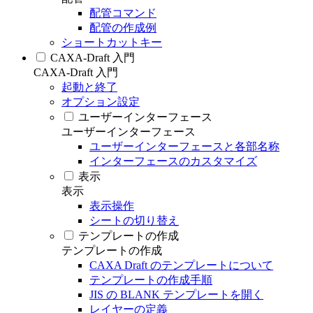
配管コマンド
配管の作成例
ショートカットキー
CAXA-Draft 入門
CAXA-Draft 入門
起動と終了
オプション設定
ユーザーインターフェース
ユーザーインターフェース
ユーザーインターフェースと各部名称
インターフェースのカスタマイズ
表示
表示
表示操作
シートの切り替え
テンプレートの作成
テンプレートの作成
CAXA Draft のテンプレートについて
テンプレートの作成手順
JIS の BLANK テンプレートを開く
レイヤーの定義