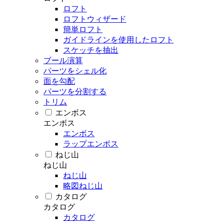
ロフト
ロフトウィザード
簡単ロフト
ガイドラインを使用したロフト
スケッチを抽出
ブール演算
パーツをシェル化
面を勾配
パーツを分割する
トリム
エンボス
エンボス
エンボス
ラップエンボス
ねじ山
ねじ山
ねじ山
略図ねじ山
カタログ
カタログ
カタログ