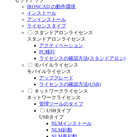
セットアップ
IRONCAD の動作環境
インストール
アンインストール
ライセンスタイプ
スタンドアロンライセンス
スタンドアロンライセンス
アクティベーション
PC移行
ライセンスの確認方法(スタンドアロン)
モバイルライセンス
モバイルライセンス
アップグレード
ライセンスの確認方法(USB)
ネットワークライセンス
ネットワークライセンス
管理ツールのタイプ
USBタイプ
USBタイプ
NLMインストール
NLM起動
NLM再起動