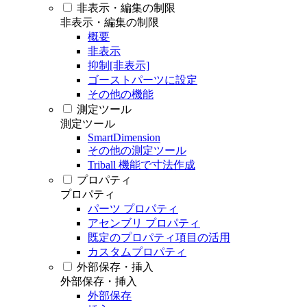
非表示・編集の制限
非表示・編集の制限
概要
非表示
抑制[非表示]
ゴーストパーツに設定
その他の機能
測定ツール
測定ツール
SmartDimension
その他の測定ツール
Triball 機能で寸法作成
プロパティ
プロパティ
パーツ プロパティ
アセンブリ プロパティ
既定のプロパティ項目の活用
カスタムプロパティ
外部保存・挿入
外部保存・挿入
外部保存