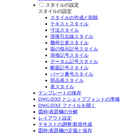
スタイルの設定
スタイルの設定
スタイルの作成と削除
テキストスタイル
寸法スタイル
溶接引出線スタイル
幾何公差スタイル
面の指示記号スタイル
溶接記号スタイル
データム記号スタイル
断面記号スタイル
パーツ番号スタイル
部品表スタイル
表スタイル
テンプレートの保存
DWG/DXF とシェイプフォントの準備
DWG/DXF ファイルを開く
図枠/表題欄の分解
レイアウト設定
テキストの調整/新規作成
図枠/表題欄の定義と保存