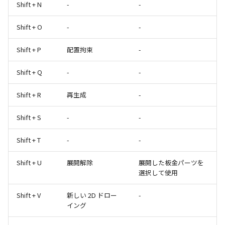
Shift + N
-
-
Shift + O
-
-
Shift + P
配置拘束
-
Shift + Q
-
-
Shift + R
再生成
-
Shift + S
-
-
Shift + T
-
-
Shift + U
展開解除
展開した板金パーツを
選択して使用
Shift + V
新しい 2D ドロー
-
イング