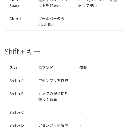
Space
クトを非表示
択して使用
Ctrl + 1
ツールバーの表
-
示/非表示
Shift + キー
入力
コマンド
備考
Shift + A
アセンブリを作成
-
Shift + B
カメラの視点切り
-
替え：背面
Shift + C
-
-
Shift + D
アセンブリを解除
-