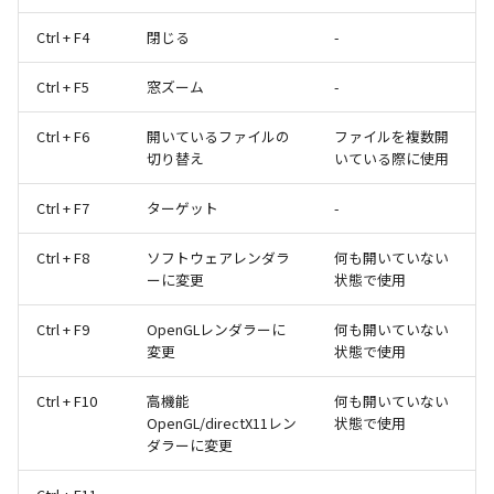
Ctrl + F4
閉じる
-
Ctrl + F5
窓ズーム
-
Ctrl + F6
開いているファイルの
ファイルを複数開
切り替え
いている際に使用
Ctrl + F7
ターゲット
-
Ctrl + F8
ソフトウェアレンダラ
何も開いていない
ーに変更
状態で使用
Ctrl + F9
OpenGLレンダラーに
何も開いていない
変更
状態で使用
Ctrl + F10
高機能
何も開いていない
OpenGL/directX11レン
状態で使用
ダラーに変更