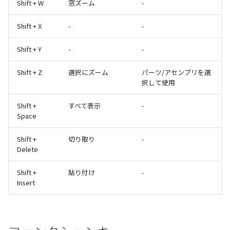
Shift + W
窓ズーム
-
Shift + X
-
-
Shift + Y
-
-
Shift + Z
選択にズーム
パーツ/アセンブリを選
択して使用
Shift +
すべて表示
-
Space
Shift +
切り取り
-
Delete
Shift +
貼り付け
-
Insert