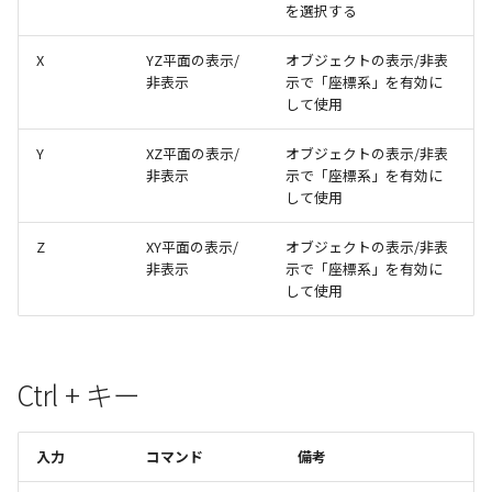
テキスト
を選択する
X
YZ平面の表示/
オブジェクトの表示/非表
非表示
示で「座標系」を有効に
して使用
Y
XZ平面の表示/
オブジェクトの表示/非表
非表示
示で「座標系」を有効に
して使用
Z
XY平面の表示/
オブジェクトの表示/非表
非表示
示で「座標系」を有効に
して使用
Ctrl + キー
入力
コマンド
備考