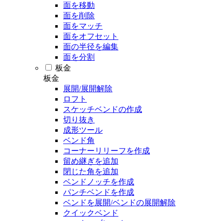
面を移動
面を削除
面をマッチ
面をオフセット
面の半径を編集
面を分割
板金
板金
展開/展開解除
ロフト
スケッチベンドの作成
切り抜き
成形ツール
ベンド角
コーナーリリーフを作成
留め継ぎを追加
閉じた角を追加
ベンドノッチを作成
パンチベンドを作成
ベンドを展開/ベンドの展開解除
クイックベンド