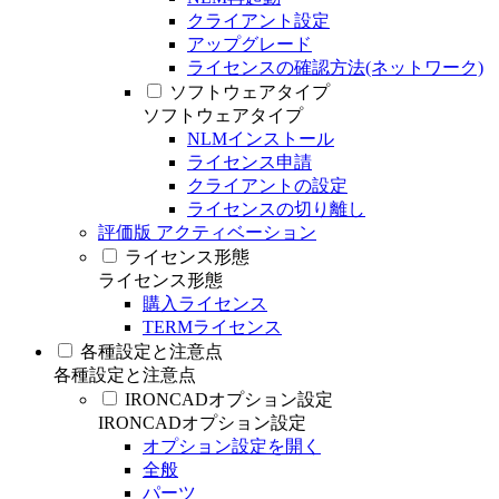
クライアント設定
アップグレード
ライセンスの確認方法(ネットワーク)
ソフトウェアタイプ
ソフトウェアタイプ
NLMインストール
ライセンス申請
クライアントの設定
ライセンスの切り離し
評価版 アクティベーション
ライセンス形態
ライセンス形態
購入ライセンス
TERMライセンス
各種設定と注意点
各種設定と注意点
IRONCADオプション設定
IRONCADオプション設定
オプション設定を開く
全般
パーツ