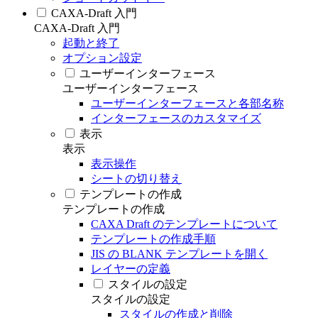
CAXA-Draft 入門
CAXA-Draft 入門
起動と終了
オプション設定
ユーザーインターフェース
ユーザーインターフェース
ユーザーインターフェースと各部名称
インターフェースのカスタマイズ
表示
表示
表示操作
シートの切り替え
テンプレートの作成
テンプレートの作成
CAXA Draft のテンプレートについて
テンプレートの作成手順
JIS の BLANK テンプレートを開く
レイヤーの定義
スタイルの設定
スタイルの設定
スタイルの作成と削除