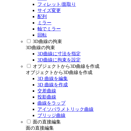
フィレット/面取り
サイズ変更
配列
ミラー
軸でミラー
回転
3D曲線の拘束
3D曲線の拘束
3D曲線に寸法を指定
3D曲線に拘束を設定
オブジェクトから3D曲線を作成
オブジェクトから3D曲線を作成
3D 曲線を編集
3D 曲線を作成
交差曲線
投影曲線
曲線をラップ
アイソパラメトリック曲線
ブリッジ曲線
面の直接編集
面の直接編集