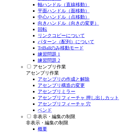
軸ハンドル（直線移動）
平面ハンドル（面移動）
中心ハンドル（点移動）
向きハンドル（向きの変更）
回転
リンクコピーについて
パターン（配列）について
TriBallのみ移動モード
練習問題 1
練習問題 2
アセンブリ作業
アセンブリ作業
アセンブリの作成と解除
アセンブリ構造の変更
アセンブリミラー
アセンブリフィーチャ 押し出しカット
アセンブリフィーチャ 穴
ベンド
非表示・編集の制限
非表示・編集の制限
概要