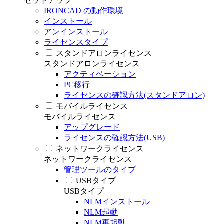
セットアップ
IRONCAD の動作環境
インストール
アンインストール
ライセンスタイプ
スタンドアロンライセンス
スタンドアロンライセンス
アクティベーション
PC移行
ライセンスの確認方法(スタンドアロン)
モバイルライセンス
モバイルライセンス
アップグレード
ライセンスの確認方法(USB)
ネットワークライセンス
ネットワークライセンス
管理ツールのタイプ
USBタイプ
USBタイプ
NLMインストール
NLM起動
NLM再起動