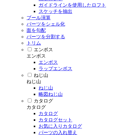
ガイドラインを使用したロフト
スケッチを抽出
ブール演算
パーツをシェル化
面を勾配
パーツを分割する
トリム
エンボス
エンボス
エンボス
ラップエンボス
ねじ山
ねじ山
ねじ山
略図ねじ山
カタログ
カタログ
カタログ
カタログセット
お気に入りカタログ
パーツの入れ替え