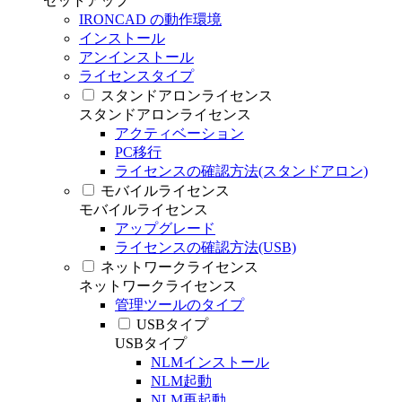
セットアップ
IRONCAD の動作環境
インストール
アンインストール
ライセンスタイプ
スタンドアロンライセンス
スタンドアロンライセンス
アクティベーション
PC移行
ライセンスの確認方法(スタンドアロン)
モバイルライセンス
モバイルライセンス
アップグレード
ライセンスの確認方法(USB)
ネットワークライセンス
ネットワークライセンス
管理ツールのタイプ
USBタイプ
USBタイプ
NLMインストール
NLM起動
NLM再起動