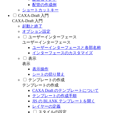
配管の作成例
ショートカットキー
CAXA-Draft 入門
CAXA-Draft 入門
起動と終了
オプション設定
ユーザーインターフェース
ユーザーインターフェース
ユーザーインターフェースと各部名称
インターフェースのカスタマイズ
表示
表示
表示操作
シートの切り替え
テンプレートの作成
テンプレートの作成
CAXA Draft のテンプレートについて
テンプレートの作成手順
JIS の BLANK テンプレートを開く
レイヤーの定義
スタイルの設定