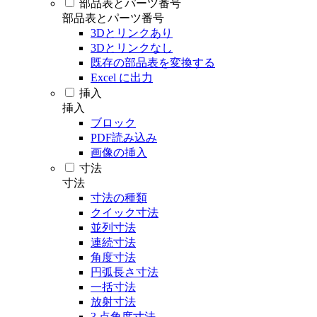
部品表とパーツ番号
部品表とパーツ番号
3Dとリンクあり
3Dとリンクなし
既存の部品表を変換する
Excel に出力
挿入
挿入
ブロック
PDF読み込み
画像の挿入
寸法
寸法
寸法の種類
クイック寸法
並列寸法
連続寸法
角度寸法
円弧長さ寸法
一括寸法
放射寸法
3 点角度寸法