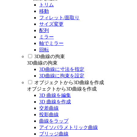
トリム
移動
フィレット/面取り
サイズ変更
配列
ミラー
軸でミラー
回転
3D曲線の拘束
3D曲線の拘束
3D曲線に寸法を指定
3D曲線に拘束を設定
オブジェクトから3D曲線を作成
オブジェクトから3D曲線を作成
3D 曲線を編集
3D 曲線を作成
交差曲線
投影曲線
曲線をラップ
アイソパラメトリック曲線
ブリッジ曲線