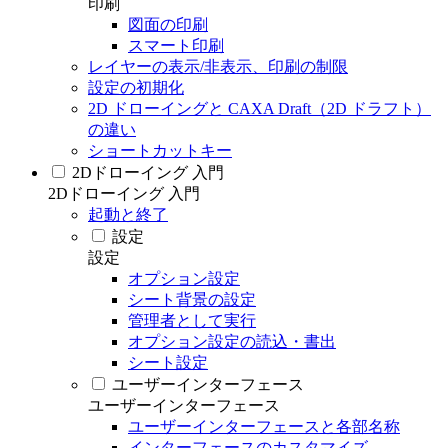
印刷
図面の印刷
スマート印刷
レイヤーの表示/非表示、印刷の制限
設定の初期化
2D ドローイングと CAXA Draft（2D ドラフト）
の違い
ショートカットキー
2Dドローイング 入門
2Dドローイング 入門
起動と終了
設定
設定
オプション設定
シート背景の設定
管理者として実行
オプション設定の読込・書出
シート設定
ユーザーインターフェース
ユーザーインターフェース
ユーザーインターフェースと各部名称
インターフェースのカスタマイズ