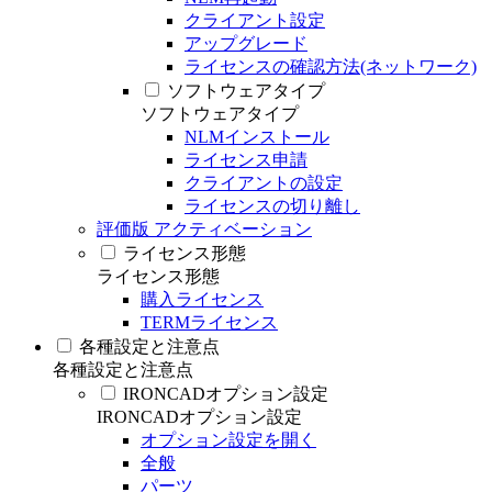
クライアント設定
アップグレード
ライセンスの確認方法(ネットワーク)
ソフトウェアタイプ
ソフトウェアタイプ
NLMインストール
ライセンス申請
クライアントの設定
ライセンスの切り離し
評価版 アクティベーション
ライセンス形態
ライセンス形態
購入ライセンス
TERMライセンス
各種設定と注意点
各種設定と注意点
IRONCADオプション設定
IRONCADオプション設定
オプション設定を開く
全般
パーツ