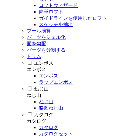
ロフトウィザード
簡単ロフト
ガイドラインを使用したロフト
スケッチを抽出
ブール演算
パーツをシェル化
面を勾配
パーツを分割する
トリム
エンボス
エンボス
エンボス
ラップエンボス
ねじ山
ねじ山
ねじ山
略図ねじ山
カタログ
カタログ
カタログ
カタログセット