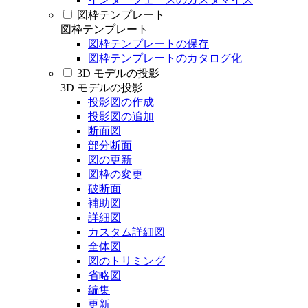
図枠テンプレート
図枠テンプレート
図枠テンプレートの保存
図枠テンプレートのカタログ化
3D モデルの投影
3D モデルの投影
投影図の作成
投影図の追加
断面図
部分断面
図の更新
図枠の変更
破断面
補助図
詳細図
カスタム詳細図
全体図
図のトリミング
省略図
編集
更新