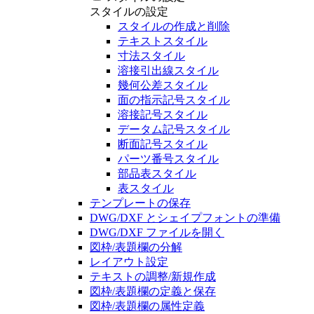
スタイルの設定
スタイルの作成と削除
テキストスタイル
寸法スタイル
溶接引出線スタイル
幾何公差スタイル
面の指示記号スタイル
溶接記号スタイル
データム記号スタイル
断面記号スタイル
パーツ番号スタイル
部品表スタイル
表スタイル
テンプレートの保存
DWG/DXF とシェイプフォントの準備
DWG/DXF ファイルを開く
図枠/表題欄の分解
レイアウト設定
テキストの調整/新規作成
図枠/表題欄の定義と保存
図枠/表題欄の属性定義