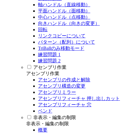
軸ハンドル（直線移動）
平面ハンドル（面移動）
中心ハンドル（点移動）
向きハンドル（向きの変更）
回転
リンクコピーについて
パターン（配列）について
TriBallのみ移動モード
練習問題 1
練習問題 2
アセンブリ作業
アセンブリ作業
アセンブリの作成と解除
アセンブリ構造の変更
アセンブリミラー
アセンブリフィーチャ 押し出しカット
アセンブリフィーチャ 穴
ベンド
非表示・編集の制限
非表示・編集の制限
概要