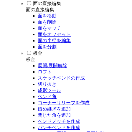
面の直接編集
面の直接編集
面を移動
面を削除
面をマッチ
面をオフセット
面の半径を編集
面を分割
板金
板金
展開/展開解除
ロフト
スケッチベンドの作成
切り抜き
成形ツール
ベンド角
コーナーリリーフを作成
留め継ぎを追加
閉じた角を追加
ベンドノッチを作成
パンチベンドを作成