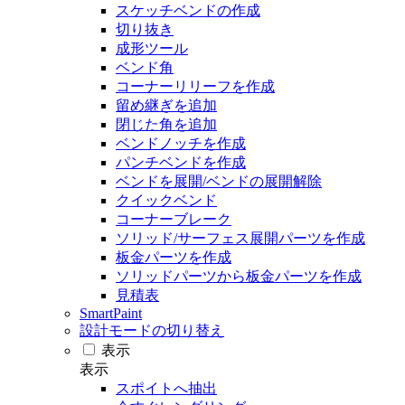
スケッチベンドの作成
切り抜き
成形ツール
ベンド角
コーナーリリーフを作成
留め継ぎを追加
閉じた角を追加
ベンドノッチを作成
パンチベンドを作成
ベンドを展開/ベンドの展開解除
クイックベンド
コーナーブレーク
ソリッド/サーフェス展開パーツを作成
板金パーツを作成
ソリッドパーツから板金パーツを作成
見積表
SmartPaint
設計モードの切り替え
表示
表示
スポイトへ抽出