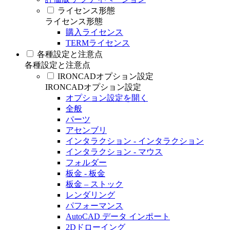
ライセンス形態
ライセンス形態
購入ライセンス
TERMライセンス
各種設定と注意点
各種設定と注意点
IRONCADオプション設定
IRONCADオプション設定
オプション設定を開く
全般
パーツ
アセンブリ
インタラクション - インタラクション
インタラクション - マウス
フォルダー
板金 - 板金
板金 – ストック
レンダリング
パフォーマンス
AutoCAD データ インポート
2Dドローイング