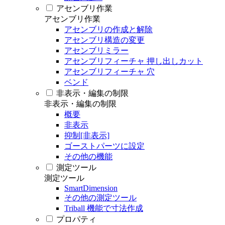
アセンブリ作業
アセンブリ作業
アセンブリの作成と解除
アセンブリ構造の変更
アセンブリミラー
アセンブリフィーチャ 押し出しカット
アセンブリフィーチャ 穴
ベンド
非表示・編集の制限
非表示・編集の制限
概要
非表示
抑制[非表示]
ゴーストパーツに設定
その他の機能
測定ツール
測定ツール
SmartDimension
その他の測定ツール
Triball 機能で寸法作成
プロパティ