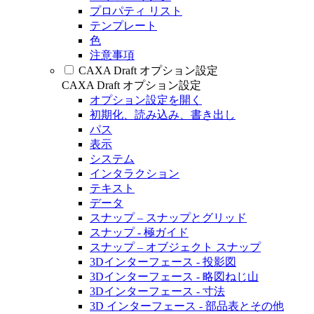
プロパティ リスト
テンプレート
色
注意事項
CAXA Draft オプション設定
CAXA Draft オプション設定
オプション設定を開く
初期化、読み込み、書き出し
パス
表示
システム
インタラクション
テキスト
データ
スナップ – スナップとグリッド
スナップ - 極ガイド
スナップ – オブジェクト スナップ
3Dインターフェース - 投影図
3Dインターフェース - 略図ねじ山
3Dインターフェース - 寸法
3D インターフェース - 部品表とその他