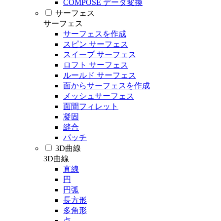
COMPOSE データ変換
サーフェス
サーフェス
サーフェスを作成
スピン サーフェス
スイープ サーフェス
ロフト サーフェス
ルールド サーフェス
面からサーフェスを作成
メッシュサーフェス
面間フィレット
凝固
縫合
パッチ
3D曲線
3D曲線
直線
円
円弧
長方形
多角形
点