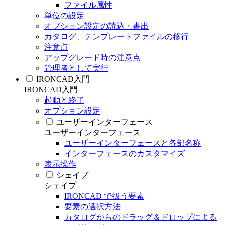
ファイル属性
単位の設定
オプション設定の読込・書出
カタログ、テンプレートファイルの移行
注意点
アップグレード時の注意点
管理者として実行
IRONCAD入門
IRONCAD入門
起動と終了
オプション設定
ユーザーインターフェース
ユーザーインターフェース
ユーザーインターフェースと各部名称
インターフェースのカスタマイズ
表示操作
シェイプ
シェイプ
IRONCAD で扱う要素
要素の選択方法
カタログからのドラッグ＆ドロップによる