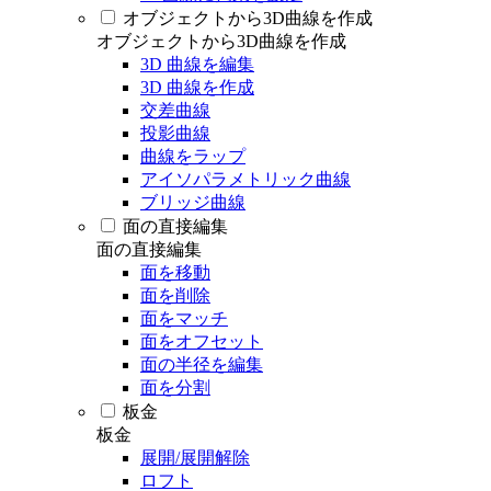
オブジェクトから3D曲線を作成
オブジェクトから3D曲線を作成
3D 曲線を編集
3D 曲線を作成
交差曲線
投影曲線
曲線をラップ
アイソパラメトリック曲線
ブリッジ曲線
面の直接編集
面の直接編集
面を移動
面を削除
面をマッチ
面をオフセット
面の半径を編集
面を分割
板金
板金
展開/展開解除
ロフト