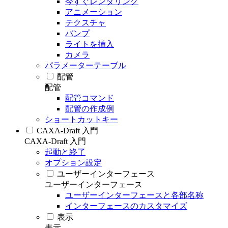
今すぐレンダリング
アニメーション
テクスチャ
バンプ
ライトを挿入
カメラ
パラメーターテーブル
配管
配管
配管コマンド
配管の作成例
ショートカットキー
CAXA-Draft 入門
CAXA-Draft 入門
起動と終了
オプション設定
ユーザーインターフェース
ユーザーインターフェース
ユーザーインターフェースと各部名称
インターフェースのカスタマイズ
表示
表示