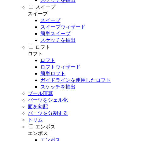
スケッチを抽出
スイープ
スイープ
スイープ
スイープウィザード
簡単スイープ
スケッチを抽出
ロフト
ロフト
ロフト
ロフトウィザード
簡単ロフト
ガイドラインを使用したロフト
スケッチを抽出
ブール演算
パーツをシェル化
面を勾配
パーツを分割する
トリム
エンボス
エンボス
エンボス