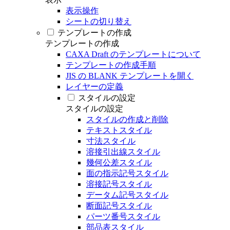
表示操作
シートの切り替え
テンプレートの作成
テンプレートの作成
CAXA Draft のテンプレートについて
テンプレートの作成手順
JIS の BLANK テンプレートを開く
レイヤーの定義
スタイルの設定
スタイルの設定
スタイルの作成と削除
テキストスタイル
寸法スタイル
溶接引出線スタイル
幾何公差スタイル
面の指示記号スタイル
溶接記号スタイル
データム記号スタイル
断面記号スタイル
パーツ番号スタイル
部品表スタイル