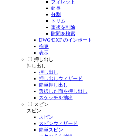
フィレット
延長
分割
トリム
重複を削除
隙間を検索
DWG/DXF のインポート
拘束
表示
押し出し
押し出し
押し出し
押し出しウィザード
簡単押し出し
選択した面を押し出し
スケッチを抽出
スピン
スピン
スピン
スピンウィザード
簡単スピン