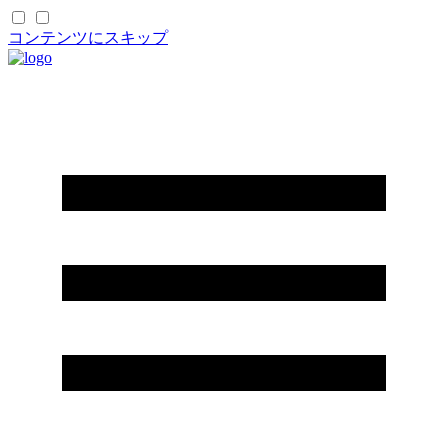
コンテンツにスキップ