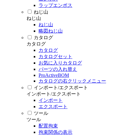
ラップエンボス
ねじ山
ねじ山
ねじ山
略図ねじ山
カタログ
カタログ
カタログ
カタログセット
お気に入りカタログ
パーツの入れ替え
ProActiveBOM
カタログの右クリックメニュー
インポート/エクスポート
インポート/エクスポート
インポート
エクスポート
ツール
ツール
配置拘束
拘束関係の表示