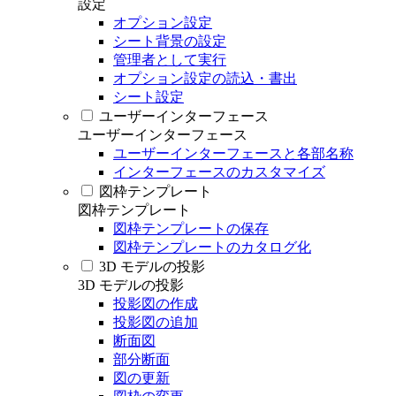
設定
オプション設定
シート背景の設定
管理者として実行
オプション設定の読込・書出
シート設定
ユーザーインターフェース
ユーザーインターフェース
ユーザーインターフェースと各部名称
インターフェースのカスタマイズ
図枠テンプレート
図枠テンプレート
図枠テンプレートの保存
図枠テンプレートのカタログ化
3D モデルの投影
3D モデルの投影
投影図の作成
投影図の追加
断面図
部分断面
図の更新