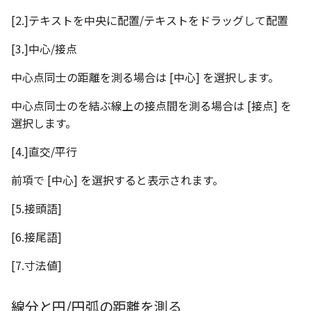
[2.]テキストを中央に配置/テキストをドラッグして配置
[3.]中心/接点
中心点同士の距離を測る場合は [中心] を選択します。
中心点同士のを結ぶ線上の接点間を測る場合は [接点] を
選択します。
[4.]直交/平行
前項で [中心] を選択すると表示されます。
[5.接頭語]
[6.接尾語]
[7.寸法値]
線分と円/円弧の距離を測る