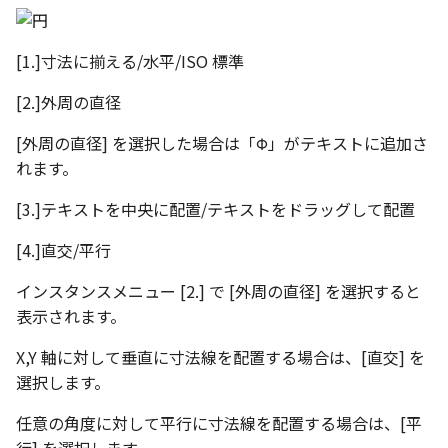
[1.]寸法に揃える/水平/ISO 標準
[2.]外周の直径
[外周の直径] を選択した場合は「Φ」がテキストに追加さ
れます。
[3.]テキストを中央に配置/テキストをドラッグして配置
[4.]直交/平行
インスタンスメニュー [2.] で [外周の直径] を選択すると
表示されます。
X,Y 軸に対して垂直に寸法線を配置する場合は、[直交] を
選択します。
任意の角度に対して平行に寸法線を配置する場合は、[平