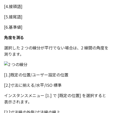
[4.接頭語]
[5.接尾語]
[6.基準値]
角度を測る
選択した 2 つの線分が平行でない場合は、2 線間の角度を
測ります。
[1.]既定の位置/ユーザー設定の位置
[2.]寸法に揃える/水平/ISO 標準
インスタンスメニュー [1.] で [既定の位置] を選択すると
表示されます。
[2.]寸法線の外側/寸法線の線上