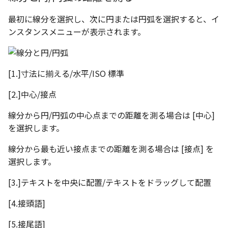
最初に線分を選択し、次に円または円弧を選択すると、イ
ンスタンスメニューが表示されます。
[1.]寸法に揃える/水平/ISO 標準
[2.]中心/接点
線分から円/円弧の中心点までの距離を測る場合は [中心]
を選択します。
線分から最も近い接点までの距離を測る場合は [接点] を
選択します。
[3.]テキストを中央に配置/テキストをドラッグして配置
[4.接頭語]
[5.接尾語]