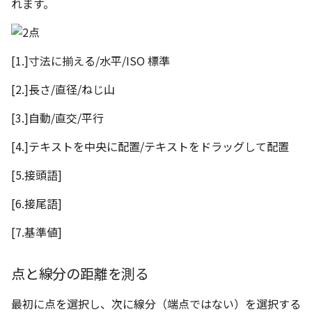
れます。
[1.]寸法に揃える/水平/ISO 標準
[2.]長さ/直径/ねじ山
[3.]自動/直交/平行
[4.]テキストを中央に配置/テキストをドラッグして配置
[5.接頭語]
[6.接尾語]
[7.基準値]
点と線分の距離を測る
最初に点を選択し、次に線分（端点ではない）を選択する