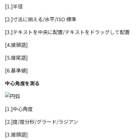
[1.]半径
[2.]寸法に揃える/水平/ISO 標準
[3.]テキストを中央に配置/テキストをドラッグして配置
[4.接頭語]
[5.接尾語]
[6.基準値]
中心角度を測る
[1.]中心角度
[2.]度/度分秒/グラード/ラジアン
[3.接頭語]