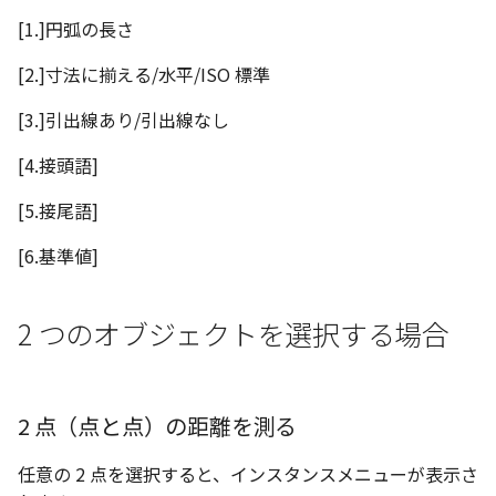
[1.]円弧の長さ
[2.]寸法に揃える/水平/ISO 標準
[3.]引出線あり/引出線なし
[4.接頭語]
[5.接尾語]
[6.基準値]
2 つのオブジェクトを選択する場合
2 点（点と点）の距離を測る
任意の 2 点を選択すると、インスタンスメニューが表示さ