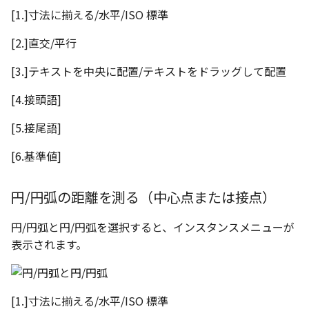
[1.]寸法に揃える/水平/ISO 標準
[2.]直交/平行
[3.]テキストを中央に配置/テキストをドラッグして配置
[4.接頭語]
[5.接尾語]
[6.基準値]
円/円弧の距離を測る（中心点または接点）
円/円弧と円/円弧を選択すると、インスタンスメニューが
表示されます。
[1.]寸法に揃える/水平/ISO 標準