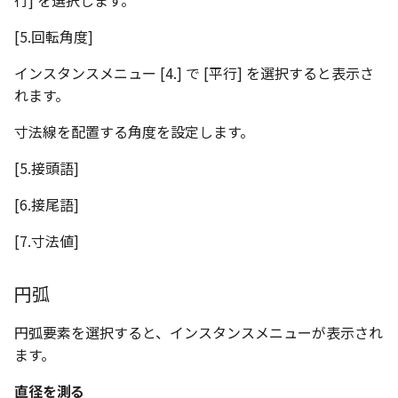
行] を選択します。
[5.回転角度]
インスタンスメニュー [4.] で [平行] を選択すると表示さ
れます。
寸法線を配置する角度を設定します。
[5.接頭語]
[6.接尾語]
[7.寸法値]
円弧
円弧要素を選択すると、インスタンスメニューが表示され
ます。
直径を測る