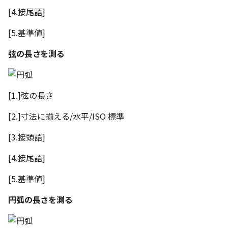
[4.接尾語]
[5.基準値]
弦の長さを測る
[1.]弦の長さ
[2.]寸法に揃える/水平/ISO 標準
[3.接頭語]
[4.接尾語]
[5.基準値]
円弧の長さを測る