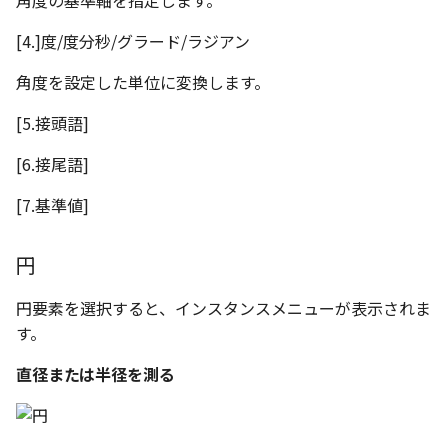
角度の基準軸を指定します。
[4.]度/度分秒/グラード/ラジアン
角度を設定した単位に変換します。
[5.接頭語]
[6.接尾語]
[7.基準値]
円
円要素を選択すると、インスタンスメニューが表示されま
す。
直径または半径を測る