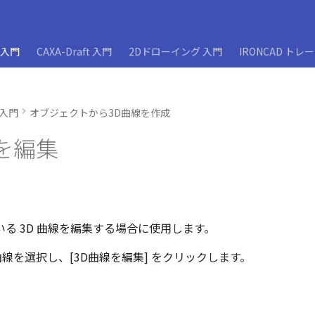
D入門
CAXA-Draft 入門
2Dドローイング 入門
IRONCAD トレ
D入門
オブジェクトから3D曲線を作成
線を編集
る 3D 曲線を編集する場合に使用します。
 曲線を選択し、[3D曲線を編集] をクリックします。