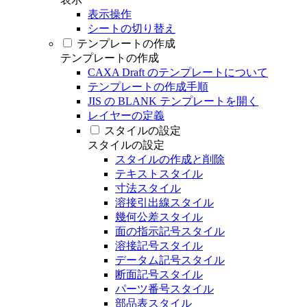
表示操作
シートの切り替え
テンプレートの作成
テンプレートの作成
CAXA Draft のテンプレートについて
テンプレートの作成手順
JIS の BLANK テンプレートを開く
レイヤーの定義
スタイルの設定
スタイルの設定
スタイルの作成と削除
テキストスタイル
寸法スタイル
溶接引出線スタイル
幾何公差スタイル
面の指示記号スタイル
溶接記号スタイル
データム記号スタイル
断面記号スタイル
パーツ番号スタイル
部品表スタイル