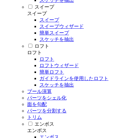
スケッチを抽出
スイープ
スイープ
スイープ
スイープウィザード
簡単スイープ
スケッチを抽出
ロフト
ロフト
ロフト
ロフトウィザード
簡単ロフト
ガイドラインを使用したロフト
スケッチを抽出
ブール演算
パーツをシェル化
面を勾配
パーツを分割する
トリム
エンボス
エンボス
エンボス