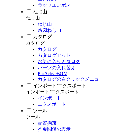
ラップエンボス
ねじ山
ねじ山
ねじ山
略図ねじ山
カタログ
カタログ
カタログ
カタログセット
お気に入りカタログ
パーツの入れ替え
ProActiveBOM
カタログの右クリックメニュー
インポート/エクスポート
インポート/エクスポート
インポート
エクスポート
ツール
ツール
配置拘束
拘束関係の表示