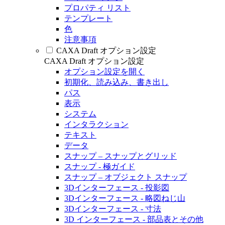
プロパティ リスト
テンプレート
色
注意事項
CAXA Draft オプション設定
CAXA Draft オプション設定
オプション設定を開く
初期化、読み込み、書き出し
パス
表示
システム
インタラクション
テキスト
データ
スナップ – スナップとグリッド
スナップ - 極ガイド
スナップ – オブジェクト スナップ
3Dインターフェース - 投影図
3Dインターフェース - 略図ねじ山
3Dインターフェース - 寸法
3D インターフェース - 部品表とその他