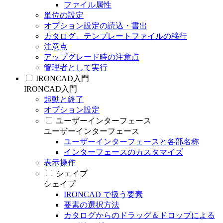
ファイル属性
単位の設定
オプション設定の読込・書出
カタログ、テンプレートファイルの移行
注意点
アップグレード時の注意点
管理者として実行
IRONCAD入門
IRONCAD入門
起動と終了
オプション設定
ユーザーインターフェース
ユーザーインターフェース
ユーザーインターフェースと各部名称
インターフェースのカスタマイズ
表示操作
シェイプ
シェイプ
IRONCAD で扱う要素
要素の選択方法
カタログからのドラッグ＆ドロップによる