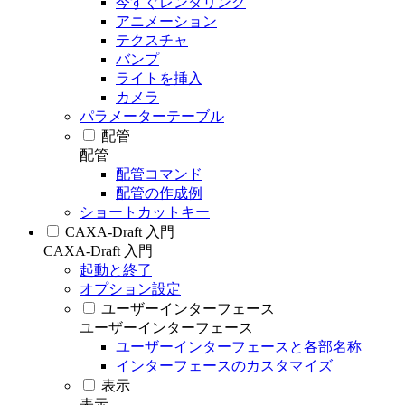
今すぐレンダリング
アニメーション
テクスチャ
バンプ
ライトを挿入
カメラ
パラメーターテーブル
配管
配管
配管コマンド
配管の作成例
ショートカットキー
CAXA-Draft 入門
CAXA-Draft 入門
起動と終了
オプション設定
ユーザーインターフェース
ユーザーインターフェース
ユーザーインターフェースと各部名称
インターフェースのカスタマイズ
表示
表示