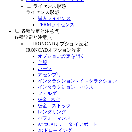
ライセンス形態
ライセンス形態
購入ライセンス
TERMライセンス
各種設定と注意点
各種設定と注意点
IRONCADオプション設定
IRONCADオプション設定
オプション設定を開く
全般
パーツ
アセンブリ
インタラクション - インタラクション
インタラクション - マウス
フォルダー
板金 - 板金
板金 – ストック
レンダリング
パフォーマンス
AutoCAD データ インポート
2Dドローイング