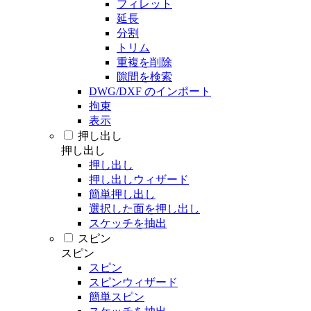
フィレット
延長
分割
トリム
重複を削除
隙間を検索
DWG/DXF のインポート
拘束
表示
押し出し
押し出し
押し出し
押し出しウィザード
簡単押し出し
選択した面を押し出し
スケッチを抽出
スピン
スピン
スピン
スピンウィザード
簡単スピン