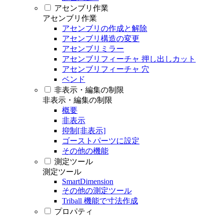
アセンブリ作業
アセンブリ作業
アセンブリの作成と解除
アセンブリ構造の変更
アセンブリミラー
アセンブリフィーチャ 押し出しカット
アセンブリフィーチャ 穴
ベンド
非表示・編集の制限
非表示・編集の制限
概要
非表示
抑制[非表示]
ゴーストパーツに設定
その他の機能
測定ツール
測定ツール
SmartDimension
その他の測定ツール
Triball 機能で寸法作成
プロパティ