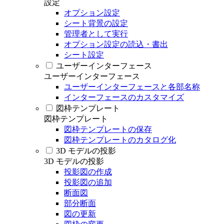
設定
オプション設定
シート背景の設定
管理者として実行
オプション設定の読込・書出
シート設定
ユーザーインターフェース
ユーザーインターフェース
ユーザーインターフェースと各部名称
インターフェースのカスタマイズ
図枠テンプレート
図枠テンプレート
図枠テンプレートの保存
図枠テンプレートのカタログ化
3D モデルの投影
3D モデルの投影
投影図の作成
投影図の追加
断面図
部分断面
図の更新