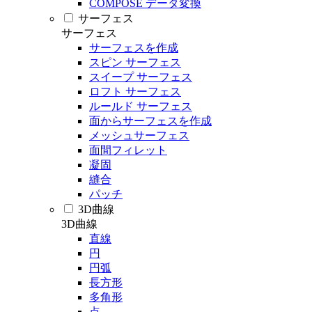
COMPOSE データ変換
サーフェス
サーフェス
サーフェスを作成
スピン サーフェス
スイープ サーフェス
ロフト サーフェス
ルールド サーフェス
面からサーフェスを作成
メッシュサーフェス
面間フィレット
凝固
縫合
パッチ
3D曲線
3D曲線
直線
円
円弧
長方形
多角形
点