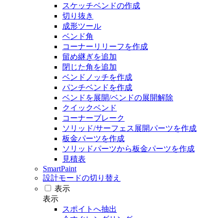
スケッチベンドの作成
切り抜き
成形ツール
ベンド角
コーナーリリーフを作成
留め継ぎを追加
閉じた角を追加
ベンドノッチを作成
パンチベンドを作成
ベンドを展開/ベンドの展開解除
クイックベンド
コーナーブレーク
ソリッド/サーフェス展開パーツを作成
板金パーツを作成
ソリッドパーツから板金パーツを作成
見積表
SmartPaint
設計モードの切り替え
表示
表示
スポイトへ抽出