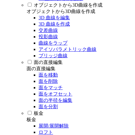
オブジェクトから3D曲線を作成
オブジェクトから3D曲線を作成
3D 曲線を編集
3D 曲線を作成
交差曲線
投影曲線
曲線をラップ
アイソパラメトリック曲線
ブリッジ曲線
面の直接編集
面の直接編集
面を移動
面を削除
面をマッチ
面をオフセット
面の半径を編集
面を分割
板金
板金
展開/展開解除
ロフト