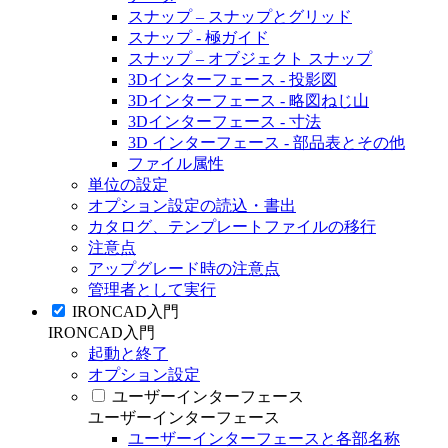
スナップ – スナップとグリッド
スナップ - 極ガイド
スナップ – オブジェクト スナップ
3Dインターフェース - 投影図
3Dインターフェース - 略図ねじ山
3Dインターフェース - 寸法
3D インターフェース - 部品表とその他
ファイル属性
単位の設定
オプション設定の読込・書出
カタログ、テンプレートファイルの移行
注意点
アップグレード時の注意点
管理者として実行
IRONCAD入門
IRONCAD入門
起動と終了
オプション設定
ユーザーインターフェース
ユーザーインターフェース
ユーザーインターフェースと各部名称