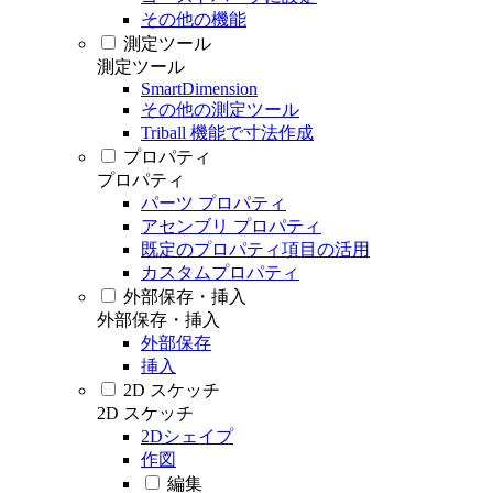
その他の機能
測定ツール
測定ツール
SmartDimension
その他の測定ツール
Triball 機能で寸法作成
プロパティ
プロパティ
パーツ プロパティ
アセンブリ プロパティ
既定のプロパティ項目の活用
カスタムプロパティ
外部保存・挿入
外部保存・挿入
外部保存
挿入
2D スケッチ
2D スケッチ
2Dシェイプ
作図
編集