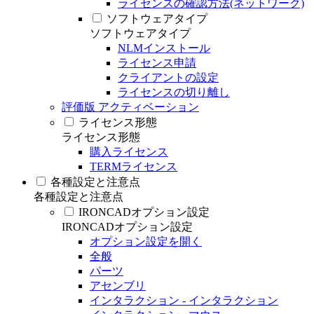
ライセンスの確認方法(ネットワーク)
ソフトウェアタイプ
ソフトウェアタイプ
NLMインストール
ライセンス申請
クライアントの設定
ライセンスの切り離し
評価版 アクティベーション
ライセンス形態
ライセンス形態
購入ライセンス
TERMライセンス
各種設定と注意点
各種設定と注意点
IRONCADオプション設定
IRONCADオプション設定
オプション設定を開く
全般
パーツ
アセンブリ
インタラクション - インタラクション