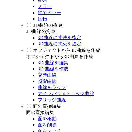
配列
ミラー
軸でミラー
回転
3D曲線の拘束
3D曲線の拘束
3D曲線に寸法を指定
3D曲線に拘束を設定
オブジェクトから3D曲線を作成
オブジェクトから3D曲線を作成
3D 曲線を編集
3D 曲線を作成
交差曲線
投影曲線
曲線をラップ
アイソパラメトリック曲線
ブリッジ曲線
面の直接編集
面の直接編集
面を移動
面を削除
面をマッチ