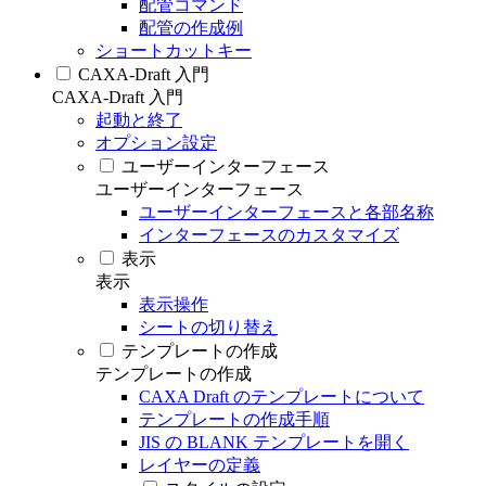
配管コマンド
配管の作成例
ショートカットキー
CAXA-Draft 入門
CAXA-Draft 入門
起動と終了
オプション設定
ユーザーインターフェース
ユーザーインターフェース
ユーザーインターフェースと各部名称
インターフェースのカスタマイズ
表示
表示
表示操作
シートの切り替え
テンプレートの作成
テンプレートの作成
CAXA Draft のテンプレートについて
テンプレートの作成手順
JIS の BLANK テンプレートを開く
レイヤーの定義