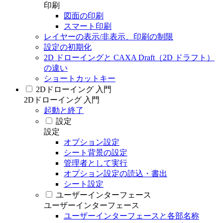
印刷
図面の印刷
スマート印刷
レイヤーの表示/非表示、印刷の制限
設定の初期化
2D ドローイングと CAXA Draft（2D ドラフト）
の違い
ショートカットキー
2Dドローイング 入門
2Dドローイング 入門
起動と終了
設定
設定
オプション設定
シート背景の設定
管理者として実行
オプション設定の読込・書出
シート設定
ユーザーインターフェース
ユーザーインターフェース
ユーザーインターフェースと各部名称