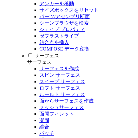
アンカーを移動
サイズボックスをリセット
パーツ/アセンブリ断面
シーンブラウザを検索
シェイプ プロパティ
ゼブラストライプ
結合点を挿入
COMPOSE データ変換
サーフェス
サーフェス
サーフェスを作成
スピン サーフェス
スイープ サーフェス
ロフト サーフェス
ルールド サーフェス
面からサーフェスを作成
メッシュサーフェス
面間フィレット
凝固
縫合
パッチ