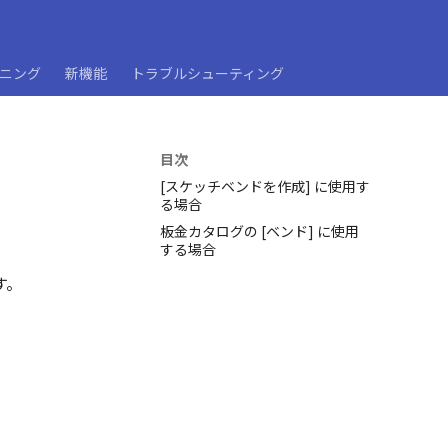
ーニング
新機能
トラブルシューティング
目次
[スケッチベンドを作成] に使用す
る場合
板金カタログの [ベンド] に使用
する場合
す。