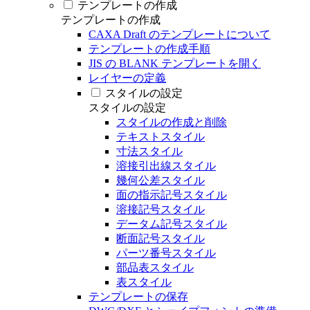
テンプレートの作成
テンプレートの作成
CAXA Draft のテンプレートについて
テンプレートの作成手順
JIS の BLANK テンプレートを開く
レイヤーの定義
スタイルの設定
スタイルの設定
スタイルの作成と削除
テキストスタイル
寸法スタイル
溶接引出線スタイル
幾何公差スタイル
面の指示記号スタイル
溶接記号スタイル
データム記号スタイル
断面記号スタイル
パーツ番号スタイル
部品表スタイル
表スタイル
テンプレートの保存