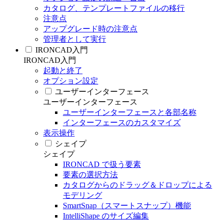
カタログ、テンプレートファイルの移行
注意点
アップグレード時の注意点
管理者として実行
IRONCAD入門
IRONCAD入門
起動と終了
オプション設定
ユーザーインターフェース
ユーザーインターフェース
ユーザーインターフェースと各部名称
インターフェースのカスタマイズ
表示操作
シェイプ
シェイプ
IRONCAD で扱う要素
要素の選択方法
カタログからのドラッグ＆ドロップによる
モデリング
SmartSnap（スマートスナップ）機能
IntelliShape のサイズ編集