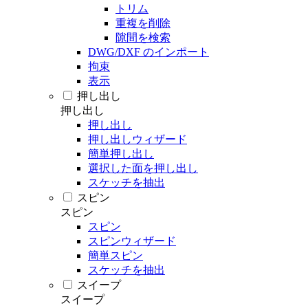
トリム
重複を削除
隙間を検索
DWG/DXF のインポート
拘束
表示
押し出し
押し出し
押し出し
押し出しウィザード
簡単押し出し
選択した面を押し出し
スケッチを抽出
スピン
スピン
スピン
スピンウィザード
簡単スピン
スケッチを抽出
スイープ
スイープ