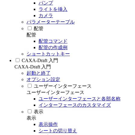
バンプ
ライトを挿入
カメラ
パラメーターテーブル
配管
配管
配管コマンド
配管の作成例
ショートカットキー
CAXA-Draft 入門
CAXA-Draft 入門
起動と終了
オプション設定
ユーザーインターフェース
ユーザーインターフェース
ユーザーインターフェースと各部名称
インターフェースのカスタマイズ
表示
表示
表示操作
シートの切り替え