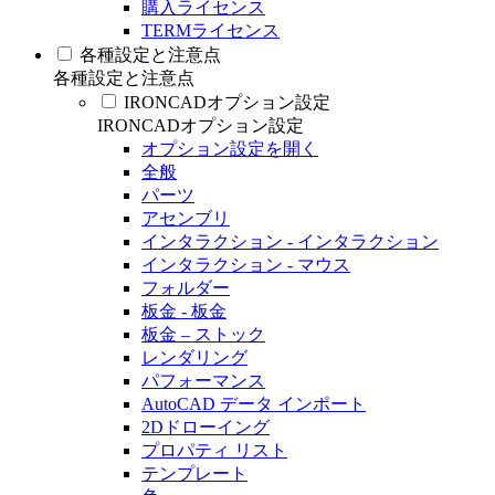
購入ライセンス
TERMライセンス
各種設定と注意点
各種設定と注意点
IRONCADオプション設定
IRONCADオプション設定
オプション設定を開く
全般
パーツ
アセンブリ
インタラクション - インタラクション
インタラクション - マウス
フォルダー
板金 - 板金
板金 – ストック
レンダリング
パフォーマンス
AutoCAD データ インポート
2Dドローイング
プロパティ リスト
テンプレート