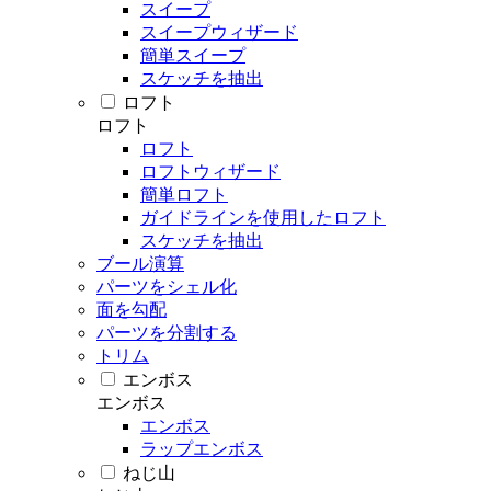
スイープ
スイープウィザード
簡単スイープ
スケッチを抽出
ロフト
ロフト
ロフト
ロフトウィザード
簡単ロフト
ガイドラインを使用したロフト
スケッチを抽出
ブール演算
パーツをシェル化
面を勾配
パーツを分割する
トリム
エンボス
エンボス
エンボス
ラップエンボス
ねじ山