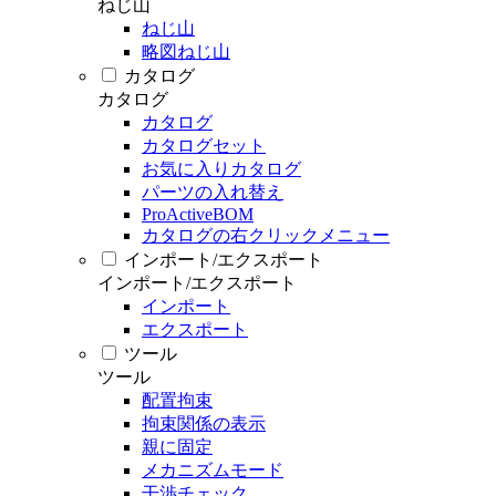
ねじ山
ねじ山
略図ねじ山
カタログ
カタログ
カタログ
カタログセット
お気に入りカタログ
パーツの入れ替え
ProActiveBOM
カタログの右クリックメニュー
インポート/エクスポート
インポート/エクスポート
インポート
エクスポート
ツール
ツール
配置拘束
拘束関係の表示
親に固定
メカニズムモード
干渉チェック