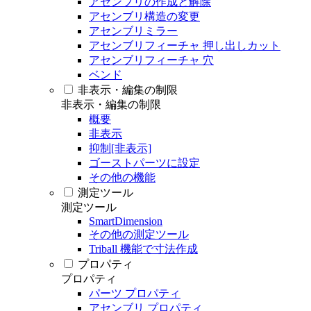
アセンブリの作成と解除
アセンブリ構造の変更
アセンブリミラー
アセンブリフィーチャ 押し出しカット
アセンブリフィーチャ 穴
ベンド
非表示・編集の制限
非表示・編集の制限
概要
非表示
抑制[非表示]
ゴーストパーツに設定
その他の機能
測定ツール
測定ツール
SmartDimension
その他の測定ツール
Triball 機能で寸法作成
プロパティ
プロパティ
パーツ プロパティ
アセンブリ プロパティ