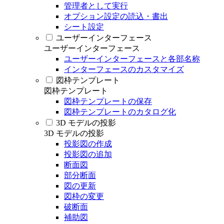
管理者として実行
オプション設定の読込・書出
シート設定
ユーザーインターフェース
ユーザーインターフェース
ユーザーインターフェースと各部名称
インターフェースのカスタマイズ
図枠テンプレート
図枠テンプレート
図枠テンプレートの保存
図枠テンプレートのカタログ化
3D モデルの投影
3D モデルの投影
投影図の作成
投影図の追加
断面図
部分断面
図の更新
図枠の変更
破断面
補助図