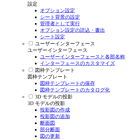
設定
オプション設定
シート背景の設定
管理者として実行
オプション設定の読込・書出
シート設定
ユーザーインターフェース
ユーザーインターフェース
ユーザーインターフェースと各部名称
インターフェースのカスタマイズ
図枠テンプレート
図枠テンプレート
図枠テンプレートの保存
図枠テンプレートのカタログ化
3D モデルの投影
3D モデルの投影
投影図の作成
投影図の追加
断面図
部分断面
図の更新