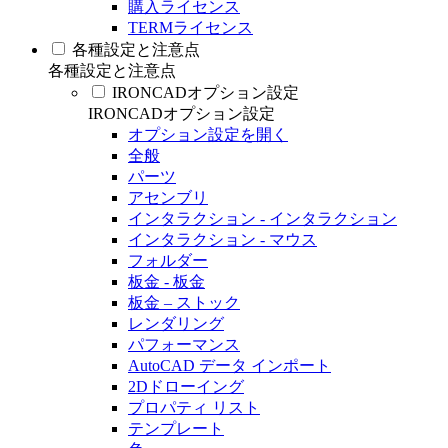
購入ライセンス
TERMライセンス
各種設定と注意点
各種設定と注意点
IRONCADオプション設定
IRONCADオプション設定
オプション設定を開く
全般
パーツ
アセンブリ
インタラクション - インタラクション
インタラクション - マウス
フォルダー
板金 - 板金
板金 – ストック
レンダリング
パフォーマンス
AutoCAD データ インポート
2Dドローイング
プロパティ リスト
テンプレート