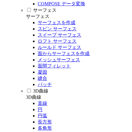
COMPOSE データ変換
サーフェス
サーフェス
サーフェスを作成
スピン サーフェス
スイープ サーフェス
ロフト サーフェス
ルールド サーフェス
面からサーフェスを作成
メッシュサーフェス
面間フィレット
凝固
縫合
パッチ
3D曲線
3D曲線
直線
円
円弧
長方形
多角形