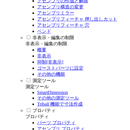
アセンブリの作成と解除
アセンブリ構造の変更
アセンブリミラー
アセンブリフィーチャ 押し出しカット
アセンブリフィーチャ 穴
ベンド
非表示・編集の制限
非表示・編集の制限
概要
非表示
抑制[非表示]
ゴーストパーツに設定
その他の機能
測定ツール
測定ツール
SmartDimension
その他の測定ツール
Triball 機能で寸法作成
プロパティ
プロパティ
パーツ プロパティ
アセンブリ プロパティ