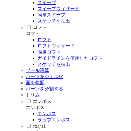
スイープ
スイープウィザード
簡単スイープ
スケッチを抽出
ロフト
ロフト
ロフト
ロフトウィザード
簡単ロフト
ガイドラインを使用したロフト
スケッチを抽出
ブール演算
パーツをシェル化
面を勾配
パーツを分割する
トリム
エンボス
エンボス
エンボス
ラップエンボス
ねじ山