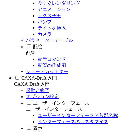
今すぐレンダリング
アニメーション
テクスチャ
バンプ
ライトを挿入
カメラ
パラメーターテーブル
配管
配管
配管コマンド
配管の作成例
ショートカットキー
CAXA-Draft 入門
CAXA-Draft 入門
起動と終了
オプション設定
ユーザーインターフェース
ユーザーインターフェース
ユーザーインターフェースと各部名称
インターフェースのカスタマイズ
表示