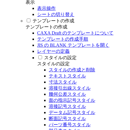
表示
表示操作
シートの切り替え
テンプレートの作成
テンプレートの作成
CAXA Draft のテンプレートについて
テンプレートの作成手順
JIS の BLANK テンプレートを開く
レイヤーの定義
スタイルの設定
スタイルの設定
スタイルの作成と削除
テキストスタイル
寸法スタイル
溶接引出線スタイル
幾何公差スタイル
面の指示記号スタイル
溶接記号スタイル
データム記号スタイル
断面記号スタイル
パーツ番号スタイル