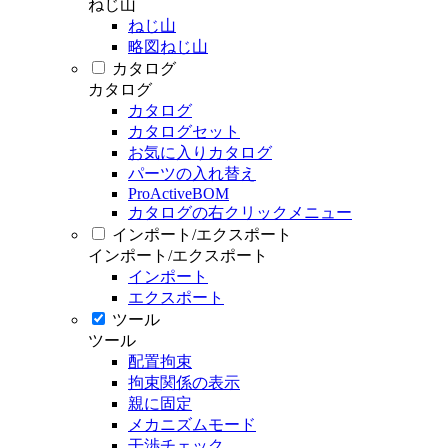
ねじ山
ねじ山
略図ねじ山
カタログ
カタログ
カタログ
カタログセット
お気に入りカタログ
パーツの入れ替え
ProActiveBOM
カタログの右クリックメニュー
インポート/エクスポート
インポート/エクスポート
インポート
エクスポート
ツール
ツール
配置拘束
拘束関係の表示
親に固定
メカニズムモード
干渉チェック