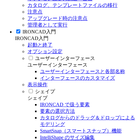
カタログ、テンプレートファイルの移行
注意点
アップグレード時の注意点
管理者として実行
IRONCAD入門
IRONCAD入門
起動と終了
オプション設定
ユーザーインターフェース
ユーザーインターフェース
ユーザーインターフェースと各部名称
インターフェースのカスタマイズ
表示操作
シェイプ
シェイプ
IRONCAD で扱う要素
要素の選択方法
カタログからのドラッグ＆ドロップによる
モデリング
SmartSnap（スマートスナップ）機能
IntelliShape のサイズ編集