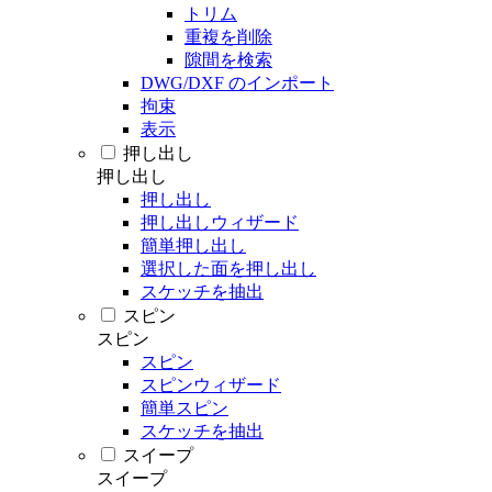
トリム
重複を削除
隙間を検索
DWG/DXF のインポート
拘束
表示
押し出し
押し出し
押し出し
押し出しウィザード
簡単押し出し
選択した面を押し出し
スケッチを抽出
スピン
スピン
スピン
スピンウィザード
簡単スピン
スケッチを抽出
スイープ
スイープ